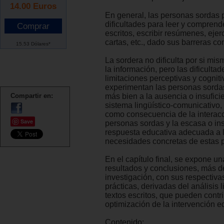
14.00
Euros
En general, las personas sordas 
dificultades para leer y comprend
escritos, escribir resúmenes, ejer
cartas, etc., dado sus barreras co
15.53 Dólares*
La sordera no dificulta por si mis
la información, pero las dificultad
limitaciones perceptivas y cognit
experimentan las personas sorda
Compartir en:
más bien a la ausencia o insufici
sistema lingüístico-comunicativo
como consecuencia de la interacc
Save
personas sordas y la escasa o ins
respuesta educativa adecuada a 
necesidades concretas de estas 
En el capítulo final, se expone un
resultados y conclusiones, más d
investigación, con sus respectiva
prácticas, derivadas del análisis l
textos escritos, que pueden contri
optimización de la intervención e
Contenido: