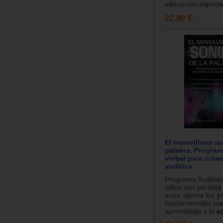
educación especia.
22.90 €
El maravilloso so
palabra. Program
verbal para niño
auditiva
Programa Auditivo
niños con pérdida 
autor aporta los pr
fundamentales par
aprendizaje y la ap