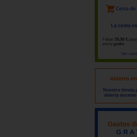
La cesta es
Faltan
59,90 €
para
envío
gratis
Ver con
Abierto e
Nuestra tienda
abierta durante
Gastos d
G R A 