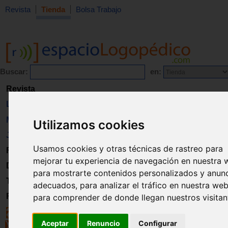
Revista
Tienda
Bolsa Trabajo
Buscar:
en:
Revista
Libros
Material
Utilizamos cookies
Juguetes
Usamos cookies y otras técnicas de rastreo para
Formación
mejorar tu experiencia de navegación en nuestra 
Directorio
para mostrarte contenidos personalizados y anun
Trabajo
adecuados, para analizar el tráfico en nuestra web
Registro
para comprender de donde llegan nuestros visitan
Aceptar
Renuncio
Configurar