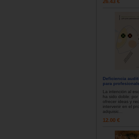
26.43 €
Deficiencia audit
para profesional
La intención al esc
ha sido doble: por
ofrecer ideas y re
intervenir en el p
adquisic...
12.00 €