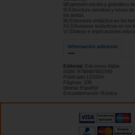
I)Expresión escrita y gramática de
II) Estructura narrativa y nexos d
los textos.
III) Estructura sintáctica en los tex
IV) Difusiones sintácticas en los t
V) Síntesis e implicaciones educa
Información adicional
Editorial:
Ediciones Aljibe
ISBN:
9788497001540
Publicado:
12/2004
Páginas:
108
Idioma:
Español
Encuadernación:
Rústica