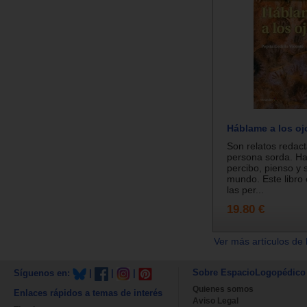
Háblame a los oj
Son relatos redac
persona sorda. H
percibo, pienso y s
mundo. Este libro 
las per...
19.80 €
Ver más artículos de 
Sobre EspacioLogopédico
Síguenos en:
|
|
|
Quienes somos
Enlaces rápidos a temas de interés
Aviso Legal