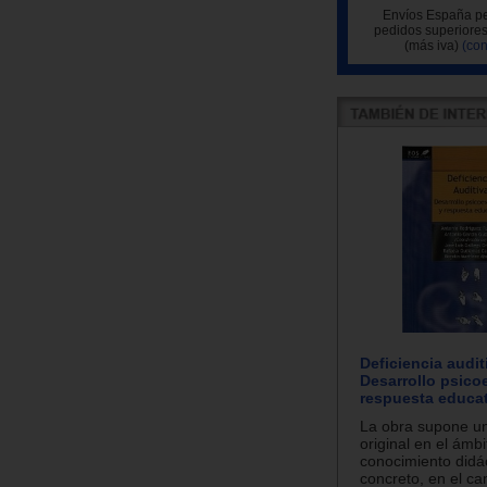
Envíos España pe
pedidos superiores
(más iva)
(con
Deficiencia audit
Desarrollo psico
respuesta educat
La obra supone un
original en el ámbi
conocimiento didác
concreto, en el c