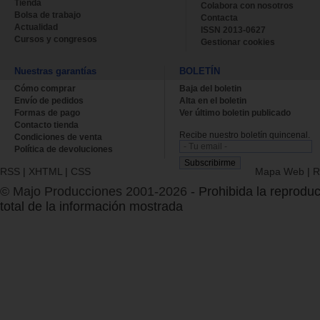
Tienda
Colabora con nosotros
Bolsa de trabajo
Contacta
Actualidad
ISSN 2013-0627
Cursos y congresos
Gestionar cookies
Nuestras garantías
BOLETÍN
Cómo comprar
Baja del boletin
Envío de pedidos
Alta en el boletin
Formas de pago
Ver último boletin publicado
Contacto tienda
Recibe nuestro boletín quincenal.
Condiciones de venta
Política de devoluciones
RSS
|
XHTML
|
CSS
Mapa Web
|
R
© Majo Producciones 2001-2026
- Prohibida la reproduc
total de la información mostrada