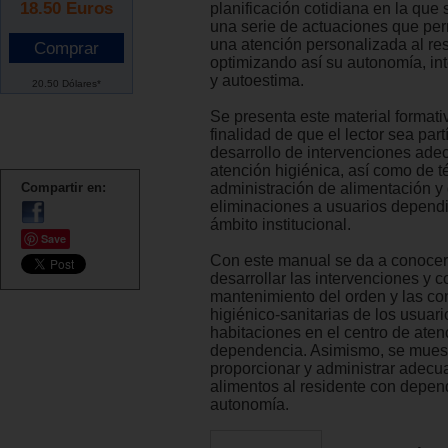
18.50
Euros
planificación cotidiana en la que 
una serie de actuaciones que per
una atención personalizada al res
optimizando así su autonomía, int
y autoestima.
20.50 Dólares*
Se presenta este material formati
finalidad de que el lector sea part
desarrollo de intervenciones ad
atención higiénica, así como de t
Compartir en:
administración de alimentación y
eliminaciones a usuarios dependi
ámbito institucional.
Save
Con este manual se da a conoce
desarrollar las intervenciones y c
mantenimiento del orden y las co
higiénico-sanitarias de los usuari
habitaciones en el centro de aten
dependencia. Asimismo, se mues
proporcionar y administrar adec
alimentos al residente con depen
autonomía.