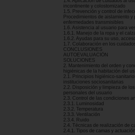
1.4. Aplicación de cuidados al us
incontinente y colostomizado
1.5. Prevención y control de infec
Procedimientos de aislamiento y
enfermedades transmisibles
1.6. Asistencia al usuario para ves
1.6.1. Manejo de la ropa y el calz
1.6.2. Ayudas para su uso, acces
1.7. Colaboración en los cuidado
CONCLUSIONES
AUTOEVALUACIÓN
SOLUCIONES
2. Mantenimiento del orden y con
higiénicas de la habitación del us
2.1. Principios higiénico-sanitario
instituciones sociosanitarias
2.2. Disposición y limpieza de los
personales del usuario
2.3. Control de las condiciones a
2.3.1. Luminosidad
2.3.2. Temperatura
2.3.3. Ventilación
2.3.4. Ruido
2.4. Técnicas de realización de 
2.4.1. Tipos de camas y actuación