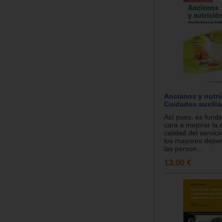
Ancianos y nutri
Cuidados auxilia
Así pues, es fund
cara a mejorar la e
calidad del servic
los mayores depen
las person...
13.00 €