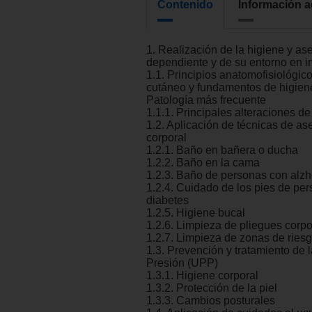
Contenido
Información a
1. Realización de la higiene y as
dependiente y de su entorno en in
1.1. Principios anatomofisiológic
cutáneo y fundamentos de higiene
Patología más frecuente
1.1.1. Principales alteraciones de 
1.2. Aplicación de técnicas de as
corporal
1.2.1. Baño en bañera o ducha
1.2.2. Baño en la cama
1.2.3. Baño de personas con alz
1.2.4. Cuidado de los pies de pe
diabetes
1.2.5. Higiene bucal
1.2.6. Limpieza de pliegues corpo
1.2.7. Limpieza de zonas de ries
1.3. Prevención y tratamiento de 
Presión (UPP)
1.3.1. Higiene corporal
1.3.2. Protección de la piel
1.3.3. Cambios posturales