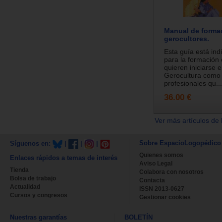
Manual de forma
gerocultores.
Esta guía está ind
para la formación
quieren iniciarse e
Gerocultura como 
profesionales qu...
36.00 €
Ver más artículos de 
Sobre EspacioLogopédico
Síguenos en:
|
|
|
Quienes somos
Enlaces rápidos a temas de interés
Aviso Legal
Tienda
Colabora con nosotros
Bolsa de trabajo
Contacta
Actualidad
ISSN 2013-0627
Cursos y congresos
Gestionar cookies
Nuestras garantías
BOLETÍN