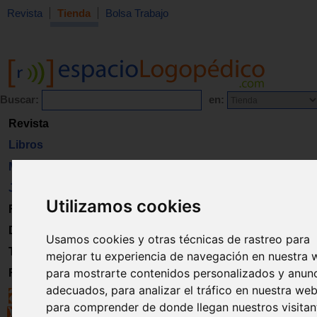
Revista
Tienda
Bolsa Trabajo
Buscar:
en:
Revista
Libros
Material
Juguetes
Utilizamos cookies
Formación
Directorio
Usamos cookies y otras técnicas de rastreo para
Trabajo
mejorar tu experiencia de navegación en nuestra 
para mostrarte contenidos personalizados y anun
Registro
adecuados, para analizar el tráfico en nuestra web
para comprender de donde llegan nuestros visitan