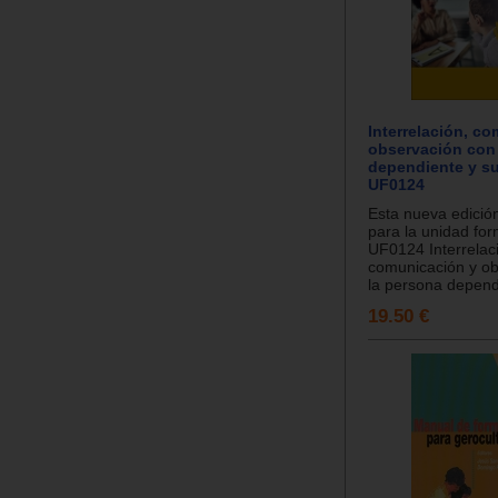
Interrelación, c
observación con
dependiente y su
UF0124
Esta nueva edició
para la unidad for
UF0124 Interrelac
comunicación y ob
la persona dependi
19.50 €