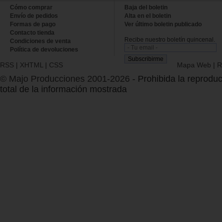
Cómo comprar
Baja del boletin
Envío de pedidos
Alta en el boletin
Formas de pago
Ver último boletin publicado
Contacto tienda
Recibe nuestro boletín quincenal.
Condiciones de venta
Política de devoluciones
RSS
|
XHTML
|
CSS
Mapa Web
|
R
© Majo Producciones 2001-2026
- Prohibida la reproduc
total de la información mostrada