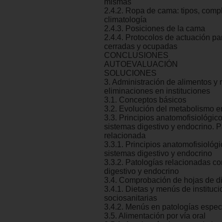
mismas
2.4.2. Ropa de cama: tipos, com
climatología
2.4.3. Posiciones de la cama
2.4.4. Protocolos de actuación p
cerradas y ocupadas
CONCLUSIONES
AUTOEVALUACIÓN
SOLUCIONES
3. Administración de alimentos y 
eliminaciones en instituciones
3.1. Conceptos básicos
3.2. Evolución del metabolismo en 
3.3. Principios anatomofisiológico
sistemas digestivo y endocrino. P
relacionada
3.3.1. Principios anatomofisiológi
sistemas digestivo y endocrino
3.3.2. Patologías relacionadas co
digestivo y endocrino
3.4. Comprobación de hojas de d
3.4.1. Dietas y menús de instituc
sociosanitarias
3.4.2. Menús en patologías espec
3.5. Alimentación por vía oral