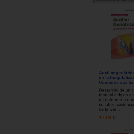
Auxiliar geriátri
en la hospitaliza
Cuidados auxilia
Desarrollo de un 
manual dirigido a l
de enfermería q
su labor asistenci
de la Ger...
17.00 €