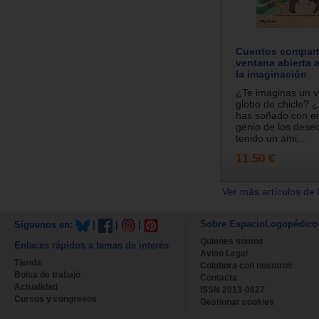
Cuentos compart
ventana abierta 
la imaginación
¿Te imaginas un v
globo de chicle? 
has soñado con en
genio de los dese
tenido un ami...
11.50 €
Ver más artículos de 
Sobre EspacioLogopédico
Síguenos en:
|
|
|
Quienes somos
Enlaces rápidos a temas de interés
Aviso Legal
Tienda
Colabora con nosotros
Bolsa de trabajo
Contacta
Actualidad
ISSN 2013-0627
Cursos y congresos
Gestionar cookies