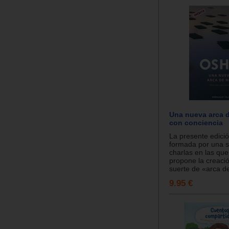
Una nueva arca d
con conciencia
La presente edició
formada por una s
charlas en las qu
propone la creaci
suerte de «arca de
9.95 €