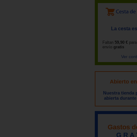
La cesta es
Faltan
59,90 €
para
envío
gratis
Ver con
Abierto e
Nuestra tienda
abierta durante
Gastos d
G R A 