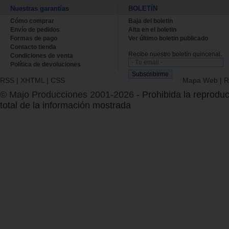
Nuestras garantías
BOLETÍN
Cómo comprar
Baja del boletin
Envío de pedidos
Alta en el boletin
Formas de pago
Ver último boletin publicado
Contacto tienda
Recibe nuestro boletín quincenal.
Condiciones de venta
Política de devoluciones
RSS
|
XHTML
|
CSS
Mapa Web
|
R
© Majo Producciones 2001-2026
- Prohibida la reproduc
total de la información mostrada