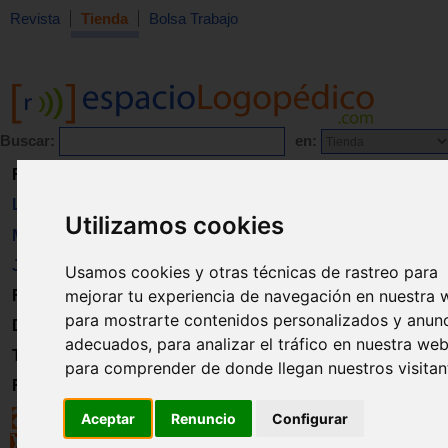
Revista
Tienda
Bolsa Trabajo
Buscar:
en:
Revista
Libros
Utilizamos cookies
Material
Juguetes
Usamos cookies y otras técnicas de rastreo para
mejorar tu experiencia de navegación en nuestra 
Formación
para mostrarte contenidos personalizados y anun
Directorio
adecuados, para analizar el tráfico en nuestra web
Trabajo
para comprender de donde llegan nuestros visitan
Registro
Aceptar
Renuncio
Configurar