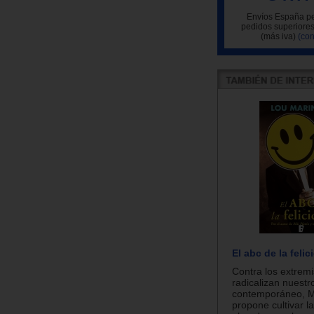
Envíos España pe
pedidos superiores
(más iva)
(con
El abc de la felic
Contra los extrem
radicalizan nuest
contemporáneo, M
propone cultivar l