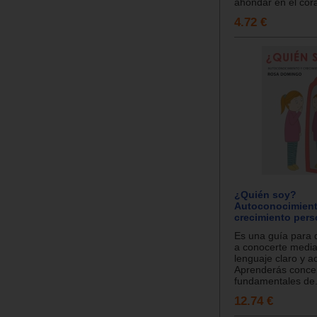
ahondar en el cora
4.72 €
¿Quién soy?
Autoconocimient
crecimiento pers
Es una guía para
a conocerte media
lenguaje claro y a
Aprenderás concep
fundamentales de.
12.74 €