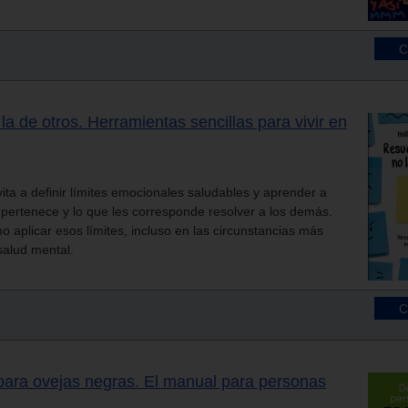
la de otros. Herramientas sencillas para vivir en
nvita a definir límites emocionales saludables y aprender a
e pertenece y lo que les corresponde resolver a los demás.
 aplicar esos límites, incluso en las circunstancias más
 salud mental.
 para ovejas negras. El manual para personas