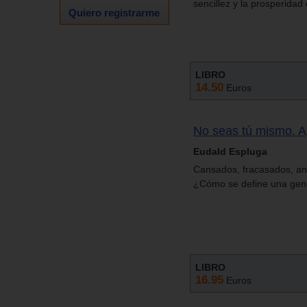
sencillez y la prosperidad
Quiero registrarme
LIBRO
14.50
Euros
No seas tú mismo. A
Eudald Espluga
Cansados, fracasados, ans
¿Cómo se define una gene
LIBRO
16.95
Euros