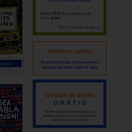
La cesta está vacía
Faltan
59,90 €
para gastos de
envío
gratis
Ver contenido cesta
Abierto en agosto
Nuestra tienda permanecerá
abierta durante todo el mes
Gastos de envío
G R A T I S
Envíos España península para
pedidos superiores a 59,90 euros
(más iva)
(condiciones)