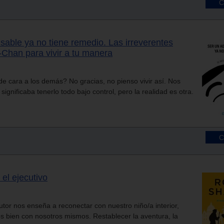
sable ya no tiene remedio. Las irreverentes
Chan para vivir a tu manera
e cara a los demás? No gracias, no pienso vivir así. Nos
ignificaba tenerlo todo bajo control, pero la realidad es otra.
y el ejecutivo
 autor nos enseña a reconectar con nuestro niño/a interior,
os bien con nosotros mismos. Restablecer la aventura, la