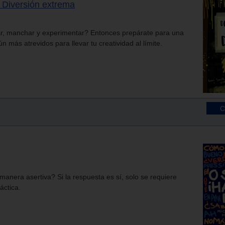
. Diversión extrema
ar, manchar y experimentar? Entonces prepárate para una
n más atrevidos para llevar tu creatividad al límite.
anera asertiva? Si la respuesta es sí, solo se requiere
áctica.