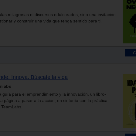
las milagrosas ni discursos edulcorados, sino una invitación
stionar y construir una vida que tenga sentido para ti.
nde. Innova. Búscate la vida
mlabs
 guía para el emprendimiento y la innovación, un libro-
da página a pasar a la acción, en sintonía con la práctica
d TeamLabs.