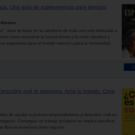
anza. Una guía de supervivencia para tiempos
s Abrams
za", Jane se basa en la sabiduría de toda una vida dedicada a
nos cómo encontrar la fuerza frente a la crisis climática y
iene esperanza para el mundo natural y para la humanidad.
Descubre qué te apasiona. Ama tu trabajo. Crea
bjetivo de ayudar a jóvenes emprendedores a descubrir cuál es
negocio. Conseguir un trabajo próspero no implica sacrificar
e libro te enseñará cómo lograrlo.