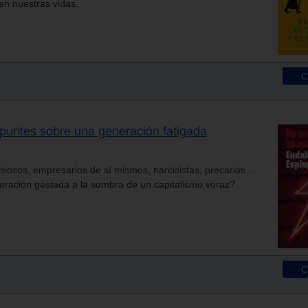
 en nuestras vidas.
puntes sobre una generación fatigada
iosos, empresarios de sí mismos, narcisistas, precarios…
ración gestada a la sombra de un capitalismo voraz?