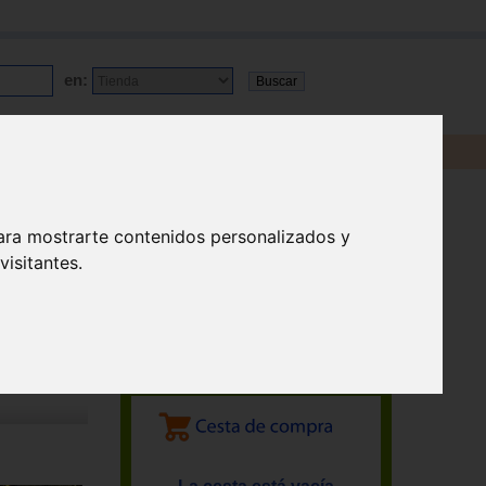
en:
ara mostrarte contenidos personalizados y
isitantes.