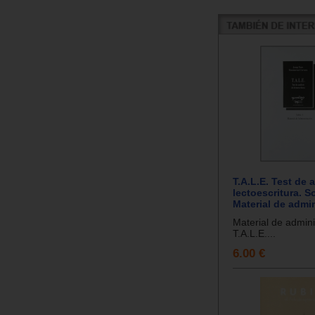
T.A.L.E. Test de 
lectoescritura. S
Material de admi
Material de admini
T.A.L.E....
6.00 €