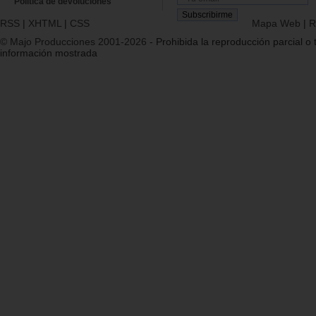
Política de devoluciones
RSS
|
XHTML
|
CSS
Mapa Web
|
R
© Majo Producciones 2001-2026
- Prohibida la reproducción parcial o t
información mostrada