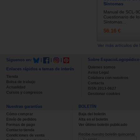
Síntomas
Manual de SCL-90
Cuestionario de lo
Síntomas...
56.16 €
Ver más artículos de 
Sobre EspacioLogopédico
Síguenos en:
|
|
|
Quienes somos
Enlaces rápidos a temas de interés
Aviso Legal
Tienda
Colabora con nosotros
Bolsa de trabajo
Contacta
Actualidad
ISSN 2013-0627
Cursos y congresos
Gestionar cookies
Nuestras garantías
BOLETÍN
Cómo comprar
Baja del boletin
Envío de pedidos
Alta en el boletin
Formas de pago
Ver último boletin publicado
Contacto tienda
Recibe nuestro boletín quincenal.
Condiciones de venta