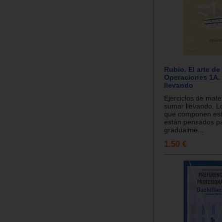
Rubio. El arte de
Operaciones 1A.
llevando
Ejercicios de mat
sumar llevando. L
que componen est
están pensados pa
gradualme...
1.50 €