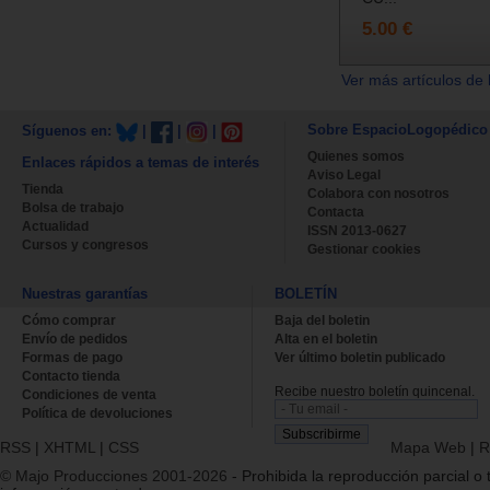
5.00 €
Ver más artículos de 
Sobre EspacioLogopédico
Síguenos en:
|
|
|
Quienes somos
Enlaces rápidos a temas de interés
Aviso Legal
Tienda
Colabora con nosotros
Bolsa de trabajo
Contacta
Actualidad
ISSN 2013-0627
Cursos y congresos
Gestionar cookies
Nuestras garantías
BOLETÍN
Cómo comprar
Baja del boletin
Envío de pedidos
Alta en el boletin
Formas de pago
Ver último boletin publicado
Contacto tienda
Recibe nuestro boletín quincenal.
Condiciones de venta
Política de devoluciones
RSS
|
XHTML
|
CSS
Mapa Web
|
R
© Majo Producciones 2001-2026
- Prohibida la reproducción parcial o t