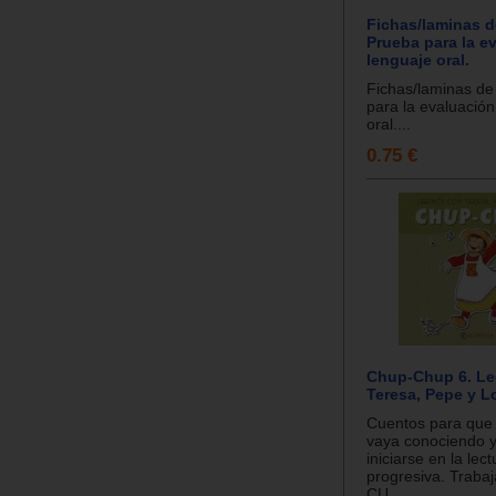
Fichas/laminas 
Prueba para la e
lenguaje oral.
Fichas/laminas d
para la evaluación
oral....
0.75 €
Chup-Chup 6. L
Teresa, Pepe y L
Cuentos para que e
vaya conociendo 
iniciarse en la lec
progresiva. Traba
CU...