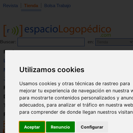
Revista
Tienda
Bolsa Trabajo
Buscar:
en:
Revista
Libros
Utilizamos cookies
Material
Juguetes
Usamos cookies y otras técnicas de rastreo para
Formación
mejorar tu experiencia de navegación en nuestra 
Directorio
para mostrarte contenidos personalizados y anun
adecuados, para analizar el tráfico en nuestra web
Trabajo
para comprender de donde llegan nuestros visitan
Registro
Aceptar
Renuncio
Configurar