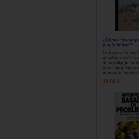
¿Cómo educar par
y la felicidad?.
La nueva educaci
enseñar desde la 
desarrollar la inte
emocional, favore
momento las decis
18.00 €