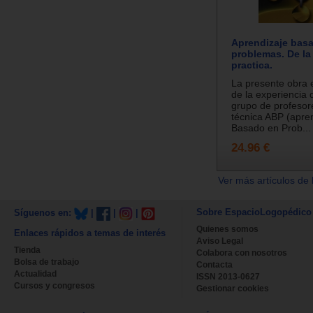
Aprendizaje bas
problemas. De la 
practica.
La presente obra e
de la experiencia 
grupo de profesor
técnica ABP (apre
Basado en Prob...
24.96 €
Ver más artículos de 
Sobre EspacioLogopédico
Síguenos en:
|
|
|
Quienes somos
Enlaces rápidos a temas de interés
Aviso Legal
Tienda
Colabora con nosotros
Bolsa de trabajo
Contacta
Actualidad
ISSN 2013-0627
Cursos y congresos
Gestionar cookies