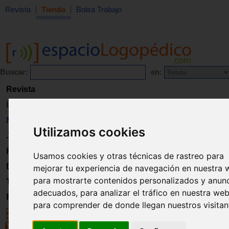
Revista
Tienda
Bolsa Trabajo
Buscar:
en:
Revista
Libros
Material
Utilizamos cookies
Juguetes
Formación
Usamos cookies y otras técnicas de rastreo para
Directorio
mejorar tu experiencia de navegación en nuestra 
para mostrarte contenidos personalizados y anun
Trabajo
adecuados, para analizar el tráfico en nuestra web
Registro
para comprender de donde llegan nuestros visitan