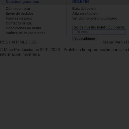
Nuestras garantías
BOLETÍN
Cómo comprar
Baja del boletin
Envío de pedidos
Alta en el boletin
Formas de pago
Ver último boletin publicado
Contacto tienda
Recibe nuestro boletín quincenal.
Condiciones de venta
Política de devoluciones
RSS
|
XHTML
|
CSS
Mapa Web
|
R
© Majo Producciones 2001-2026
- Prohibida la reproducción parcial o t
información mostrada