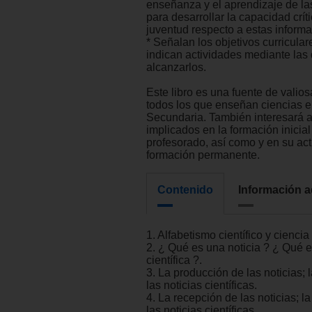
enseñanza y el aprendizaje de la
para desarrollar la capacidad críti
juventud respecto a estas inform
* Señalan los objetivos curricula
indican actividades mediante las
alcanzarlos.
Este libro es una fuente de valio
todos los que enseñan ciencias 
Secundaria. También interesará a
implicados en la formación inicial
profesorado, así como y en su act
formación permanente.
Contenido
Información a
1. Alfabetismo científico y ciencia
2. ¿ Qué es una noticia ? ¿ Qué e
científica ?.
3. La producción de las noticias; 
las noticias científicas.
4. La recepción de las noticias; l
las noticias científicas.