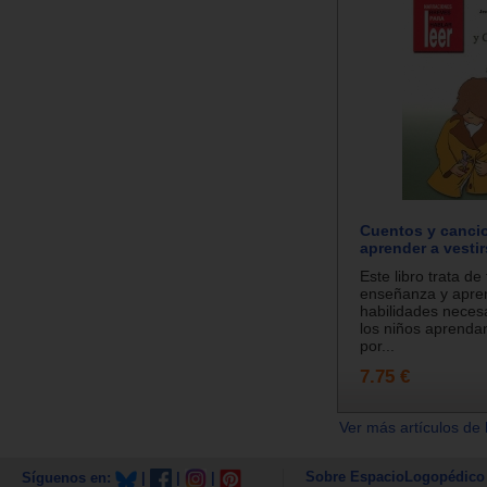
Cuentos y canci
aprender a vesti
Este libro trata de f
enseñanza y apren
habilidades neces
los niños aprendan
por...
7.75 €
Ver más artículos de 
Sobre EspacioLogopédico
Síguenos en:
|
|
|