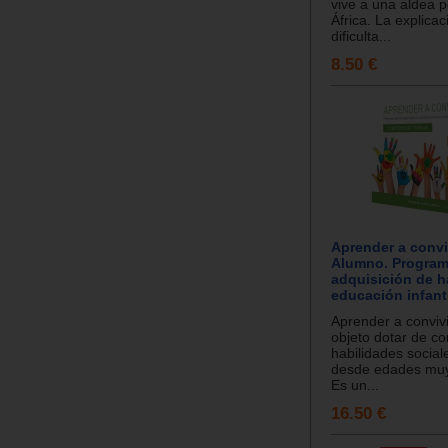
vive a una aldea 
África. La explica
dificulta...
8.50 €
Aprender a conviv
Alumno. Program
adquisición de h
educación infant
Aprender a convivi
objeto dotar de c
habilidades social
desde edades muy
Es un...
16.50 €