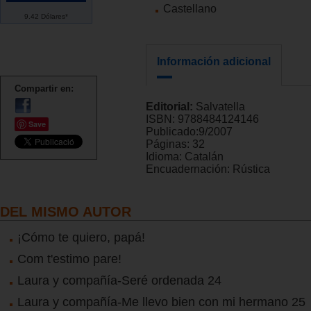
Castellano
9.42 Dólares*
Información adicional
Compartir en:
Editorial:
Salvatella
ISBN:
9788484124146
Save
Publicado:
9/2007
Páginas:
32
Idioma:
Catalán
Encuadernación:
Rústica
DEL MISMO AUTOR
¡Cómo te quiero, papá!
Com t'estimo pare!
Laura y compañía-Seré ordenada 24
Laura y compañía-Me llevo bien con mi hermano 25