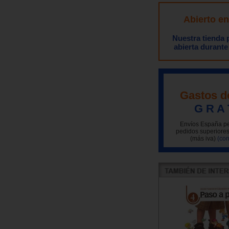
Abierto e
Nuestra tienda
abierta durante
Gastos d
G R A 
Envíos España pe
pedidos superiores
(más iva)
(con