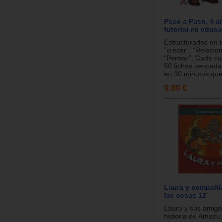
Paso a Paso. 4 a
tutorial en educa
Estructurados en 
“crecer”, “Relacio
“Pensar”. Cada cu
50 fichas pensada
en 30 minutos que.
9.80 €
Laura y compañí
las cosas 12
Laura y sus amigo
historia de Amazu