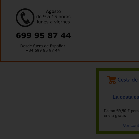
La cesta es
Faltan
59,90 €
para
envío
gratis
Ver con