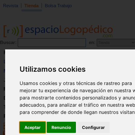
Revista
Tienda
Bolsa Trabajo
Buscar:
en:
Revista
Libros
Utilizamos cookies
Material
Juguetes
Usamos cookies y otras técnicas de rastreo para
Formación
mejorar tu experiencia de navegación en nuestra 
para mostrarte contenidos personalizados y anun
Directorio
adecuados, para analizar el tráfico en nuestra web
Trabajo
para comprender de donde llegan nuestros visitan
Registro
Aceptar
Renuncio
Configurar