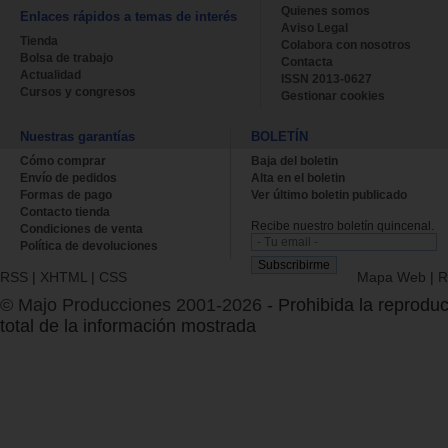
Quienes somos
Enlaces rápidos a temas de interés
Aviso Legal
Tienda
Colabora con nosotros
Bolsa de trabajo
Contacta
Actualidad
ISSN 2013-0627
Cursos y congresos
Gestionar cookies
Nuestras garantías
BOLETÍN
Cómo comprar
Baja del boletin
Envío de pedidos
Alta en el boletin
Formas de pago
Ver último boletin publicado
Contacto tienda
Recibe nuestro boletín quincenal.
Condiciones de venta
Política de devoluciones
RSS
|
XHTML
|
CSS
Mapa Web
|
R
© Majo Producciones 2001-2026
- Prohibida la reproduc
total de la información mostrada