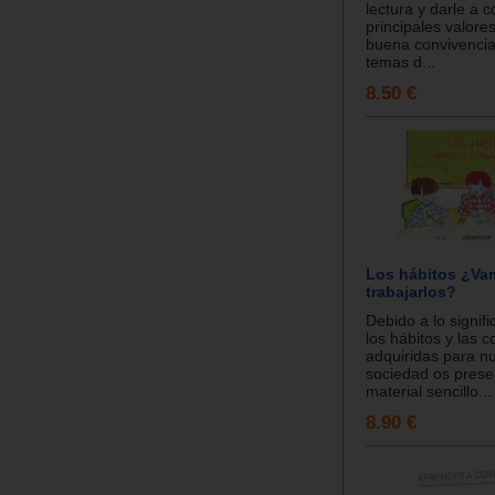
lectura y darle a 
principales valore
buena convivencia
temas d...
8.50 €
Los hábitos ¿Va
trabajarlos?
Debido a lo signif
los hábitos y las 
adquiridas para n
sociedad os pres
material sencillo...
8.90 €