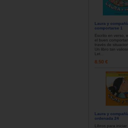
Laura y compañí
comportarse 1
Escrito en verso, e
el buen comporta
través de situacio
Un libro tan valio
Let...
8.50 €
Laura y compañí
ordenada 24
Libros para iniciar