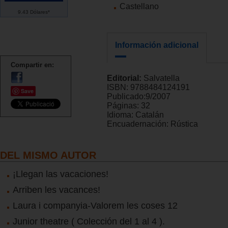
Castellano
9.43 Dólares*
Información adicional
Compartir en:
Editorial:
Salvatella
ISBN:
9788484124191
Save
Publicado:
9/2007
Páginas:
32
Idioma:
Catalán
Encuadernación:
Rústica
DEL MISMO AUTOR
¡Llegan las vacaciones!
Arriben les vacances!
Laura i companyia-Valorem les coses 12
Junior theatre ( Colección del 1 al 4 ).