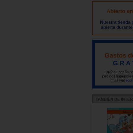
Abierto e
Nuestra tienda
abierta durante
Gastos d
G R A 
Envíos España pe
pedidos superiores
(más iva)
(con