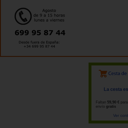
La cesta es
Faltan
59,90 €
para
envío
gratis
Ver con