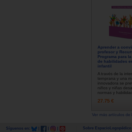
Aprender a convi
profesor y Recur
Programa para la
de habilidades 
infantil
A través de la int
temprana y una m
innovadora se pre
niños y niñas desa
normas y habilidad
27.75 €
Ver más artículos de 
Sobre EspacioLogopédico
Síguenos en:
|
|
|