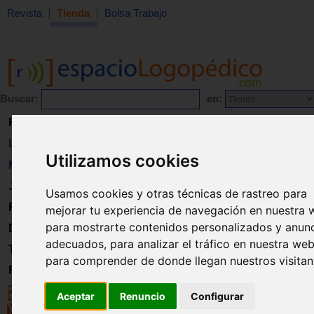
Revista
Tienda
Bolsa Trabajo
Buscar:
en:
Revista
Libros
Utilizamos cookies
Material
Juguetes
Usamos cookies y otras técnicas de rastreo para
Formación
mejorar tu experiencia de navegación en nuestra 
para mostrarte contenidos personalizados y anun
Directorio
adecuados, para analizar el tráfico en nuestra web
Trabajo
para comprender de donde llegan nuestros visitan
Registro
Aceptar
Renuncio
Configurar