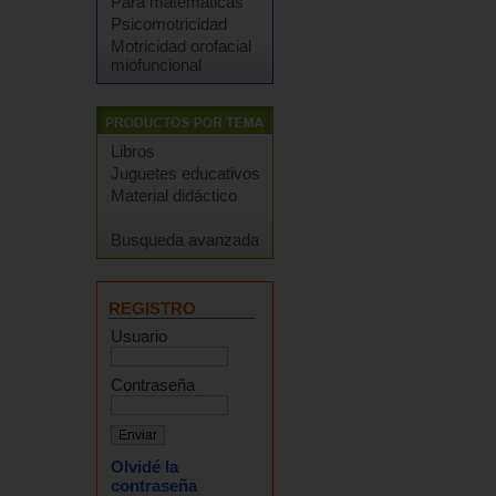
Para matemáticas
Psicomotricidad
Motricidad orofacial
miofuncional
Libros
Juguetes educativos
Material didáctico
Busqueda avanzada
REGISTRO
Usuario
Contraseña
Olvidé la
contraseña