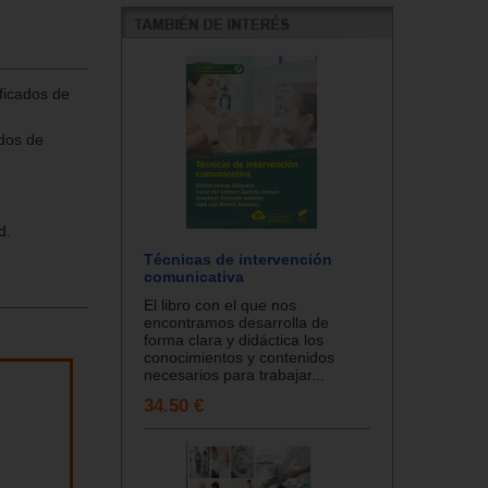
ificados de
ados de
d.
Técnicas de intervención
comunicativa
El libro con el que nos
encontramos desarrolla de
forma clara y didáctica los
conocimientos y contenidos
necesarios para trabajar...
34.50 €