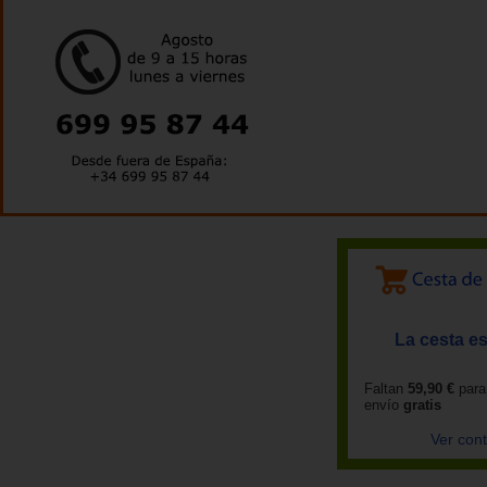
La cesta es
Faltan
59,90 €
para
envío
gratis
Ver con