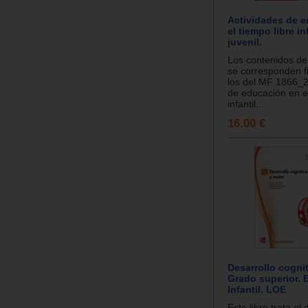
Actividades de 
el tiempo libre in
juvenil.
Los contenidos de
se corresponden f
los del MF 1866_2
de educación en el
infantil...
16.00 €
Desarrollo cognit
Grado superior.
Infantil. LOE
Este libro trata el 