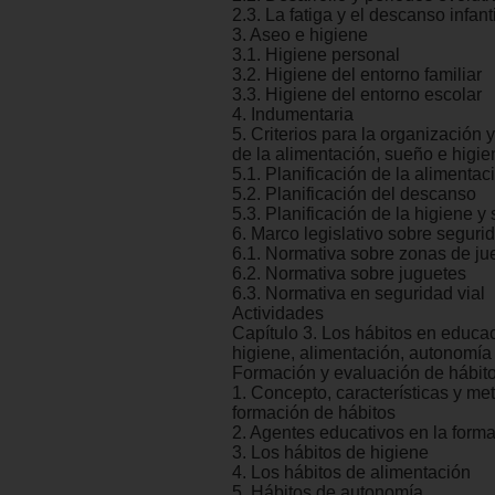
2.3. La fatiga y el descanso infanti
3. Aseo e higiene
3.1. Higiene personal
3.2. Higiene del entorno familiar
3.3. Higiene del entorno escolar
4. Indumentaria
5. Criterios para la organización y
de la alimentación, sueño e higi
5.1. Planificación de la alimentac
5.2. Planificación del descanso
5.3. Planificación de la higiene y
6. Marco legislativo sobre segurid
6.1. Normativa sobre zonas de j
6.2. Normativa sobre juguetes
6.3. Normativa en seguridad vial
Actividades
Capítulo 3. Los hábitos en educaci
higiene, alimentación, autonomía 
Formación y evaluación de hábit
1. Concepto, características y me
formación de hábitos
2. Agentes educativos en la form
3. Los hábitos de higiene
4. Los hábitos de alimentación
5. Hábitos de autonomía