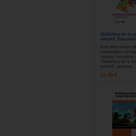
Didáctica de la 
infantil. Educació
Este libro desarrol
contenidos corres
módulo formativo
“Didáctica de la E
Infantil”, pertene...
21.00 €