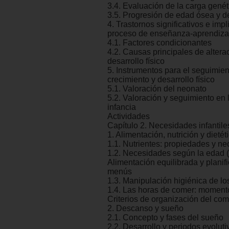
3.4. Evaluación de la carga genét
3.5. Progresión de edad ósea y d
4. Trastornos significativos e impl
proceso de enseñanza-aprendiza
4.1. Factores condicionantes
4.2. Causas principales de altera
desarrollo físico
5. Instrumentos para el seguimien
crecimiento y desarrollo físico
5.1. Valoración del neonato
5.2. Valoración y seguimiento en 
infancia
Actividades
Capítulo 2. Necesidades infantile
1. Alimentación, nutrición y dietét
1.1. Nutrientes: propiedades y n
1.2. Necesidades según la edad (
Alimentación equilibrada y planif
menús
1.3. Manipulación higiénica de lo
1.4. Las horas de comer: moment
Criterios de organización del come
2. Descanso y sueño
2.1. Concepto y fases del sueño
2.2. Desarrollo y periodos evolut