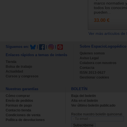
marco normativo y
todos los conocim
pueden...
33.00 €
Ver más artículos de 
Sobre EspacioLogopédico
Síguenos en:
|
|
|
Quienes somos
Enlaces rápidos a temas de interés
Aviso Legal
Tienda
Colabora con nosotros
Bolsa de trabajo
Contacta
Actualidad
ISSN 2013-0627
Cursos y congresos
Gestionar cookies
Nuestras garantías
BOLETÍN
Cómo comprar
Baja del boletin
Envío de pedidos
Alta en el boletin
Formas de pago
Ver último boletin publicado
Contacto tienda
Recibe nuestro boletín quincenal.
Condiciones de venta
Política de devoluciones