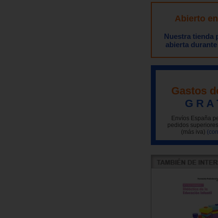
Abierto e
Nuestra tienda
abierta durante
Gastos d
G R A 
Envíos España pe
pedidos superiores
(más iva)
(con