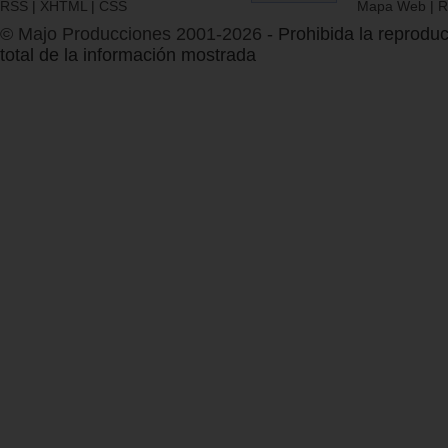
RSS
|
XHTML
|
CSS
Mapa Web
|
R
© Majo Producciones 2001-2026
- Prohibida la reproduc
total de la información mostrada