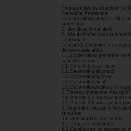
Pruebas libres de obtención de Tí
Formación Profesional
Capítulo Introductorio. El Título 
profesional
1. Identificación del título
2. Módulo Profesional: Autonomía
salud infantil
Capítulo 1. Crecimiento y desarroll
de cero a seis años
1. Características generales del n
hasta los 6 años
1.1. Características físicas
1.2. Desarrollo psicomotor
1.3. Desarrollo cognitivo
1.4. Desarrollo social
1.5. Desarrollo afectivo y de la p
2. Etapas y momentos más signifi
2.1. Periodo 0-2 años: periodo s
2.2. Periodo 2-6 años: periodo p
3. Desarrollo físico del niño y de 
seis años
3.1. Velocidad de crecimiento
3.2. Canal de crecimiento
3.3. Cambios en los segmentos c