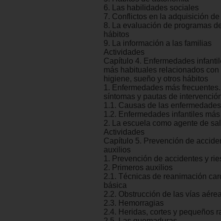
6. Las habilidades sociales
7. Conflictos en la adquisición de
8. La evaluación de programas de
hábitos
9. La información a las familias
Actividades
Capítulo 4. Enfermedades infantil
más habituales relacionados con 
higiene, sueño y otros hábitos
1. Enfermedades más frecuentes. 
síntomas y pautas de intervenció
1.1. Causas de las enfermedades
1.2. Enfermedades infantiles más
2. La escuela como agente de sa
Actividades
Capítulo 5. Prevención de accide
auxilios
1. Prevención de accidentes y ri
2. Primeros auxilios
2.1. Técnicas de reanimación ca
básica
2.2. Obstrucción de las vías aére
2.3. Hemorragias
2.4. Heridas, cortes y pequeños 
2.5. Las quemaduras