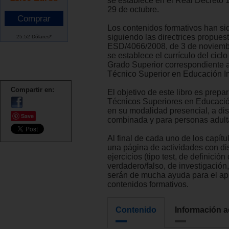
se establece en el Real Decreto 
29 de octubre.
Los contenidos formativos han si
siguiendo las directrices propues
25.52 Dólares*
ESD/4066/2008, de 3 de noviembr
se establece el currículo del ciclo
Grado Superior correspondiente al
Técnico Superior en Educación Inf
Compartir en:
El objetivo de este libro es prepar
Técnicos Superiores en Educación 
en su modalidad presencial, a dis
Save
combinada y para personas adult
Al final de cada uno de los capítu
una página de actividades con dis
ejercicios (tipo test, de definició
verdadero/falso, de investigación,
serán de mucha ayuda para el ap
contenidos formativos.
Contenido
Información a