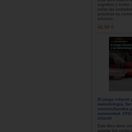
cognitivo y motor,
todas las unidade
prácticos su corr
solución....
42.50 €
El juego infantil 
metodología. Ser
socioculturales y
comunidad. CFG
infantil
Este libro tiene co
aportar los conten