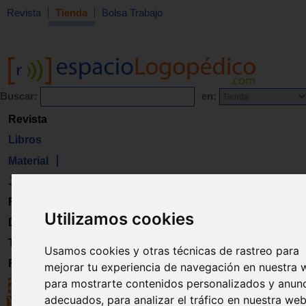
Revista
Tienda
Bolsa Trabajo
Buscar:
en:
Revista
Libros
Material
Juguetes
Formación
Utilizamos cookies
Directorio
Trabajo
Usamos cookies y otras técnicas de rastreo para
Registro
mejorar tu experiencia de navegación en nuestra 
para mostrarte contenidos personalizados y anun
adecuados, para analizar el tráfico en nuestra web