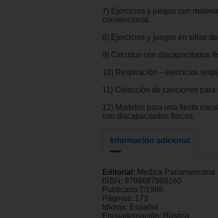
7) Ejercicios y juegos con materia
convencional.
8) Ejercicios y juegos en sillas d
9) Circuitos con discapacitados fí
10) Respiración – ejercicios respi
11) Colección de canciones para c
12) Modelos para una fiesta escol
con discapacitados físicos.
Información adicional
Editorial:
Medica Panamericana
ISBN:
9789687988160
Publicado:
7/1986
Páginas:
173
Idioma:
Español
Encuadernación:
Rústica