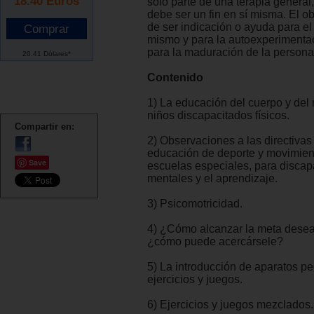
18.40
Euros
solo parte de una terapia genera
debe ser un fin en sí misma. El obj
de ser indicación o ayuda para el
mismo y para la autoexperimentaci
para la maduración de la persona
20.41 Dólares*
Contenido
1) La educación del cuerpo y del
niños discapacitados físicos.
Compartir en:
2) Observaciones a las directivas
educación de deporte y movimien
Save
escuelas especiales, para discap
mentales y el aprendizaje.
3) Psicomotricidad.
4) ¿Cómo alcanzar la meta dese
¿cómo puede acercársele?
5) La introducción de aparatos p
ejercicios y juegos.
6) Ejercicios y juegos mezclados.