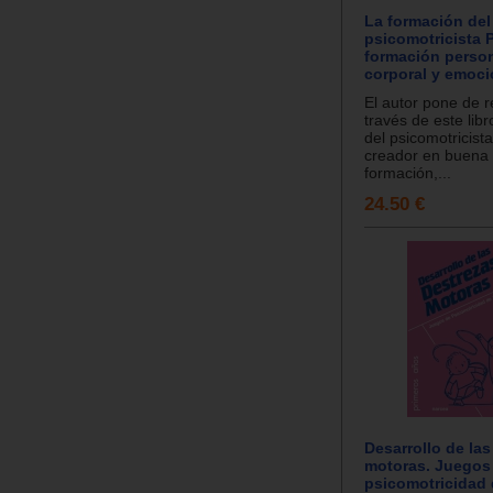
La formación del
psicomotricista 
formación person
corporal y emoci
El autor pone de r
través de este libr
del psicomotricist
creador en buena
formación,...
24.50 €
Desarrollo de las
motoras. Juegos
psicomotricidad