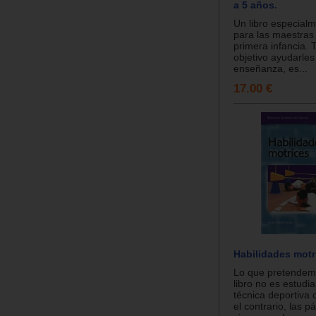
a 5 años.
Un libro especial
para las maestras
primera infancia.
objetivo ayudarles
enseñanza, es...
17.00 €
Habilidades motr
Lo que pretendem
libro no es estudi
técnica deportiva 
el contrario, las 