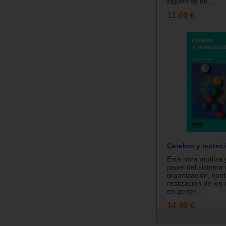
siguen se de...
11.00 €
Cerebro y motric
Esta obra analiza 
papel del sistema 
organización, cont
realización de los
en gener...
14.90 €