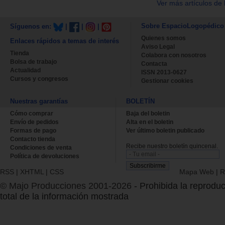
Ver más artículos de 
Sobre EspacioLogopédico
Síguenos en:
|
|
|
Quienes somos
Enlaces rápidos a temas de interés
Aviso Legal
Tienda
Colabora con nosotros
Bolsa de trabajo
Contacta
Actualidad
ISSN 2013-0627
Cursos y congresos
Gestionar cookies
Nuestras garantías
BOLETÍN
Cómo comprar
Baja del boletin
Envío de pedidos
Alta en el boletin
Formas de pago
Ver último boletin publicado
Contacto tienda
Recibe nuestro boletín quincenal.
Condiciones de venta
Política de devoluciones
RSS
|
XHTML
|
CSS
Mapa Web
|
R
© Majo Producciones 2001-2026
- Prohibida la reproduc
total de la información mostrada