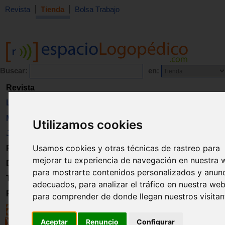
Revista
Tienda
Bolsa Trabajo
Buscar:
en:
Revista
Libros
Material
Utilizamos cookies
Juguetes
Usamos cookies y otras técnicas de rastreo para
Formación
mejorar tu experiencia de navegación en nuestra 
Directorio
para mostrarte contenidos personalizados y anun
Trabajo
adecuados, para analizar el tráfico en nuestra web
Registro
para comprender de donde llegan nuestros visitan
Aceptar
Renuncio
Configurar