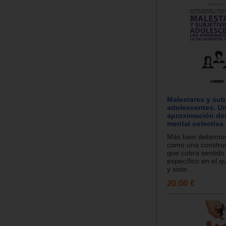
Malestares y sub
adolescentes. U
aproximación des
mental colectiva
Más bien debemos
como una construc
que cobra sentido 
específico en el q
y siste...
20.00 €