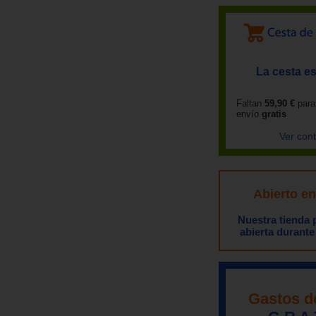
La cesta es
Faltan
59,90 €
para
envío
gratis
Ver con
Abierto e
Nuestra tienda
abierta durante
Gastos d