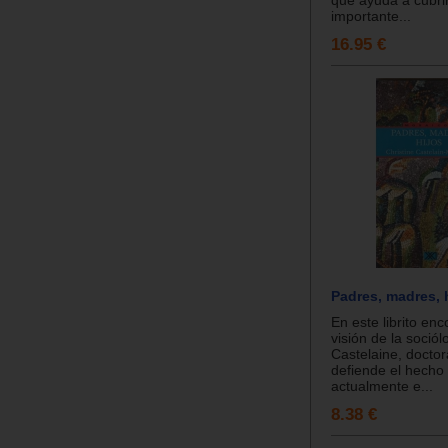
importante...
16.95 €
Padres, madres, h
En este librito en
visión de la sociól
Castelaine, docto
defiende el hecho
actualmente e...
8.38 €