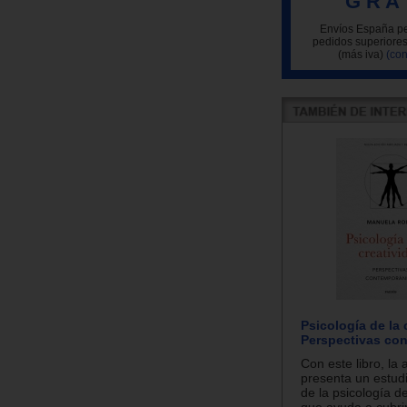
G R A 
Envíos España pe
pedidos superiores
(más iva)
(con
Psicología de la 
Perspectivas co
Con este libro, la
presenta un estudi
de la psicología de
que ayuda a cubri