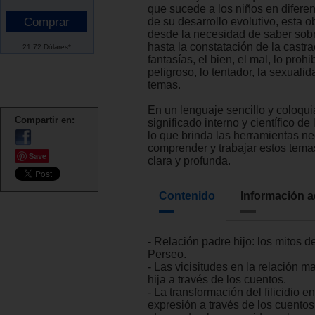
que sucede a los niños en difer
de su desarrollo evolutivo, esta 
desde la necesidad de saber sobr
hasta la constatación de la castra
21.72 Dólares*
fantasías, el bien, el mal, lo prohi
peligroso, lo tentador, la sexualid
temas.
En un lenguaje sencillo y coloqui
Compartir en:
significado interno y científico de
lo que brinda las herramientas n
comprender y trabajar estos tem
Save
clara y profunda.
Contenido
Información a
- Relación padre hijo: los mitos d
Perseo.
- Las vicisitudes en la relación m
hija a través de los cuentos.
- La transformación del filicidio en
expresión a través de los cuentos