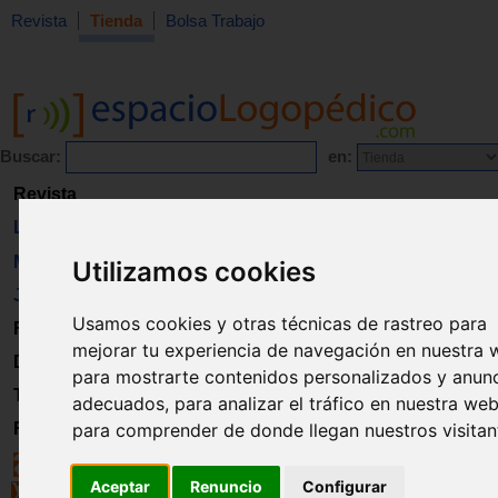
Revista
Tienda
Bolsa Trabajo
Buscar:
en:
Revista
Libros
Material
Utilizamos cookies
Juguetes
Usamos cookies y otras técnicas de rastreo para
Formación
mejorar tu experiencia de navegación en nuestra 
Directorio
para mostrarte contenidos personalizados y anun
Trabajo
adecuados, para analizar el tráfico en nuestra web
Registro
para comprender de donde llegan nuestros visitan
Aceptar
Renuncio
Configurar