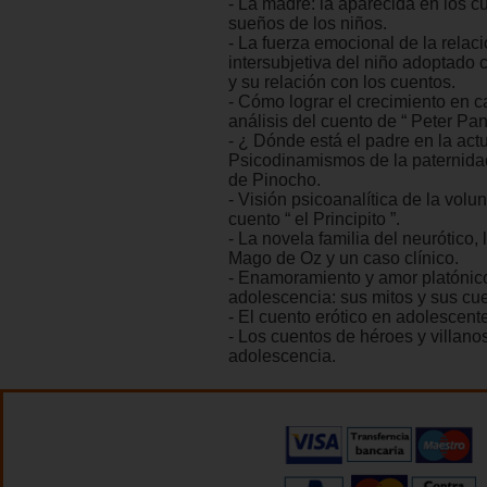
- La madre: la aparecida en los c
sueños de los niños.
- La fuerza emocional de la relac
intersubjetiva del niño adoptado
y su relación con los cuentos.
- Cómo lograr el crecimiento en c
análisis del cuento de “ Peter Pan
- ¿ Dónde está el padre en la actu
Psicodinamismos de la paternida
de Pinocho.
- Visión psicoanalítica de la volun
cuento “ el Principito ”.
- La novela familia del neurótico, l
Mago de Oz y un caso clínico.
- Enamoramiento y amor platónico
adolescencia: sus mitos y sus cu
- El cuento erótico en adolescent
- Los cuentos de héroes y villanos
adolescencia.