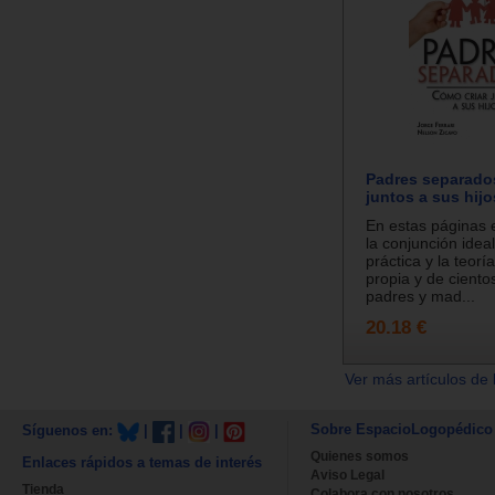
Padres separado
juntos a sus hijo
En estas páginas
la conjunción ideal
práctica y la teoría
propia y de ciento
padres y mad...
20.18 €
Ver más artículos de 
Sobre EspacioLogopédico
Síguenos en:
|
|
|
Quienes somos
Enlaces rápidos a temas de interés
Aviso Legal
Tienda
Colabora con nosotros