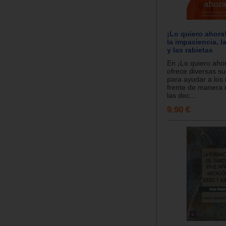
¡Lo quiero ahora
la impaciencia, l
y las rabietas
En ¡Lo quiero ahor
ofrece diversas s
para ayudar a los 
frente de manera 
las dec...
9.90 €