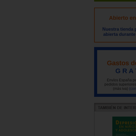
Abierto e
Nuestra tienda
abierta durante
Gastos d
G R A 
Envíos España pe
pedidos superiores
(más iva)
(con