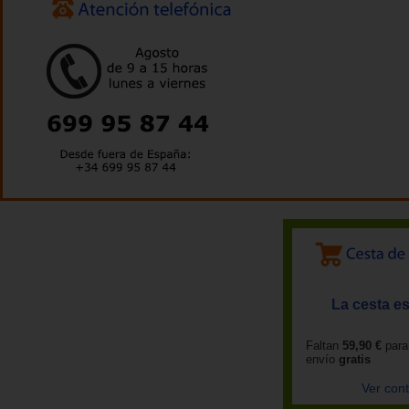
La cesta es
Faltan
59,90 €
para
envío
gratis
Ver con