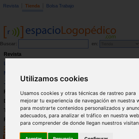
Revista
Tienda
Bolsa Trabajo
Buscar:
en:
Revista
Libros
Material
Utilizamos cookies
Juguetes
Formación
Usamos cookies y otras técnicas de rastreo para
mejorar tu experiencia de navegación en nuestra 
Directorio
para mostrarte contenidos personalizados y anun
Trabajo
adecuados, para analizar el tráfico en nuestra web
Registro
para comprender de donde llegan nuestros visitan
Aceptar
Renuncio
Configurar