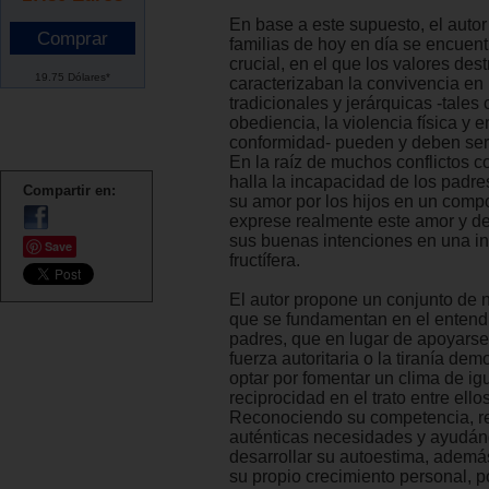
En base a este supuesto, el auto
familias de hoy en día se encuen
crucial, en el que los valores des
19.75 Dólares*
caracterizaban la convivencia en 
tradicionales y jerárquicas -tales
obediencia, la violencia física y e
conformidad- pueden y deben ser
En la raíz de muchos conflictos c
halla la incapacidad de los padre
Compartir en:
su amor por los hijos en un comp
exprese realmente este amor y de
sus buenas intenciones en una in
Save
fructífera.
El autor propone un conjunto de 
que se fundamentan en el entend
padres, que en lugar de apoyarse 
fuerza autoritaria o la tiranía de
optar por fomentar un clima de ig
reciprocidad en el trato entre ellos
Reconociendo su competencia, r
auténticas necesidades y ayudán
desarrollar su autoestima, ademá
su propio crecimiento personal, p