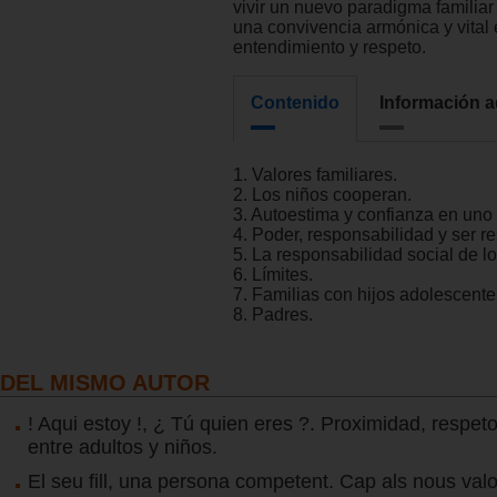
vivir un nuevo paradigma familiar
una convivencia armónica y vital
entendimiento y respeto.
Contenido
Información a
1. Valores familiares.
2. Los niños cooperan.
3. Autoestima y confianza en uno
4. Poder, responsabilidad y ser r
5. La responsabilidad social de lo
6. Límites.
7. Familias con hijos adolescente
8. Padres.
DEL MISMO AUTOR
! Aqui estoy !, ¿ Tú quien eres ?. Proximidad, respeto
entre adultos y niños.
El seu fill, una persona competent. Cap als nous val