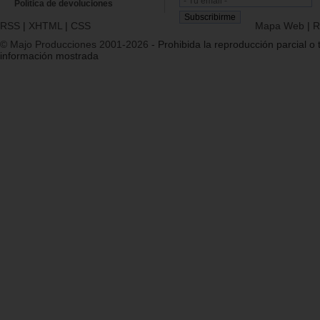
Política de devoluciones
RSS
|
XHTML
|
CSS
Mapa Web
|
R
© Majo Producciones 2001-2026
- Prohibida la reproducción parcial o t
información mostrada