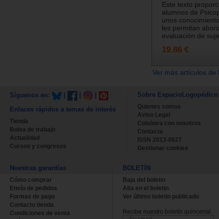
Este texto proporc
alumnos de Psico
unos conocimiento
les permitan abord
evaluación de suje
19.86 €
Ver más artículos de 
Sobre EspacioLogopédico
Síguenos en:
|
|
|
Quienes somos
Enlaces rápidos a temas de interés
Aviso Legal
Tienda
Colabora con nosotros
Bolsa de trabajo
Contacta
Actualidad
ISSN 2013-0627
Cursos y congresos
Gestionar cookies
Nuestras garantías
BOLETÍN
Cómo comprar
Baja del boletin
Envío de pedidos
Alta en el boletin
Formas de pago
Ver último boletin publicado
Contacto tienda
Recibe nuestro boletín quincenal.
Condiciones de venta