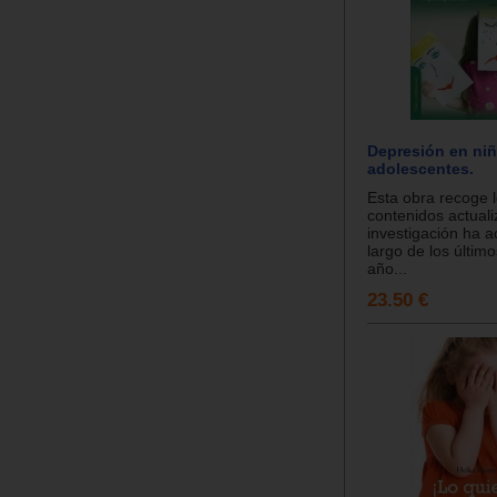
Depresión en niñ
adolescentes.
Esta obra recoge l
contenidos actuali
investigación ha 
largo de los últim
año...
23.50 €