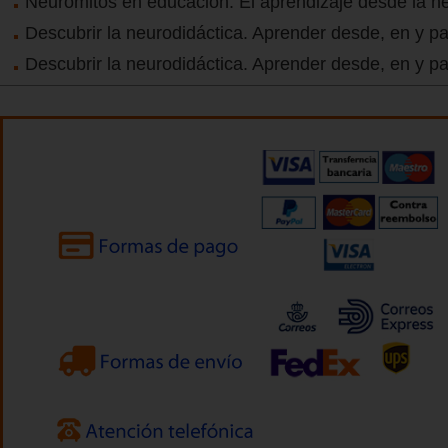
Neuromitos en educación. El aprendizaje desde la n
Descubrir la neurodidáctica. Aprender desde, en y par
Descubrir la neurodidáctica. Aprender desde, en y par