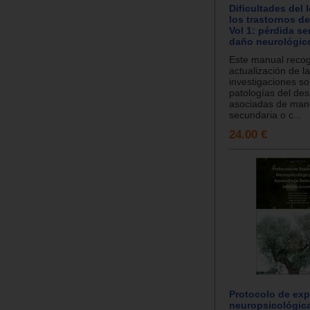
Dificultades del 
los trastornos de
Vol 1: pérdida se
daño neurológic
Este manual reco
actualización de l
investigaciones so
patologías del des
asociadas de man
secundaria o c...
24.00 €
Protocolo de exp
neuropsicológica