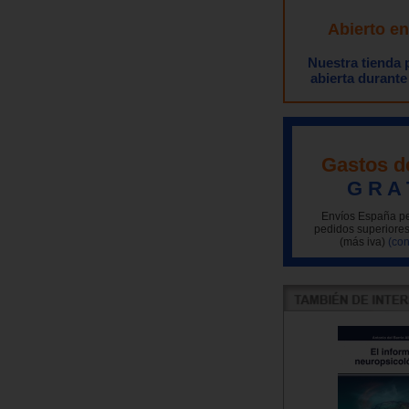
Abierto e
Nuestra tienda
abierta durante
Gastos d
G R A 
Envíos España pe
pedidos superiores
(más iva)
(con