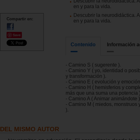
Descubrir la neurodidáctica. 
en y para la vida.
Descubrir la neurodidáctica. 
Compartir en:
en y para la vida.
Save
Contenido
Información a
- Camino S ( sugerente ).
- Camino Y ( yo, identidad o posib
y transformación ).
- Camino E ( evolución y emoción 
- Camino H ( hemisferios y comp
más que una suma una potencia )
- Camino A ( Animar animándote )
- Camino M ( miedos, monstruos 
).
DEL MISMO AUTOR