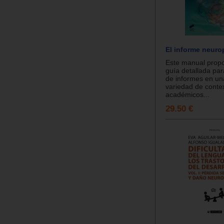
El informe neuro
Este manual prop
guía detallada par
de informes en un
variedad de contex
académicos...
29.50 €