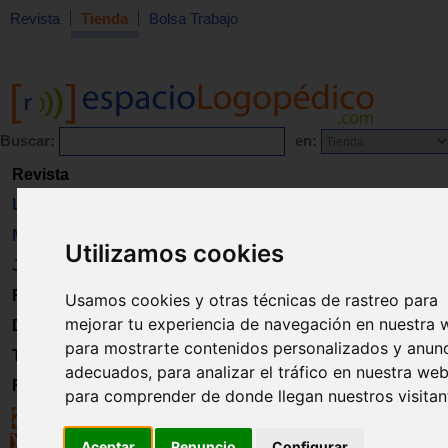
Revista
Tienda
Bolsa Trabajo
Buscar:
en:
Revista
Libros
Material
Utilizamos cookies
Juguetes
Formación
Usamos cookies y otras técnicas de rastreo para
mejorar tu experiencia de navegación en nuestra 
Directorio
para mostrarte contenidos personalizados y anun
Trabajo
adecuados, para analizar el tráfico en nuestra web
Registro
para comprender de donde llegan nuestros visitan
Aceptar
Renuncio
Configurar