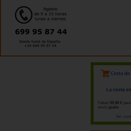
La cesta es
Faltan
59,90 €
para
envío
gratis
Ver con