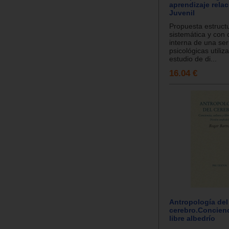
aprendizaje relac
Juvenil
Propuesta estruct
sistemática y con
interna de una se
psicológicas utiliz
estudio de di...
16.04 €
Antropología del
cerebro.Concienc
libre albedrío