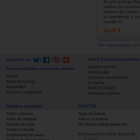
El antropólogo Ro
realiza un aventur
interior del cráne
la conciencia, y s
resulta in...
22.00 €
Ver más artículos de 
Sobre EspacioLogopédico
Síguenos en:
|
|
|
Quienes somos
Enlaces rápidos a temas de interés
Aviso Legal
Tienda
Colabora con nosotros
Bolsa de trabajo
Contacta
Actualidad
ISSN 2013-0627
Cursos y congresos
Gestionar cookies
Nuestras garantías
BOLETÍN
Cómo comprar
Baja del boletin
Envío de pedidos
Alta en el boletin
Formas de pago
Ver último boletin publicado
Contacto tienda
Recibe nuestro boletín quincenal.
Condiciones de venta