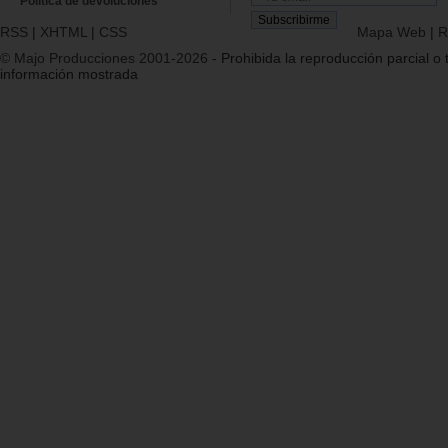
Política de devoluciones
RSS
|
XHTML
|
CSS
Mapa Web
|
R
© Majo Producciones 2001-2026
- Prohibida la reproducción parcial o t
información mostrada