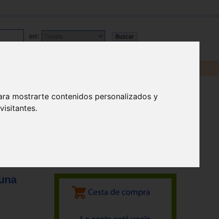
en:
ara mostrarte contenidos personalizados y
isitantes.
 una