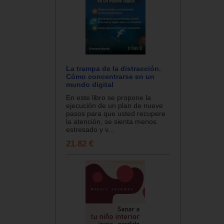
La trampa de la distracción.
Cómo concentrarse en un
mundo digital
En este libro se propone la
ejecución de un plan de nueve
pasos para que usted recupere
la atención, se sienta menos
estresado y v...
21.82 €