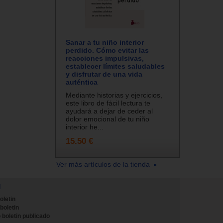
Sanar a tu niño interior
perdido. Cómo evitar las
reacciones impulsivas,
establecer límites saludables
y disfrutar de una vida
auténtica
Mediante historias y ejercicios,
este libro de fácil lectura te
ayudará a dejar de ceder al
dolor emocional de tu niño
interior he...
15.50 €
Ver más artículos de la tienda
N
oletin
 boletin
 boletin publicado