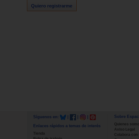
Quiero registrarme
Sobre Espac
Síguenos en:
|
|
|
Quienes som
Enlaces rápidos a temas de interés
Aviso Legal
Tienda
Colabora con
Bolsa de trabajo