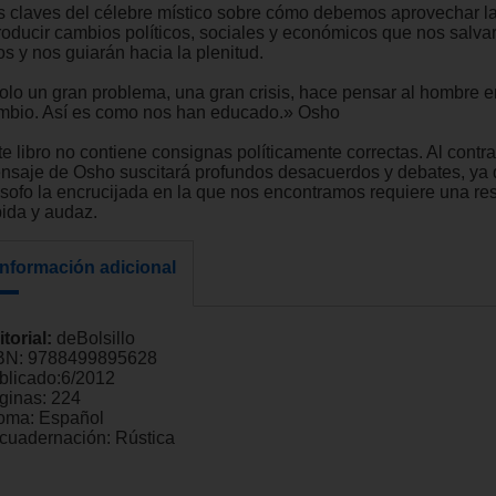
s claves del célebre místico sobre cómo debemos aprovechar la 
troducir cambios políticos, sociales y económicos que nos salva
s y nos guiarán hacia la plenitud.
olo un gran problema, una gran crisis, hace pensar al hombre e
mbio. Así es como nos han educado.» Osho
e libro no contiene consignas políticamente correctas. Al contrar
nsaje de Osho suscitará profundos desacuerdos y debates, ya 
lósofo la encrucijada en la que nos encontramos requiere una re
pida y audaz.
Información adicional
itorial:
deBolsillo
BN:
9788499895628
blicado:
6/2012
ginas:
224
ioma:
Español
cuadernación:
Rústica