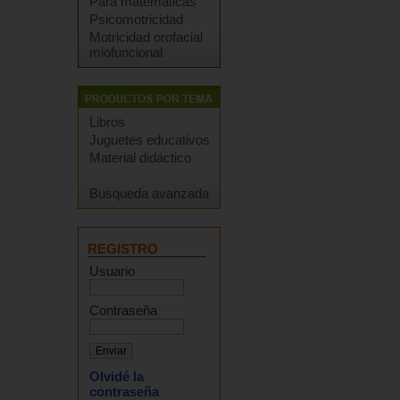
Para matemáticas
Psicomotricidad
Motricidad orofacial
miofuncional
Libros
Juguetes educativos
Material didáctico
Busqueda avanzada
REGISTRO
Usuario
Contraseña
Olvidé la
contraseña