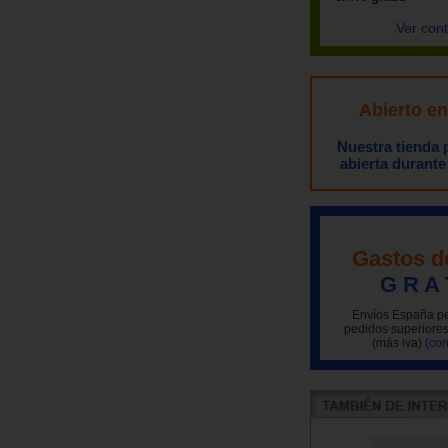
Ver con
Abierto e
Nuestra tienda
abierta durante
Gastos d
G R A 
Envíos España pe
pedidos superiores
(más iva)
(con