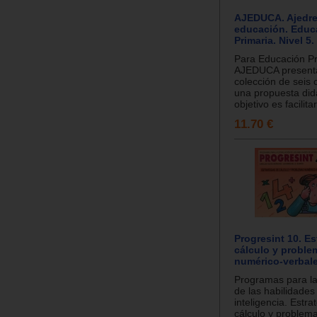
AJEDUCA. Ajedre
educación. Educ
Primaria. Nivel 5.
Para Educación Pr
AJEDUCA present
colección de seis
una propuesta did
objetivo es facilitar
11.70 €
Progresint 10. Es
cálculo y proble
numérico-verbale
Programas para la
de las habilidades
inteligencia. Estra
cálculo y problem