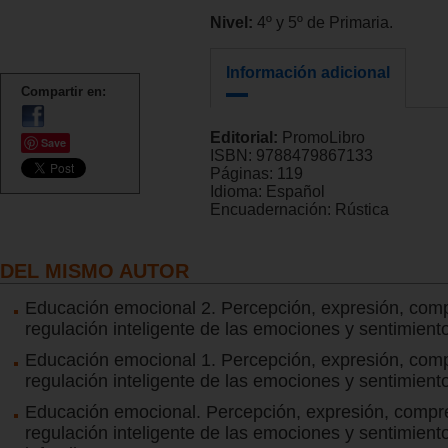
Nivel:
4º y 5º de Primaria.
Información adicional
Compartir en:
Editorial:
PromoLibro
Save
ISBN:
9788479867133
Páginas:
119
Idioma:
Español
Encuadernación:
Rústica
DEL MISMO AUTOR
Educación emocional 2. Percepción, expresión, com
regulación inteligente de las emociones y sentimient
Educación emocional 1. Percepción, expresión, com
regulación inteligente de las emociones y sentimient
Educación emocional. Percepción, expresión, compr
regulación inteligente de las emociones y sentimien