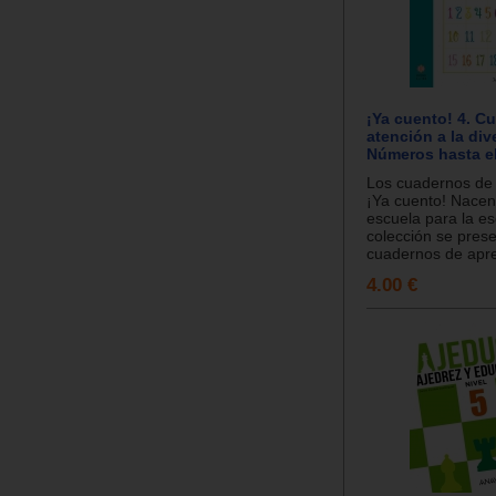
¡Ya cuento! 4. C
atención a la div
Números hasta e
Los cuadernos de
¡Ya cuento! Nacen
escuela para la es
colección se pres
cuadernos de apre
4.00 €