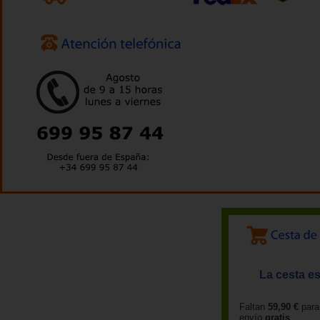
La cesta es
Faltan
59,90 €
para
envío
gratis