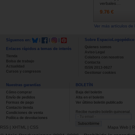
verbales....
9.76 €
Ver más artículos de 
Sobre EspacioLogopédico
Síguenos en:
|
|
|
Quienes somos
Enlaces rápidos a temas de interés
Aviso Legal
Tienda
Colabora con nosotros
Bolsa de trabajo
Contacta
Actualidad
ISSN 2013-0627
Cursos y congresos
Gestionar cookies
Nuestras garantías
BOLETÍN
Cómo comprar
Baja del boletin
Envío de pedidos
Alta en el boletin
Formas de pago
Ver último boletin publicado
Contacto tienda
Recibe nuestro boletín quincenal.
Condiciones de venta
Política de devoluciones
RSS
|
XHTML
|
CSS
Mapa Web
|
R