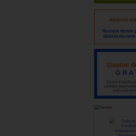
Abierto e
Nuestra tienda
abierta durante
Gastos d
G R A 
Envíos España pe
pedidos superiores
(más iva)
(con