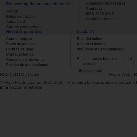
Colabora con nosotros
Enlaces rápidos a temas de interés
Contacta
Tienda
ISSN 2013-0627
Bolsa de trabajo
Gestionar cookies
Actualidad
Cursos y congresos
Nuestras garantías
BOLETÍN
Cómo comprar
Baja del boletin
Envío de pedidos
Alta en el boletin
Formas de pago
Ver último boletin publicado
Contacto tienda
Recibe nuestro boletín quincenal.
Condiciones de venta
Política de devoluciones
RSS
|
XHTML
|
CSS
Mapa Web
|
R
© Majo Producciones 2001-2026
- Prohibida la reproducción parcial o t
información mostrada