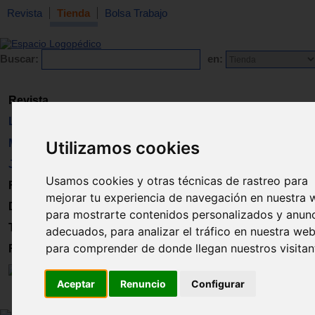
Revista
Tienda
Bolsa Trabajo
Buscar:
en:
Revista
Libros
Material
Utilizamos cookies
Juguetes
Usamos cookies y otras técnicas de rastreo para
Formación
mejorar tu experiencia de navegación en nuestra 
Directorio
para mostrarte contenidos personalizados y anun
Trabajo
adecuados, para analizar el tráfico en nuestra web
para comprender de donde llegan nuestros visitan
Registro
Aceptar
Renuncio
Configurar