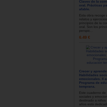
Claves de la co
oral. Prácticas p
afable.
Esta obra recoge 
relatos y ejercicio
principios de la c
oral. Son los princ
perspic...
6.49 €
Crecer y aprende
Habilidades soci
emocionales. 4 a
Programa de edu
temprana.
Este cuaderno de 
sociales y emocio
destinado a niños 
años está dedicad