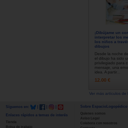
¡Dibújame un co
interpretar los 
los niños a travé
dibujos
Desde la noche de
el dibujo ha sido 
privilegiado para 
mensaje, una emo
idea. A partir...
12.00 €
Ver más artículos de 
Sobre EspacioLogopédico
Síguenos en:
|
|
|
Quienes somos
Enlaces rápidos a temas de interés
Aviso Legal
Tienda
Colabora con nosotros
Bolsa de trabajo
Contacta