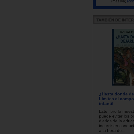
(más iva)
(con
¿Hasta donde de
Límites al compo
infantil
Este libro le mues
puede evitar los 
diarios de la educ
incurrir en conduct
a la hora de...