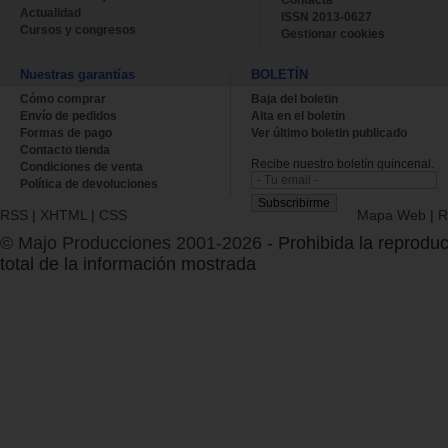
Actualidad
ISSN 2013-0627
Cursos y congresos
Gestionar cookies
Nuestras garantías
BOLETÍN
Cómo comprar
Baja del boletin
Envío de pedidos
Alta en el boletin
Formas de pago
Ver último boletin publicado
Contacto tienda
Recibe nuestro boletín quincenal.
Condiciones de venta
Política de devoluciones
RSS
|
XHTML
|
CSS
Mapa Web
|
R
© Majo Producciones 2001-2026
- Prohibida la reproduc
total de la información mostrada