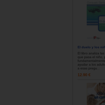
El duelo y los ni
El libro analiza la
que pasa el niño, 
fundamentalmente 
ayudar a los adult
a esas pregu...
12.90 €