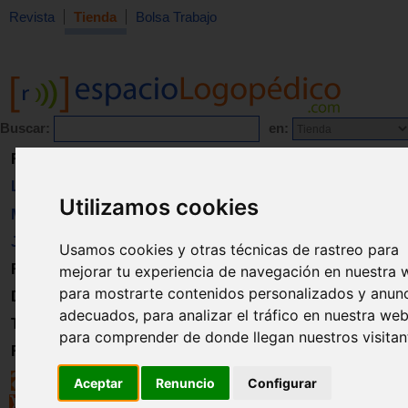
Revista
Tienda
Bolsa Trabajo
Buscar:
en:
Revista
Libros
Utilizamos cookies
Material
Juguetes
Usamos cookies y otras técnicas de rastreo para
Formación
mejorar tu experiencia de navegación en nuestra 
para mostrarte contenidos personalizados y anun
Directorio
adecuados, para analizar el tráfico en nuestra web
Trabajo
para comprender de donde llegan nuestros visitan
Registro
Aceptar
Renuncio
Configurar