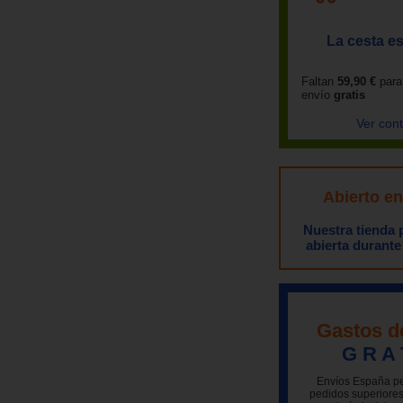
La cesta es
Faltan
59,90 €
para
envío
gratis
Ver con
Abierto e
Nuestra tienda
abierta durante
Gastos d
G R A 
Envíos España pe
pedidos superiores