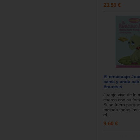
23.50 €
El renacuajo Jua
cama y anda cabi
Enuresis
Juanjo vive de lo 
charca con su fami
Si no fuera porque
mojado todos los d
el...
9.60 €