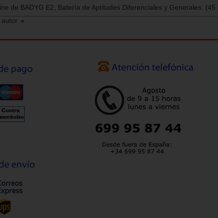
line de BADYG E2, Batería de Aptitudes Diferenciales y Generales. (45
 autor