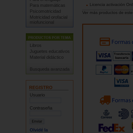
Licencia activación On
Para matemáticas
Psicomotricidad
Ver más productos de este
Motricidad orofacial
miofuncional
Libros
Juguetes educativos
Material didáctico
Busqueda avanzada
REGISTRO
Usuario
Contraseña
Olvidé la