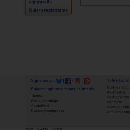
contraseña
Quiero registrarme
Sobre Espac
Síguenos en:
|
|
|
Quienes som
Enlaces rápidos a temas de interés
Aviso Legal
Tienda
Colabora con
Bolsa de trabajo
Contacta
Actualidad
ISSN 2013-06
Cursos y congresos
Gestionar coo
RSS
|
XHTML
|
CSS