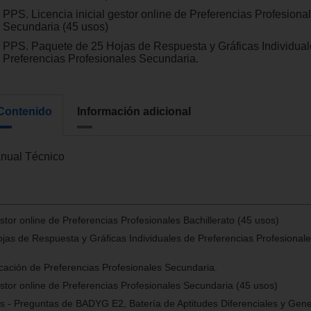
PPS. Licencia inicial gestor online de Preferencias Profesiona
Secundaria (45 usos)
PPS. Paquete de 25 Hojas de Respuesta y Gráficas Individual
Preferencias Profesionales Secundaria.
Contenido
Información adicional
nual Técnico
estor online de Preferencias Profesionales Bachillerato (45 usos)
as de Respuesta y Gráficas Individuales de Preferencias Profesional
cación de Preferencias Profesionales Secundaria.
gestor online de Preferencias Profesionales Secundaria (45 usos)
 - Preguntas de BADYG E2, Batería de Aptitudes Diferenciales y Gene