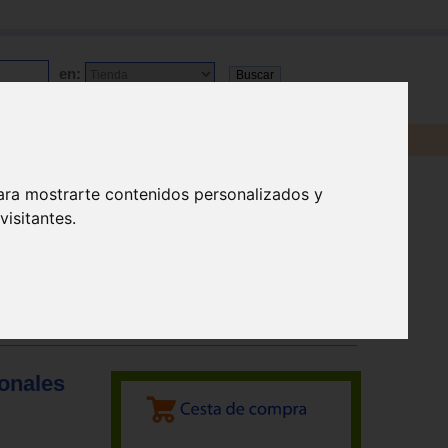
en:
ara mostrarte contenidos personalizados y
isitantes.
onales