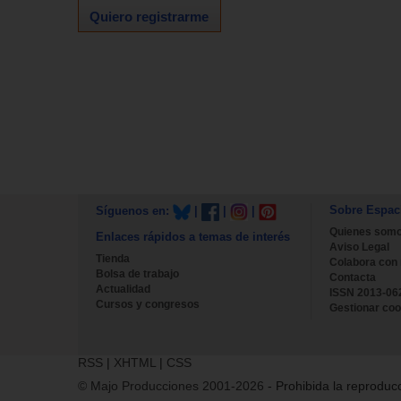
Quiero registrarme
Sobre Espac
Síguenos en:
|
|
|
Quienes som
Enlaces rápidos a temas de interés
Aviso Legal
Tienda
Colabora con
Bolsa de trabajo
Contacta
Actualidad
ISSN 2013-06
Cursos y congresos
Gestionar coo
RSS
|
XHTML
|
CSS
© Majo Producciones 2001-2026
- Prohibida la reproducc