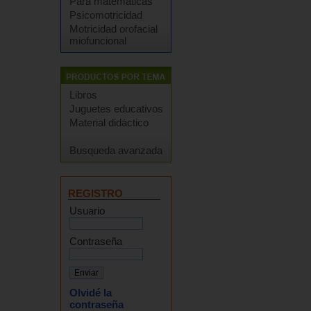
Para matemáticas
Psicomotricidad
Motricidad orofacial
miofuncional
Libros
Juguetes educativos
Material didáctico
Busqueda avanzada
REGISTRO
Usuario
Contraseña
Olvidé la
contraseña