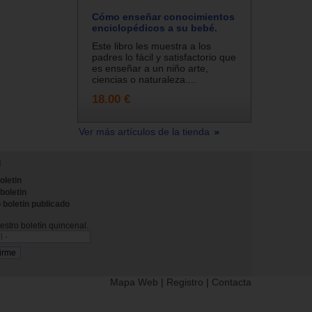
Cómo enseñar conocimientos
enciclopédicos a su bebé.
Este libro les muestra a los
padres lo fácil y satisfactorio que
es enseñar a un niño arte,
ciencias o naturaleza....
18.00 €
Ver más artículos de la tienda
N
oletin
 boletin
 boletin publicado
stro boletín quincenal.
Mapa Web
|
Registro
|
Contacta