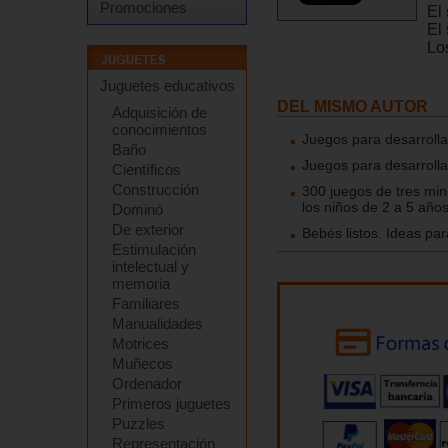
Promociones
El 
El 
Lo
Juguetes educativos
DEL MISMO AUTOR
Adquisición de
conocimientos
Juegos para desarrollar
Baño
Juegos para desarrollar
Científicos
Construcción
300 juegos de tres minu
los niños de 2 a 5 años
Dominó
De exterior
Bebés listos. Ideas par
Estimulación
intelectual y
memoria
Familiares
Manualidades
Motrices
Muñecos
Ordenador
Primeros juguetes
Puzzles
Representación