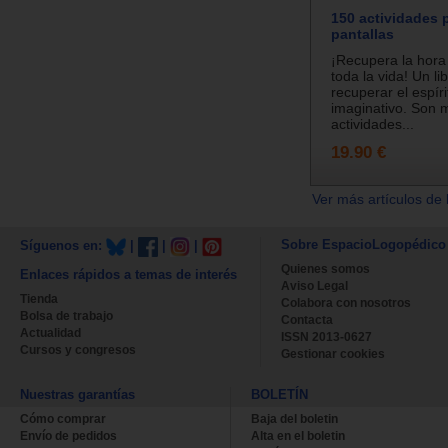
150 actividades p
pantallas
¡Recupera la hora
toda la vida! Un li
recuperar el espíri
imaginativo. Son 
actividades...
19.90 €
Ver más artículos de 
Sobre EspacioLogopédico
Síguenos en:
|
|
|
Quienes somos
Enlaces rápidos a temas de interés
Aviso Legal
Tienda
Colabora con nosotros
Bolsa de trabajo
Contacta
Actualidad
ISSN 2013-0627
Cursos y congresos
Gestionar cookies
Nuestras garantías
BOLETÍN
Cómo comprar
Baja del boletin
Envío de pedidos
Alta en el boletin