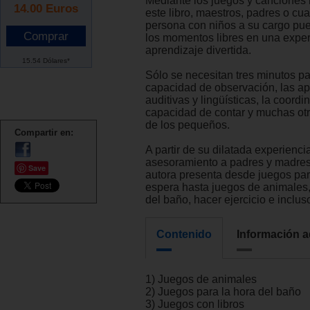
Mediante los juegos y canciones
14.00
Euros
este libro, maestros, padres o cua
persona con niños a su cargo pue
los momentos libres en una exper
aprendizaje divertida.
15.54 Dólares*
Sólo se necesitan tres minutos pa
capacidad de observación, las ap
auditivas y lingüísticas, la coordi
capacidad de contar y muchas otr
de los pequeños.
Compartir en:
A partir de su dilatada experienci
asesoramiento a padres y madres 
Save
autora presenta desde juegos par
espera hasta juegos de animales,
del baño, hacer ejercicio e inclus
Contenido
Información a
1) Juegos de animales
2) Juegos para la hora del baño
3) Juegos con libros