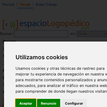
Revista
Tienda
Bolsa Trabajo
Buscar:
en:
Revista
Libros
Utilizamos cookies
Material
Juguetes
Usamos cookies y otras técnicas de rastreo para
Formación
mejorar tu experiencia de navegación en nuestra 
Directorio
para mostrarte contenidos personalizados y anun
Trabajo
adecuados, para analizar el tráfico en nuestra web
para comprender de donde llegan nuestros visitan
Registro
Aceptar
Renuncio
Configurar