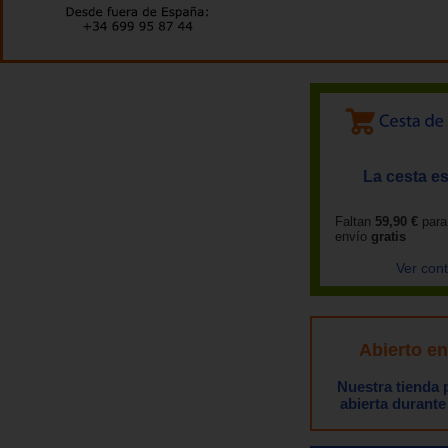
La cesta es
Faltan
59,90 €
para
envío
gratis
Ver con
Abierto e
Nuestra tienda
abierta durante