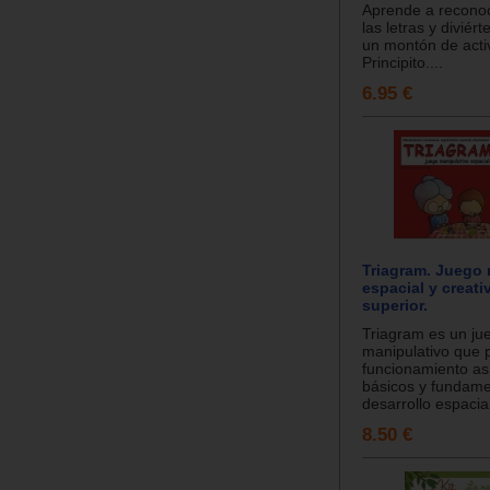
Aprende a reconoce
las letras y diviér
un montón de acti
Principito....
6.95 €
Triagram. Juego 
espacial y creati
superior.
Triagram es un ju
manipulativo que 
funcionamiento a
básicos y fundame
desarrollo espacial
8.50 €