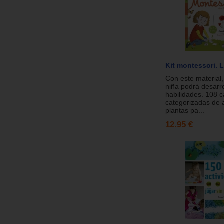
Kit montessori. 
Con este material, 
niña podrá desarro
habilidades. 108 c
categorizadas de 
plantas pa...
12.95 €