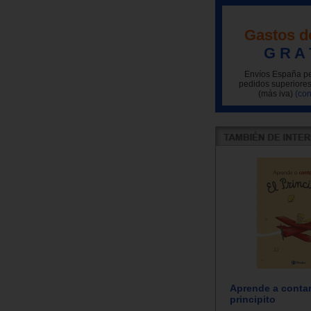
Gastos d
G R A 
Envíos España pe
pedidos superiores
(más iva)
(con
Aprende a contar
principito