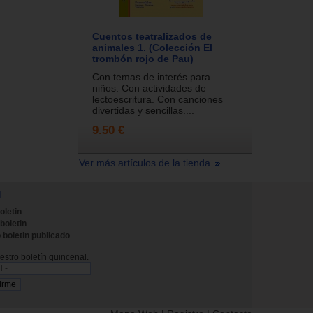
Cuentos teatralizados de
animales 1. (Colección El
trombón rojo de Pau)
Con temas de interés para
niños. Con actividades de
lectoescritura. Con canciones
divertidas y sencillas....
9.50 €
Ver más artículos de la tienda
N
oletin
 boletin
 boletin publicado
stro boletín quincenal.