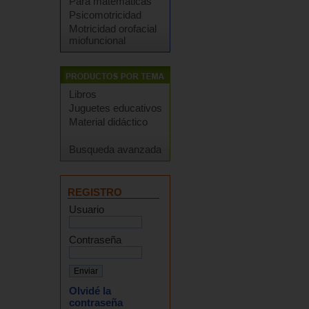
Para matemáticas
Psicomotricidad
Motricidad orofacial
miofuncional
Libros
Juguetes educativos
Material didáctico
Busqueda avanzada
REGISTRO
Usuario
Contraseña
Olvidé la
contraseña