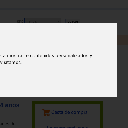
en:
ara mostrarte contenidos personalizados y
isitantes.
 4 años
dades de