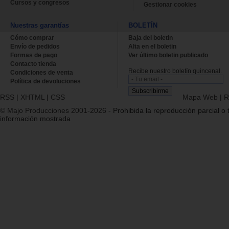
Cursos y congresos
Gestionar cookies
Nuestras garantías
BOLETÍN
Cómo comprar
Baja del boletin
Envío de pedidos
Alta en el boletin
Formas de pago
Ver último boletin publicado
Contacto tienda
Recibe nuestro boletín quincenal.
Condiciones de venta
Política de devoluciones
RSS
|
XHTML
|
CSS
Mapa Web
|
R
© Majo Producciones 2001-2026
- Prohibida la reproducción parcial o t
información mostrada