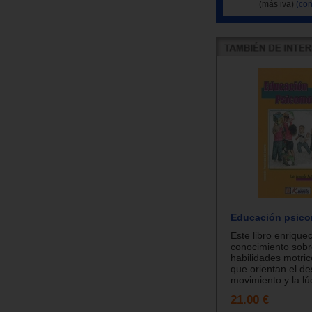
(más iva)
(con
Educación psico
Este libro enriquec
conocimiento sobr
habilidades motri
que orientan el des
movimiento y la lúd
21.00 €