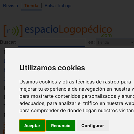
Revista
Tienda
Bolsa Trabajo
Buscar:
en:
Revista
Libros
Utilizamos cookies
Material
Juguetes
Usamos cookies y otras técnicas de rastreo para
mejorar tu experiencia de navegación en nuestra 
Formación
para mostrarte contenidos personalizados y anun
Directorio
adecuados, para analizar el tráfico en nuestra web
Trabajo
para comprender de donde llegan nuestros visitan
Registro
Aceptar
Renuncio
Configurar