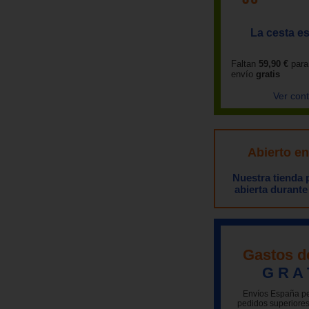
La cesta es
Faltan
59,90 €
para
envío
gratis
Ver con
Abierto e
Nuestra tienda
abierta durante
Gastos d
G R A 
Envíos España pe
pedidos superiores