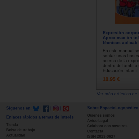
Expresión corpor
Aproximación teó
técnicas aplicabl
En este manual se
sentar unas bases
acerca de la expre
dentro del ámbito 
Educación Infantil, 
18.95 €
Ver más artículos de 
Sobre EspacioLogopédico
Síguenos en:
|
|
|
Quienes somos
Enlaces rápidos a temas de interés
Aviso Legal
Tienda
Colabora con nosotros
Bolsa de trabajo
Contacta
Actualidad
ISSN 2013-0627