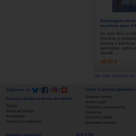
Estrategias de le
escritura para el 
En este libro te h
técnicas y métodos
lectura y escritura
permitirán, entre 
identifi...
18.02 €
Ver más artículos de 
Sobre EspacioLogopédico
Síguenos en:
|
|
|
Quienes somos
Enlaces rápidos a temas de interés
Aviso Legal
Tienda
Colabora con nosotros
Bolsa de trabajo
Contacta
Actualidad
ISSN 2013-0627
Cursos y congresos
Gestionar cookies
Nuestras garantías
BOLETÍN