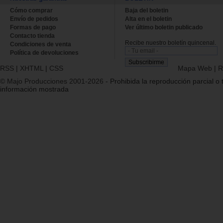
Cómo comprar
Baja del boletin
Envío de pedidos
Alta en el boletin
Formas de pago
Ver último boletin publicado
Contacto tienda
Recibe nuestro boletín quincenal.
Condiciones de venta
Política de devoluciones
RSS
|
XHTML
|
CSS
Mapa Web
|
R
© Majo Producciones 2001-2026
- Prohibida la reproducción parcial o t
información mostrada