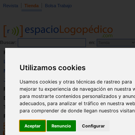
Revista
Tienda
Bolsa Trabajo
Buscar:
en:
Revista
Libros
Utilizamos cookies
Material
Juguetes
Usamos cookies y otras técnicas de rastreo para
mejorar tu experiencia de navegación en nuestra 
Formación
para mostrarte contenidos personalizados y anun
Directorio
adecuados, para analizar el tráfico en nuestra web
Trabajo
para comprender de donde llegan nuestros visitan
Registro
Aceptar
Renuncio
Configurar