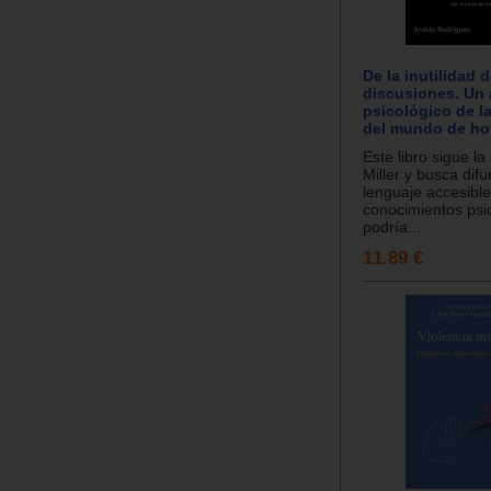
De la inutilidad d
discusiones. Un 
psicológico de la
del mundo de ho
Este libro sigue l
Miller y busca difu
lenguaje accesible
conocimientos psi
podría...
11.89 €