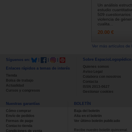
Un análisis estruc
estudio cuantitati
509 cuestionarios 
violencia de géne
cualita...
20.00 €
Ver más artículos de 
Sobre EspacioLogopédico
Síguenos en:
|
|
|
Quienes somos
Enlaces rápidos a temas de interés
Aviso Legal
Tienda
Colabora con nosotros
Bolsa de trabajo
Contacta
Actualidad
ISSN 2013-0627
Cursos y congresos
Gestionar cookies
Nuestras garantías
BOLETÍN
Cómo comprar
Baja del boletin
Envío de pedidos
Alta en el boletin
Formas de pago
Ver último boletin publicado
Contacto tienda
Recibe nuestro boletín quincenal.
Condiciones de venta