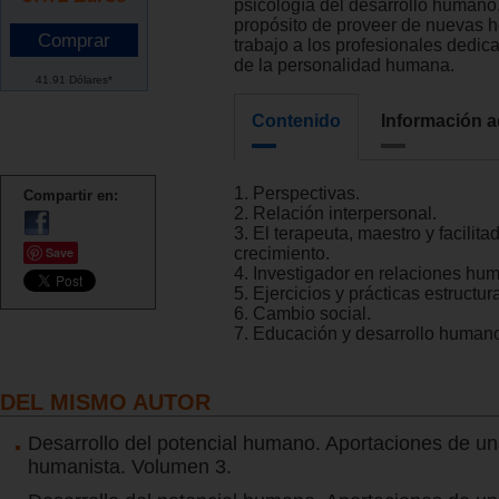
psicología del desarrollo humano,
propósito de proveer de nuevas 
trabajo a los profesionales dedic
de la personalidad humana.
41.91 Dólares*
Contenido
Información a
1. Perspectivas.
Compartir en:
2. Relación interpersonal.
3. El terapeuta, maestro y facilita
Save
crecimiento.
4. Investigador en relaciones hu
5. Ejercicios y prácticas estructur
6. Cambio social.
7. Educación y desarrollo human
DEL MISMO AUTOR
Desarrollo del potencial humano. Aportaciones de un
humanista. Volumen 3.