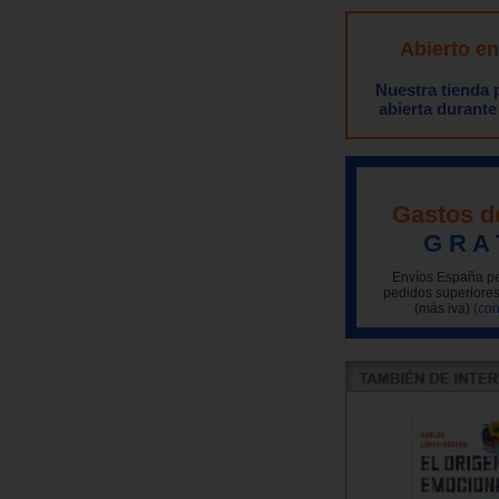
Abierto e
Nuestra tienda
abierta durante
Gastos d
G R A 
Envíos España pe
pedidos superiores
(más iva)
(con