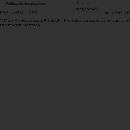
Política de devoluciones
RSS
|
XHTML
|
CSS
Mapa Web
|
R
© Majo Producciones 2001-2026
- Prohibida la reproducción parcial o t
información mostrada