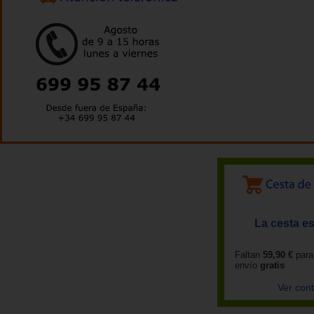
La cesta es
Faltan
59,90 €
para
envío
gratis
Ver con