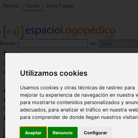
Revista
Tienda
Bolsa Trabajo
Buscar:
en:
Revista
Libros
Utilizamos cookies
Material
Juguetes
Usamos cookies y otras técnicas de rastreo para
Formación
mejorar tu experiencia de navegación en nuestra 
Directorio
para mostrarte contenidos personalizados y anun
adecuados, para analizar el tráfico en nuestra web
Trabajo
para comprender de donde llegan nuestros visitan
Registro
Aceptar
Renuncio
Configurar