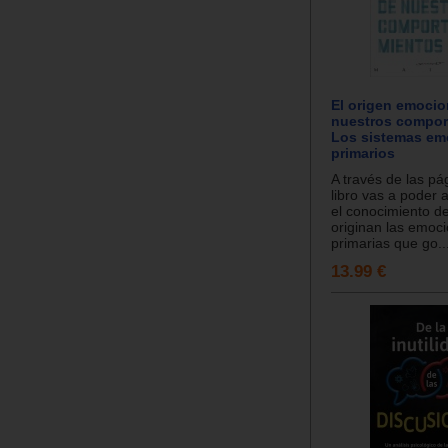
El origen emocio
nuestros compor
Los sistemas em
primarios
A través de las pá
libro vas a poder 
el conocimiento d
originan las emoc
primarias que go..
13.99 €