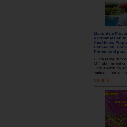
Manual de Preve
Accidentes en In
Acuáticas. Propu
Formación. Form
Profesional para
El presente libro d
Módulo Formativ
"Prevención de ac
instalaciones acuát
20.00 €