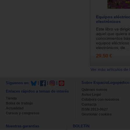
Equipos eléctric
electrónicos
Este libro va dirig
aquel que quiera a
conocimientos bás
equipos eléctricos
electrónicos, de...
29.50 €
Ver más artículos de 
Sobre EspacioLogopédico
Síguenos en:
|
|
|
Quienes somos
Enlaces rápidos a temas de interés
Aviso Legal
Tienda
Colabora con nosotros
Bolsa de trabajo
Contacta
Actualidad
ISSN 2013-0627
Cursos y congresos
Gestionar cookies
Nuestras garantías
BOLETÍN