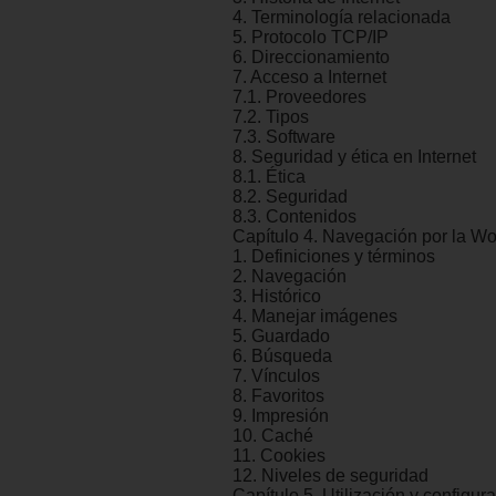
4. Terminología relacionada
5. Protocolo TCP/IP
6. Direccionamiento
7. Acceso a Internet
7.1. Proveedores
7.2. Tipos
7.3. Software
8. Seguridad y ética en Internet
8.1. Ética
8.2. Seguridad
8.3. Contenidos
Capítulo 4. Navegación por la W
1. Definiciones y términos
2. Navegación
3. Histórico
4. Manejar imágenes
5. Guardado
6. Búsqueda
7. Vínculos
8. Favoritos
9. Impresión
10. Caché
11. Cookies
12. Niveles de seguridad
Capítulo 5. Utilización y configur