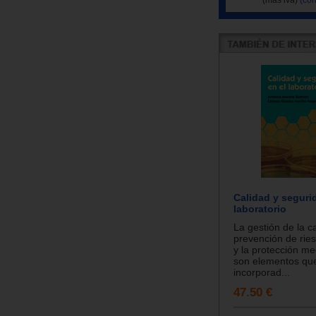
Calidad y seguri
laboratorio
La gestión de la ca
prevención de rie
y la protección m
son elementos qu
incorporad...
47.50 €