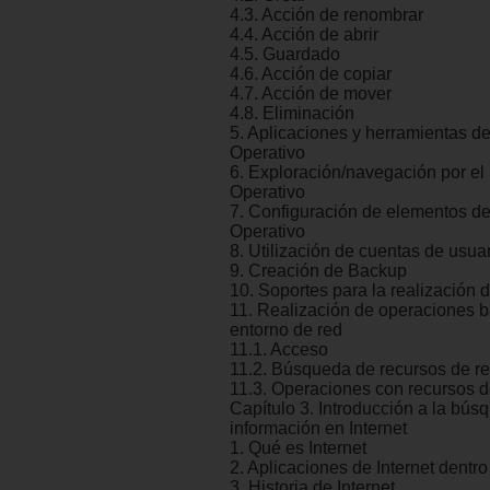
4.3. Acción de renombrar
4.4. Acción de abrir
4.5. Guardado
4.6. Acción de copiar
4.7. Acción de mover
4.8. Eliminación
5. Aplicaciones y herramientas d
Operativo
6. Exploración/navegación por el
Operativo
7. Configuración de elementos d
Operativo
8. Utilización de cuentas de usua
9. Creación de Backup
10. Soportes para la realización
11. Realización de operaciones b
entorno de red
11.1. Acceso
11.2. Búsqueda de recursos de r
11.3. Operaciones con recursos d
Capítulo 3. Introducción a la bús
información en Internet
1. Qué es Internet
2. Aplicaciones de Internet dentr
3. Historia de Internet