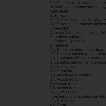
2.4. Periféricos: dispositivos de e
dispositivos de almacenamiento y
multimedia
3. Software
3.1. Definición y tipos de software
3.2. Sistemas operativos: objetiv
y operación
Capítulo 2. Utilización básica de
Operativos habituales
1. Sistema Operativo
2. Interface
2.1. Partes de entorno de trabajo
2.2. Desplazamiento por el entorn
2.3. Configuración del entorno de
3. Carpetas, directorios, operacio
3.1. Definición
3.2. Creación
3.3. Acción de renombrar
3.4. Acción de abrir
3.5 Acción de copiar
3.6. Acción de mover
3.7. Eliminación
4. Ficheros, operaciones con ello
4.1. Definición
4.2. Crear