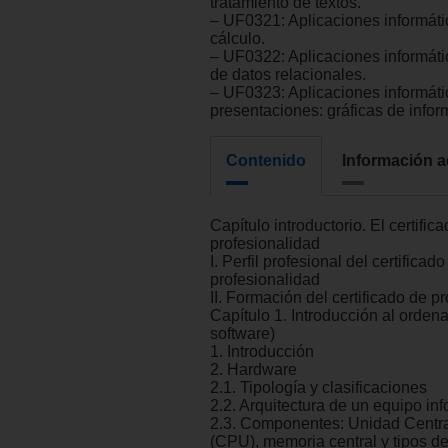
tratamiento de textos.
– UF0321: Aplicaciones informáti
cálculo.
– UF0322: Aplicaciones informát
de datos relacionales.
– UF0323: Aplicaciones informáti
presentaciones: gráficas de infor
Contenido
Información a
Capítulo introductorio. El certific
profesionalidad
I. Perfil profesional del certificado
profesionalidad
II. Formación del certificado de p
Capítulo 1. Introducción al orden
software)
1. Introducción
2. Hardware
2.1. Tipología y clasificaciones
2.2. Arquitectura de un equipo in
2.3. Componentes: Unidad Centr
(CPU), memoria central y tipos 