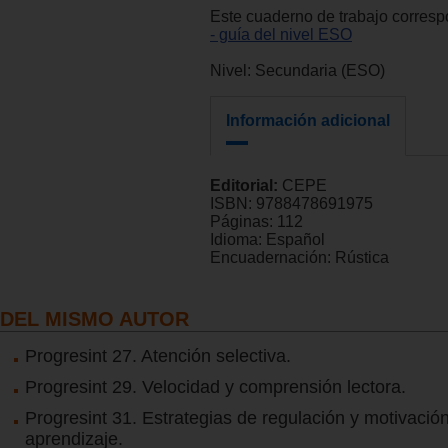
Este cuaderno de trabajo corres
- guía del nivel ESO
Nivel: Secundaria (ESO)
Información adicional
Editorial:
CEPE
ISBN:
9788478691975
Páginas:
112
Idioma:
Español
Encuadernación:
Rústica
DEL MISMO AUTOR
Progresint 27. Atención selectiva.
Progresint 29. Velocidad y comprensión lectora.
Progresint 31. Estrategias de regulación y motivación
aprendizaje.