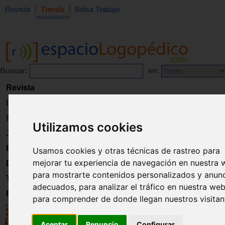
Revista
Tienda
Bolsa Trabajo
Buscar:
en:
Revista
Libros
Material
Utilizamos cookies
Juguetes
Formación
Usamos cookies y otras técnicas de rastreo para
mejorar tu experiencia de navegación en nuestra 
Directorio
para mostrarte contenidos personalizados y anun
Trabajo
adecuados, para analizar el tráfico en nuestra web
Registro
para comprender de donde llegan nuestros visitan
Aceptar
Renuncio
Configurar