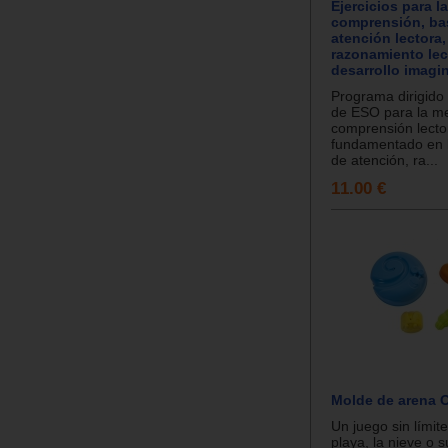
Ejercicios para l
comprensión, ba
atención lectora,
razonamiento lect
desarrollo imagin
Programa dirigido
de ESO para la me
comprensión lecto
fundamentado en 
de atención, ra...
11.00 €
Molde de arena 
Un juego sin límite
playa, la nieve o s