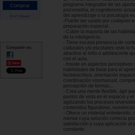
programa integrador de las aport
psicometría, el cognitivismo actua
del aprendizaje o la psicología ev
15.47 Dólares*
-Puede ser usado por cualquier 
preparación especial.
- Cubre la mayoría de las habilid
de la inteligencia.
- Tiene escasa presencia de cont
Compartir en:
culturales y/o escolares: esto lo
atractivo al niño o adolescente q
con el aula.
Save
- Insiste en aspectos perceptivos 
habilidades de base para el apren
lectoescritura. orientación espaci
coordinación visomanual, compre
percepción de formas...
- Crea una mente flexible, ágil pa
puntos de vista en el espacio y el
agilizando los procesos reversibl
contenidos figurativos, numéricos.
- Ofrece un material entretenido,
mental cuya solución correcta pr
satisfacción y cuya aplicación al e
constante.