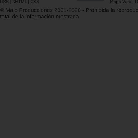
RSS
|
XHTML
|
CSS
Mapa Web
|
R
© Majo Producciones 2001-2026
- Prohibida la reproduc
total de la información mostrada