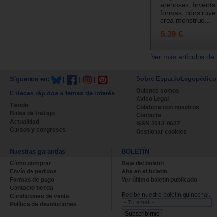
arenosas. Inventa 
formas, construye 
crea monstruo...
5.39 €
Ver más artículos de 
Sobre EspacioLogopédico
Síguenos en:
|
|
|
Quienes somos
Enlaces rápidos a temas de interés
Aviso Legal
Tienda
Colabora con nosotros
Bolsa de trabajo
Contacta
Actualidad
ISSN 2013-0627
Cursos y congresos
Gestionar cookies
Nuestras garantías
BOLETÍN
Cómo comprar
Baja del boletin
Envío de pedidos
Alta en el boletin
Formas de pago
Ver último boletin publicado
Contacto tienda
Recibe nuestro boletín quincenal.
Condiciones de venta
Política de devoluciones