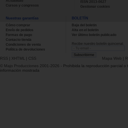
Actualidad
ISSN 2013-0627
Cursos y congresos
Gestionar cookies
Nuestras garantías
BOLETÍN
Cómo comprar
Baja del boletin
Envío de pedidos
Alta en el boletin
Formas de pago
Ver último boletin publicado
Contacto tienda
Recibe nuestro boletín quincenal.
Condiciones de venta
Política de devoluciones
RSS
|
XHTML
|
CSS
Mapa Web
|
R
© Majo Producciones 2001-2026
- Prohibida la reproducción parcial o t
información mostrada