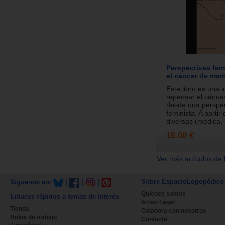
Perspectivas fem
el cáncer de ma
Este libro es una i
repensar el cánc
desde una perspec
feminista. A partir
diversas (médica, 
15.00 €
Ver más artículos de 
Sobre EspacioLogopédico
Síguenos en:
|
|
|
Quienes somos
Enlaces rápidos a temas de interés
Aviso Legal
Tienda
Colabora con nosotros
Bolsa de trabajo
Contacta