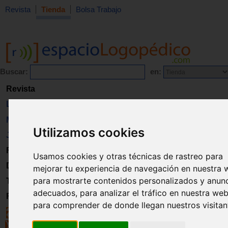
Revista
Tienda
Bolsa Trabajo
Buscar:
en:
Revista
Libros
Material
Utilizamos cookies
Juguetes
Formación
Usamos cookies y otras técnicas de rastreo para
Directorio
mejorar tu experiencia de navegación en nuestra 
para mostrarte contenidos personalizados y anun
Trabajo
adecuados, para analizar el tráfico en nuestra web
Registro
para comprender de donde llegan nuestros visitan