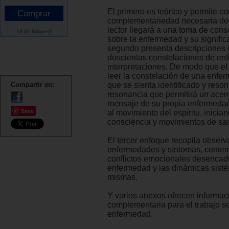
El primero es teórico y permite c
complementariedad necesaria de 
lector llegará a una toma de cons
13.31 Dólares*
sobre la enfermedad y su signific
segundo presenta descripciones
doscientas constelaciones de en
interpretaciones. De modo que el
leer la constelación de una enfe
Compartir en:
que se sienta identificado y reson
resonancia que permitirá un acer
mensaje de su propia enfermedad
Save
al movimiento del espíritu, inici
consciencia y movimientos de sa
El tercer enfoque recopila obser
enfermedades y síntomas, conte
conflictos emocionales desencad
enfermedad y las dinámicas sisté
mismas.
Y varios anexos ofrecen informac
complementaria para el trabajo so
enfermedad.