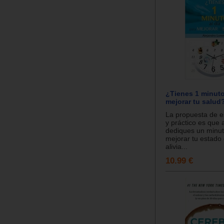
¿Tienes 1 minuto
mejorar tu salud
La propuesta de es
y práctico es que
dediques un minut
mejorar tu estado 
alivia...
10.99 €