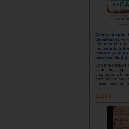
Cerebro de pan. 
devastadora verd
efectos del trigo,
los carbohidratos
cerebro (y un pla
para remediarlo) 
Con una dieta de 
semanas, comple
un programa te e
proteger y a mejor
funcionamiento de
t...
12.95 €