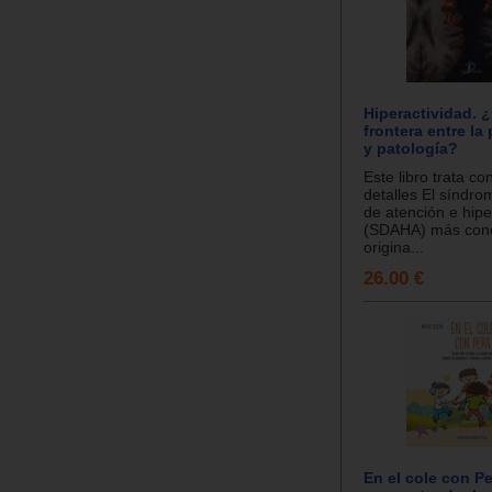
Hiperactividad. ¿
frontera entre la
y patología?
Este libro trata co
detalles El síndrom
de atención e hipe
(SDAHA) más cono
origina...
26.00 €
En el cole con P