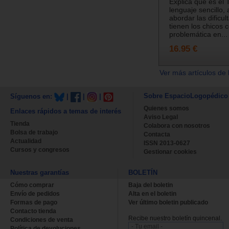
Explica qué es el
lenguaje sencillo
abordar las dificu
tienen los chicos 
problemática en...
16.95 €
Ver más artículos de 
Sobre EspacioLogopédico
Síguenos en:
|
|
|
Quienes somos
Enlaces rápidos a temas de interés
Aviso Legal
Tienda
Colabora con nosotros
Bolsa de trabajo
Contacta
Actualidad
ISSN 2013-0627
Cursos y congresos
Gestionar cookies
Nuestras garantías
BOLETÍN
Cómo comprar
Baja del boletin
Envío de pedidos
Alta en el boletin
Formas de pago
Ver último boletin publicado
Contacto tienda
Recibe nuestro boletín quincenal.
Condiciones de venta
Política de devoluciones