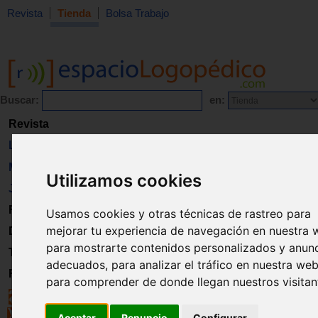
Revista
Tienda
Bolsa Trabajo
Buscar:
en:
Revista
Libros
Material
Utilizamos cookies
Juguetes
Formación
Usamos cookies y otras técnicas de rastreo para
mejorar tu experiencia de navegación en nuestra 
Directorio
para mostrarte contenidos personalizados y anun
Trabajo
adecuados, para analizar el tráfico en nuestra web
Registro
para comprender de donde llegan nuestros visitan
Aceptar
Renuncio
Configurar