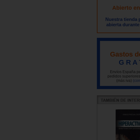
Abierto e
Nuestra tienda
abierta durante
Gastos d
G R A 
Envíos España pe
pedidos superiores
(más iva)
(con