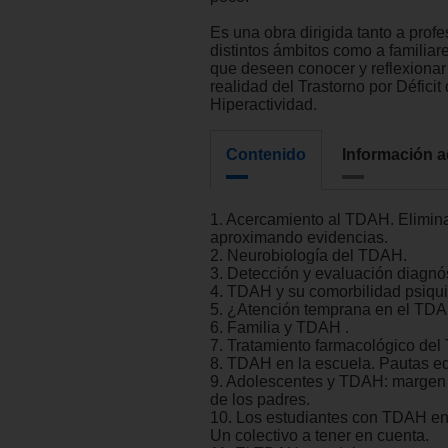
Es una obra dirigida tanto a prof
distintos ámbitos como a familiar
que deseen conocer y reflexionar
realidad del Trastorno por Déficit
Hiperactividad.
Contenido
Información a
1. Acercamiento al TDAH. Elimin
aproximando evidencias.
2. Neurobiología del TDAH.
3. Detección y evaluación diagnó
4. TDAH y su comorbilidad psiquiá
5. ¿Atención temprana en el TDA
6. Familia y TDAH .
7. Tratamiento farmacológico de
8. TDAH en la escuela. Pautas ed
9. Adolescentes y TDAH: margen
de los padres.
10. Los estudiantes con TDAH en
Un colectivo a tener en cuenta.