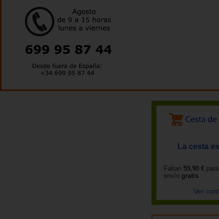
La cesta es
Faltan
59,90 €
para
envío
gratis
Ver con