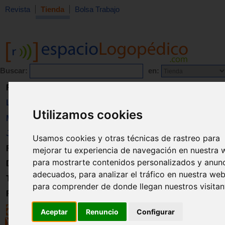
Revista
Tienda
Bolsa Trabajo
Buscar:
en:
Revista
Libros
Utilizamos cookies
Material
Juguetes
Usamos cookies y otras técnicas de rastreo para
Formación
mejorar tu experiencia de navegación en nuestra 
para mostrarte contenidos personalizados y anun
Directorio
adecuados, para analizar el tráfico en nuestra web
Trabajo
para comprender de donde llegan nuestros visitan
Registro
Aceptar
Renuncio
Configurar