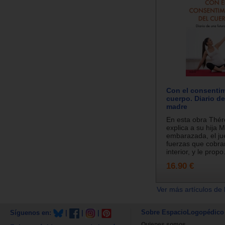
Con el consentim
cuerpo. Diario de
madre
En esta obra Thér
explica a su hija M
embarazada, el ju
fuerzas que cobra
interior, y le propo.
16.90 €
Ver más artículos de 
Sobre EspacioLogopédico
Síguenos en:
|
|
|
Quienes somos