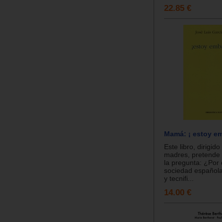
22.85 €
Mamá: ¡ estoy em
Este libro, dirigid
madres, pretende
la pregunta: ¿Por 
sociedad española
y tecnifi...
14.00 €