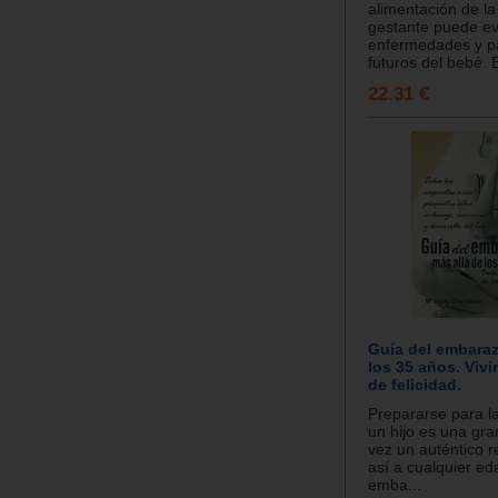
alimentación de l
gestante puede ev
enfermedades y p
futuros del bebé. E
22.31 €
Guía del embaraz
los 35 años. Viv
de felicidad.
Prepararse para l
un hijo es una gran
vez un auténtico r
así a cualquier ed
emba...