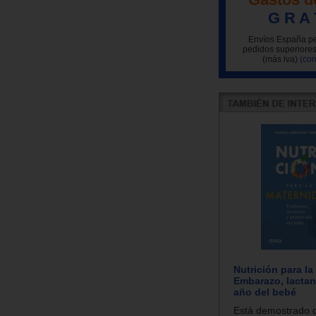
G R A 
Envíos España pe
pedidos superiores
(más iva)
(con
Nutrición para la
Embarazo, lactan
año del bebé
Está demostrado q