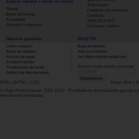
Enlaces rápidos a temas de interés
Aviso Legal
Tienda
Colabora con nosotros
Bolsa de trabajo
Contacta
Actualidad
ISSN 2013-0627
Cursos y congresos
Gestionar cookies
Nuestras garantías
BOLETÍN
Cómo comprar
Baja del boletin
Envío de pedidos
Alta en el boletin
Formas de pago
Ver último boletin publicado
Contacto tienda
Recibe nuestro boletín quincenal.
Condiciones de venta
Política de devoluciones
RSS
|
XHTML
|
CSS
Mapa Web
|
R
© Majo Producciones 2001-2026
- Prohibida la reproducción parcial o t
información mostrada