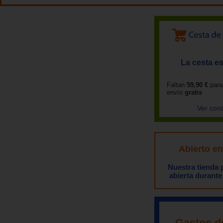
La cesta es
Faltan
59,90 €
para
envío
gratis
Ver con
Abierto e
Nuestra tienda
abierta durante
Gastos d