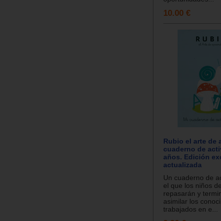
10.00 €
Rubio el arte de 
cuaderno de acti
años. Edición ex
actualizada
Un cuaderno de ac
el que los niños d
repasarán y termi
asimilar los conoc
trabajados en e...