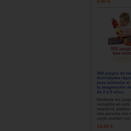
9.90 €
300 juegos de tr
Actividades rápid
para estimular el
la imaginación d
de 2 a 5 años.
Mediante los jueg
recogidos en este 
maestros, padres 
otra persona con 
cargo pueden con.
14.00 €