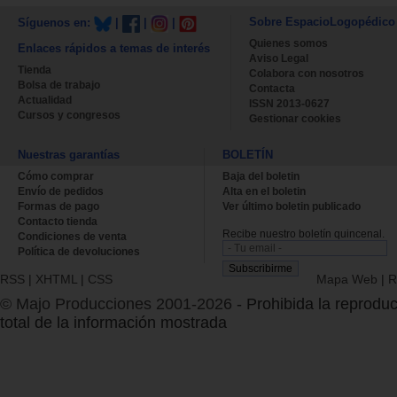
Sobre EspacioLogopédico
Síguenos en:
|
|
|
Quienes somos
Enlaces rápidos a temas de interés
Aviso Legal
Tienda
Colabora con nosotros
Bolsa de trabajo
Contacta
Actualidad
ISSN 2013-0627
Cursos y congresos
Gestionar cookies
Nuestras garantías
BOLETÍN
Cómo comprar
Baja del boletin
Envío de pedidos
Alta en el boletin
Formas de pago
Ver último boletin publicado
Contacto tienda
Recibe nuestro boletín quincenal.
Condiciones de venta
Política de devoluciones
RSS
|
XHTML
|
CSS
Mapa Web
|
R
© Majo Producciones 2001-2026
- Prohibida la reproduc
total de la información mostrada