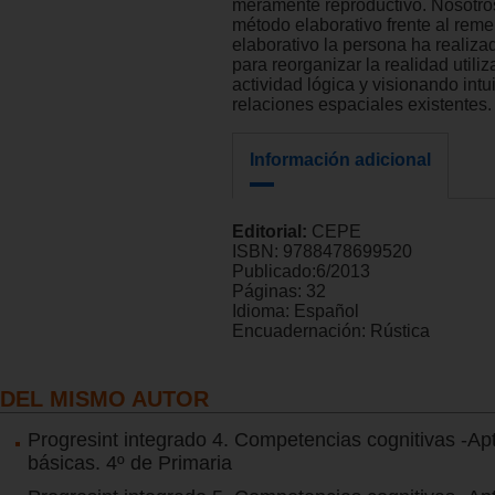
meramente reproductivo. Nosotro
método elaborativo frente al reme
elaborativo la persona ha realiza
para reorganizar la realidad utili
actividad lógica y visionando intu
relaciones espaciales existentes.
Información adicional
Editorial:
CEPE
ISBN:
9788478699520
Publicado:
6/2013
Páginas:
32
Idioma:
Español
Encuadernación:
Rústica
DEL MISMO AUTOR
Progresint integrado 4. Competencias cognitivas -Ap
básicas. 4º de Primaria