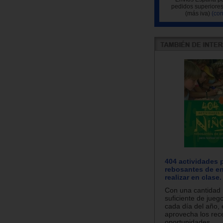
pedidos superiores
(más iva)
(con
404 actividades 
rebosantes de en
realizar en clase.
Con una cantidad
suficiente de jueg
cada día del año, e
aprovecha los rec
oportunidades...