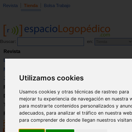
Revista
Tienda
Bolsa Trabajo
Buscar:
en:
Revista
Libros
Material
Utilizamos cookies
Juguetes
Formación
Usamos cookies y otras técnicas de rastreo para
Directorio
mejorar tu experiencia de navegación en nuestra 
Trabajo
para mostrarte contenidos personalizados y anun
adecuados, para analizar el tráfico en nuestra web
Registro
para comprender de donde llegan nuestros visitan