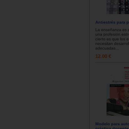
Antiestrés para 
La enseñanza es 
una profesión estr
cierto es que los
necesitan desarrol
adecuadas...
12.00 €
Modelo para auto
práctica docente