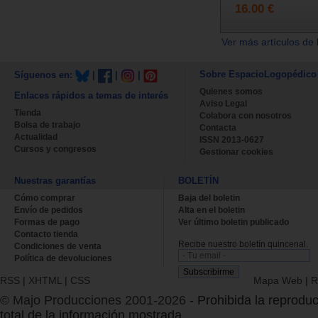
16.00 €
Ver más artículos de 
Sobre EspacioLogopédico
Síguenos en:
|
|
|
Quienes somos
Enlaces rápidos a temas de interés
Aviso Legal
Tienda
Colabora con nosotros
Bolsa de trabajo
Contacta
Actualidad
ISSN 2013-0627
Cursos y congresos
Gestionar cookies
Nuestras garantías
BOLETÍN
Cómo comprar
Baja del boletin
Envío de pedidos
Alta en el boletin
Formas de pago
Ver último boletin publicado
Contacto tienda
Recibe nuestro boletín quincenal.
Condiciones de venta
Política de devoluciones
RSS
|
XHTML
|
CSS
Mapa Web
|
R
© Majo Producciones 2001-2026
- Prohibida la reproduc
total de la información mostrada