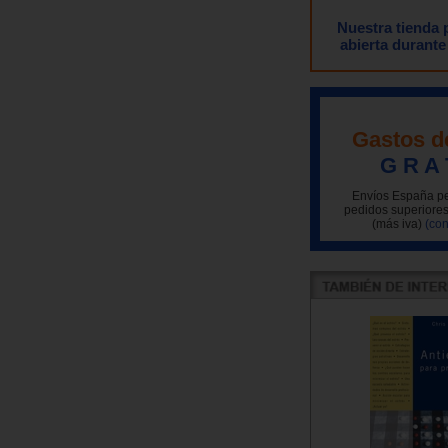
Nuestra tienda
abierta durante
Gastos d
G R A 
Envíos España pe
pedidos superiores
(más iva)
(con