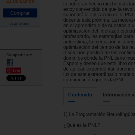
21.00
Euros
lo hubieran hecho mucho más tar
estoy convencido de que la revol
supondrá la aplicación de la PN
docente está próxima. La mejora d
23.29 Dólares*
en el aprendizaje de nuestros al
optimización del liderazgo ejercid
profesorado, las estrategias para 
autoestima, la mediación y la neg
optimización del tiempo de las re
resolución positiva de los conflict
Compartir en:
dominios donde la PNL tiene muc
Espero y deseo que este libro desp
de aplicar, experimentar, aprender
Save
luz de este extraordinario modelo
comunicación que es la PNL.
Contenido
Información a
1) La Programación Neurolingüíst
¿Qué es la PNL?