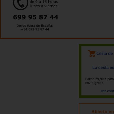
La cesta es
Faltan
59,90 €
para
envío
gratis
Ver con
Abierto e