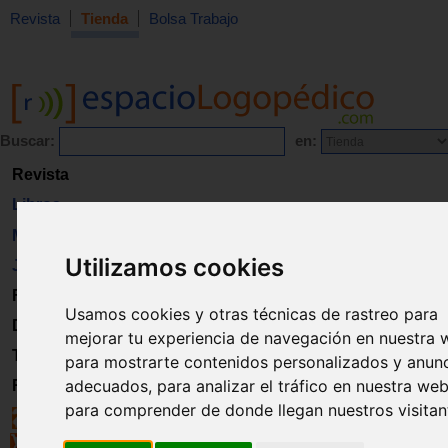
Revista
Tienda
Bolsa Trabajo
Buscar:
en:
Revista
Libros
Material
Utilizamos cookies
Juguetes
Formación
Usamos cookies y otras técnicas de rastreo para
Directorio
mejorar tu experiencia de navegación en nuestra 
Trabajo
para mostrarte contenidos personalizados y anun
adecuados, para analizar el tráfico en nuestra web
Registro
para comprender de donde llegan nuestros visitan