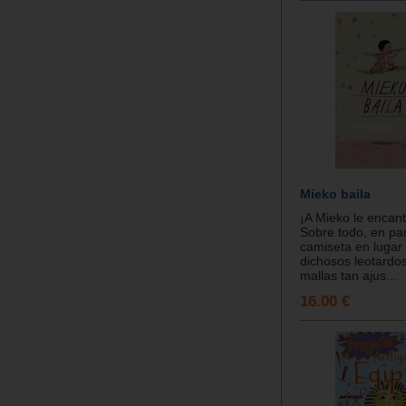
Mieko baila
¡A Mieko le encant
Sobre todo, en pan
camiseta en lugar 
dichosos leotardo
mallas tan ajus...
16.00 €