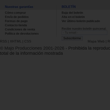
Nuestras garantías
BOLETÍN
Cómo comprar
Baja del boletin
Envío de pedidos
Alta en el boletin
Formas de pago
Ver último boletin publicado
Contacto tienda
Recibe nuestro boletín quincenal.
Condiciones de venta
Política de devoluciones
RSS
|
XHTML
|
CSS
Mapa Web
|
R
© Majo Producciones 2001-2026
- Prohibida la reproduc
total de la información mostrada