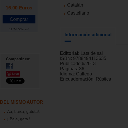
Catalán
16.00
Euros
Castellano
17.74 Dólares*
Información adicional
Editorial:
Lata de sal
ISBN:
9788494113635
Compartir en:
Publicado:
6/2013
Páginas:
36
Save
Idioma:
Gallego
Encuadernación:
Rústica
DEL MISMO AUTOR
Au, baixa, gateta!.
¡ Baja, gata !.