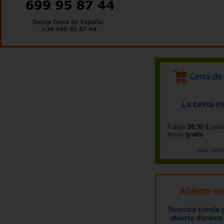
La cesta es
Faltan
59,90 €
para
envío
gratis
Ver con
Abierto e
Nuestra tienda
abierta durante