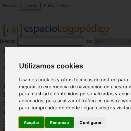
Revista
Tienda
Bolsa Trabajo
Buscar:
en:
Revista
Libros
Utilizamos cookies
Material
Juguetes
Usamos cookies y otras técnicas de rastreo para
mejorar tu experiencia de navegación en nuestra 
Formación
para mostrarte contenidos personalizados y anun
Directorio
adecuados, para analizar el tráfico en nuestra web
Trabajo
para comprender de donde llegan nuestros visitan
Registro
Aceptar
Renuncio
Configurar