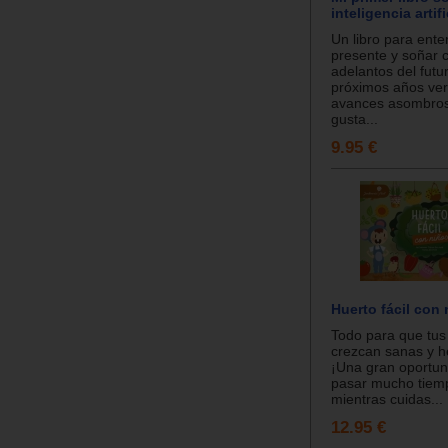
inteligencia artifi
Un libro para ente
presente y soñar c
adelantos del futu
próximos años ve
avances asombros
gusta...
9.95 €
Huerto fácil con
Todo para que tus 
crezcan sanas y 
¡Una gran oportun
pasar mucho tiempo
mientras cuidas...
12.95 €