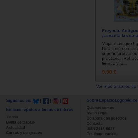
Proyecto Antiguo
¡Levanta las sol
Viaja al antiguo E
libro lleno de curi
superinteresantes
prácticos. ¡Retroc
tiempo y ju...
9.90 €
Ver más artículos de 
Sobre EspacioLogopédico
Síguenos en:
|
|
|
Quienes somos
Enlaces rápidos a temas de interés
Aviso Legal
Tienda
Colabora con nosotros
Bolsa de trabajo
Contacta
Actualidad
ISSN 2013-0627
Cursos y congresos
Gestionar cookies