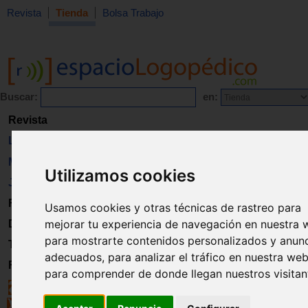
Revista
Tienda
Bolsa Trabajo
Buscar:
en:
Revista
Libros
Material
Utilizamos cookies
Juguetes
Formación
Usamos cookies y otras técnicas de rastreo para
mejorar tu experiencia de navegación en nuestra 
Directorio
para mostrarte contenidos personalizados y anun
Trabajo
adecuados, para analizar el tráfico en nuestra web
Registro
para comprender de donde llegan nuestros visitan