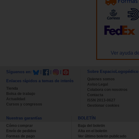
Ver ayuda de
Sobre EspacioLogopédico
Síguenos en:
|
|
|
Quienes somos
Enlaces rápidos a temas de interés
Aviso Legal
Tienda
Colabora con nosotros
Bolsa de trabajo
Contacta
Actualidad
ISSN 2013-0627
Cursos y congresos
Gestionar cookies
Nuestras garantías
BOLETÍN
Cómo comprar
Baja del boletin
Envío de pedidos
Alta en el boletin
Formas de pago
Ver último boletin publicado