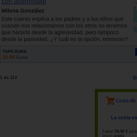
con asertividad
Milena González
Este cuento explica a los padres y a los niños que
cuando nos relacionamos con los otros no tenemos
que hacerlo desde la agresividad, pero tampoco
desde la pasividad. ¿Y cuál es la opción, entonces?
TAPA DURA
16.94
Euros
1 de 113
S
La cesta es
Faltan
59,90 €
para
envío
gratis