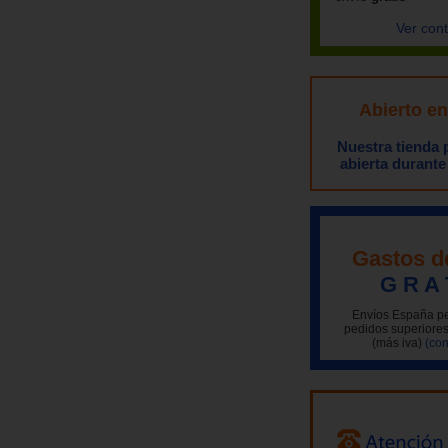
Ver con
Abierto e
Nuestra tienda
abierta durante
Gastos d
G R A 
Envíos España pe
pedidos superiores
(más iva)
(con