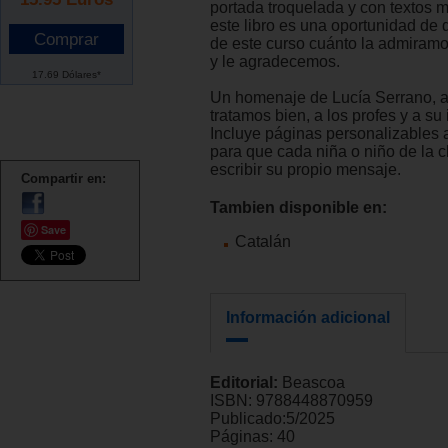
portada troquelada y con textos m
este libro es una oportunidad de d
de este curso cuánto la admiram
y le agradecemos.
17.69 Dólares*
Un homenaje de Lucía Serrano, a
tratamos bien, a los profes y a su 
Incluye páginas personalizables al
para que cada niña o niño de la 
escribir su propio mensaje.
Compartir en:
Tambien disponible en:
Save
Catalán
Información adicional
Editorial:
Beascoa
ISBN:
9788448870959
Publicado:
5/2025
Páginas:
40