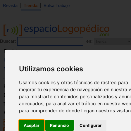
Revista
Tienda
Bolsa Trabajo
Buscar:
en:
Revista
Libros
Utilizamos cookies
Material
Juguetes
Usamos cookies y otras técnicas de rastreo para
Formación
mejorar tu experiencia de navegación en nuestra 
Directorio
para mostrarte contenidos personalizados y anun
adecuados, para analizar el tráfico en nuestra web
Trabajo
para comprender de donde llegan nuestros visitan
Registro
Aceptar
Renuncio
Configurar