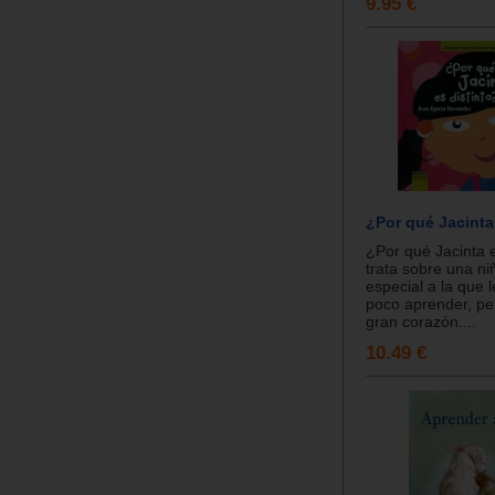
9.95 €
¿Por qué Jacinta
¿Por qué Jacinta e
trata sobre una n
especial a la que 
poco aprender, pe
gran corazón....
10.49 €