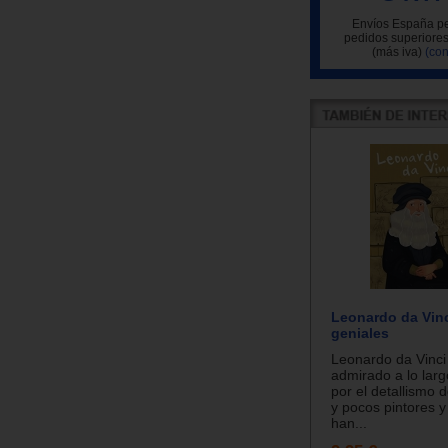
Envíos España pe
pedidos superiores
(más iva)
(con
Leonardo da Vinc
geniales
Leonardo da Vinci
admirado a lo larg
por el detallismo d
y pocos pintores y
han...