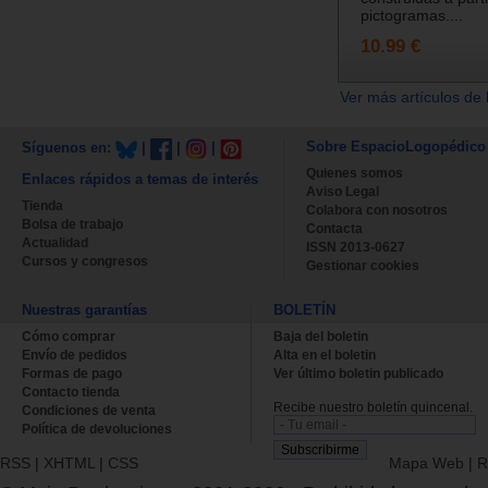
pictogramas....
10.99 €
Ver más artículos de 
Sobre EspacioLogopédico
Síguenos en:
|
|
|
Quienes somos
Enlaces rápidos a temas de interés
Aviso Legal
Tienda
Colabora con nosotros
Bolsa de trabajo
Contacta
Actualidad
ISSN 2013-0627
Cursos y congresos
Gestionar cookies
Nuestras garantías
BOLETÍN
Cómo comprar
Baja del boletin
Envío de pedidos
Alta en el boletin
Formas de pago
Ver último boletin publicado
Contacto tienda
Recibe nuestro boletín quincenal.
Condiciones de venta
Política de devoluciones
RSS
|
XHTML
|
CSS
Mapa Web
|
R