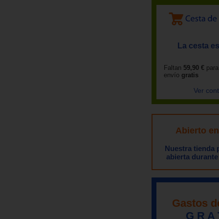
La cesta es
Faltan
59,90 €
para
envío
gratis
Ver con
Abierto e
Nuestra tienda
abierta durante
Gastos d
G R A 