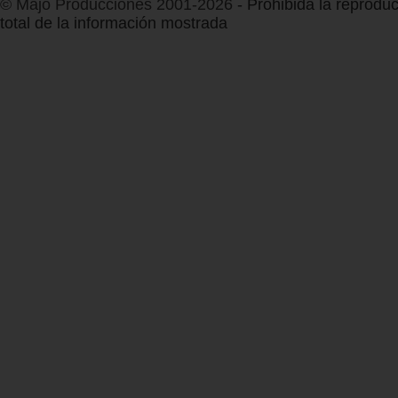
© Majo Producciones 2001-2026
- Prohibida la reproduc
total de la información mostrada