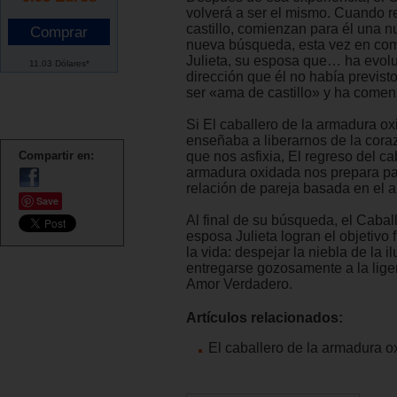
volverá a ser el mismo. Cuando r
castillo, comienzan para él una n
nueva búsqueda, esta vez en co
Julieta, su esposa que… ha evol
11.03 Dólares*
dirección que él no había previst
ser «ama de castillo» y ha comenz
Si El caballero de la armadura o
enseñaba a liberarnos de la cor
Compartir en:
que nos asfixia, El regreso del ca
armadura oxidada nos prepara pa
relación de pareja basada en el 
Save
Al final de su búsqueda, el Cabal
esposa Julieta logran el objetivo
la vida: despejar la niebla de la i
entregarse gozosamente a la lige
Amor Verdadero.
Artículos relacionados:
El caballero de la armadura o