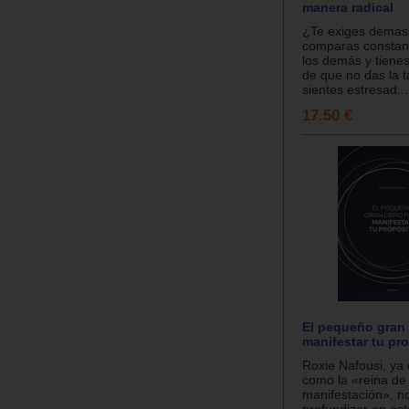
manera radical
¿Te exiges demas
comparas constan
los demás y tienes
de que no das la t
sientes estresad...
17.50 €
El pequeño gran 
manifestar tu pr
Roxie Nafousi, ya
como la «reina de 
manifestación», n