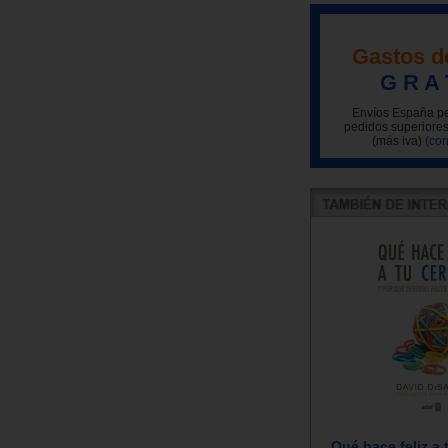
Gastos d
G R A 
Envíos España pe
pedidos superiores
(más iva)
(con
Qué hace feliz a 