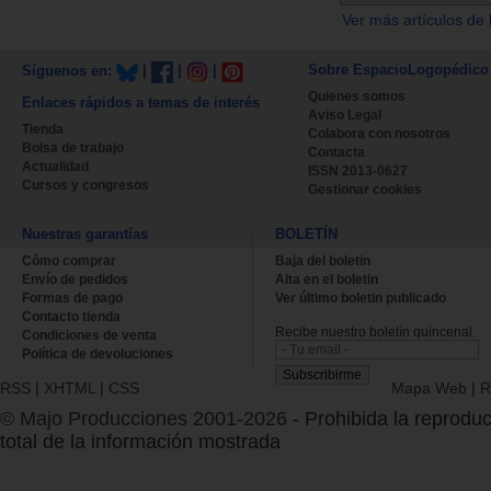
Ver más artículos de 
Sobre EspacioLogopédico
Síguenos en:
|
|
|
Quienes somos
Enlaces rápidos a temas de interés
Aviso Legal
Tienda
Colabora con nosotros
Bolsa de trabajo
Contacta
Actualidad
ISSN 2013-0627
Cursos y congresos
Gestionar cookies
Nuestras garantías
BOLETÍN
Cómo comprar
Baja del boletin
Envío de pedidos
Alta en el boletin
Formas de pago
Ver último boletin publicado
Contacto tienda
Recibe nuestro boletín quincenal.
Condiciones de venta
Política de devoluciones
RSS
|
XHTML
|
CSS
Mapa Web
|
R
© Majo Producciones 2001-2026
- Prohibida la reproduc
total de la información mostrada