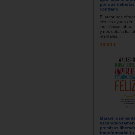
por qué deberías
contrario.
El autor nos ofrec
ciencia ayuda (en
las clásicas obras
y nos detalla los a
mentales...
18.00 €
Maravillosamente
escandalosamente
premisas liberad
transformarán tu