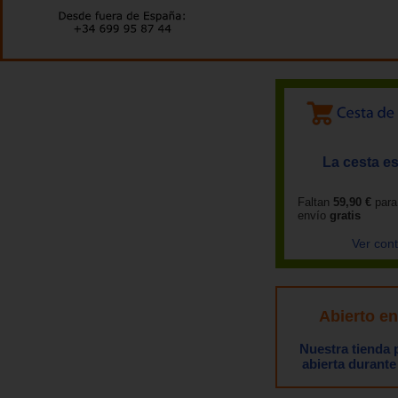
La cesta es
Faltan
59,90 €
para
envío
gratis
Ver con
Abierto e
Nuestra tienda
abierta durante