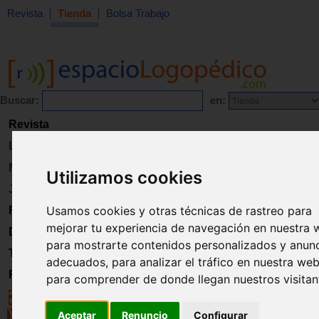
Revista
Tienda
Bolsa Trabajo
Buscar:
en:
Revista
Libros
Material
Utilizamos cookies
Juguetes
Usamos cookies y otras técnicas de rastreo para
Formación
mejorar tu experiencia de navegación en nuestra 
Directorio
para mostrarte contenidos personalizados y anun
Trabajo
adecuados, para analizar el tráfico en nuestra web
Registro
para comprender de donde llegan nuestros visitan
Aceptar
Renuncio
Configurar