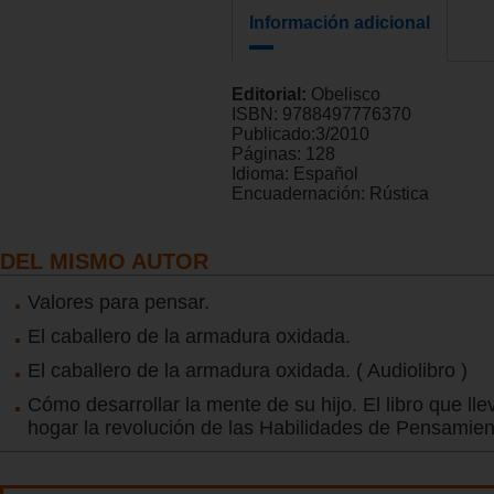
Información adicional
Editorial:
Obelisco
ISBN:
9788497776370
Publicado:
3/2010
Páginas:
128
Idioma:
Español
Encuadernación:
Rústica
DEL MISMO AUTOR
Valores para pensar.
El caballero de la armadura oxidada.
El caballero de la armadura oxidada. ( Audiolibro )
Cómo desarrollar la mente de su hijo. El libro que lle
hogar la revolución de las Habilidades de Pensamien