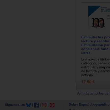
Estimular los pr
lectura y escritur
Estimulación par
conciencia fonol
letras.
Los nuevos títulos
colección, tienen 
estimular y mejora
de lectura y escri
activida...
17.50 €
Ver más artículos de 
Sobre EspacioLogopédico
Síguenos en:
|
|
|