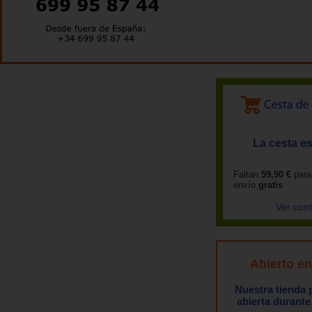
La cesta es
Faltan
59,90 €
para
envío
gratis
Ver con
Abierto e
Nuestra tienda
abierta durante