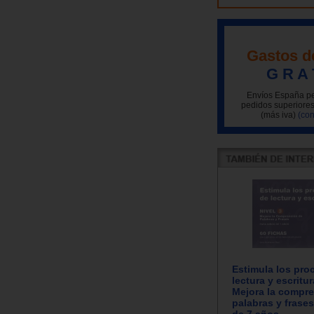
Gastos d
G R A 
Envíos España pe
pedidos superiores
(más iva)
(con
Estimula los pro
lectura y escritur
Mejora la compr
palabras y frases
de 7 años.