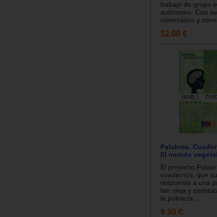
trabajo de grupo e
autónomo. Con su
sistemático y const
12.00 €
Palabras. Cuadern
El mundo vegetal
El proyecto Palab
cuadernos, que su
respuesta a una p
tan vieja y consta
la pobreza...
9.50 €