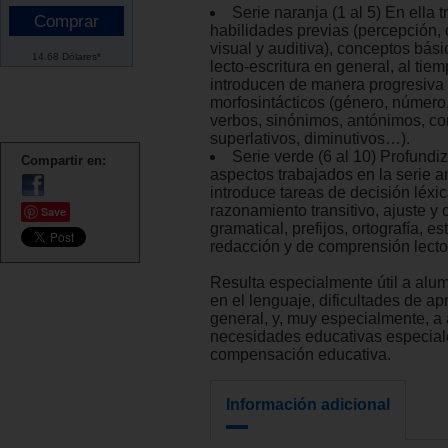
Serie naranja (1 al 5) En ella 
habilidades previas (percepción, 
visual y auditiva), conceptos básic
14.68 Dólares*
lecto-escritura en general, al tie
introducen de manera progresiva
morfosintácticos (género, número
verbos, sinónimos, antónimos, co
superlativos, diminutivos…).
Serie verde (6 al 10) Profundi
Compartir en:
aspectos trabajados en la serie an
introduce tareas de decisión léxic
razonamiento transitivo, ajuste y c
Save
gramatical, prefijos, ortografía, es
redacción y de comprensión lecto
Resulta especialmente útil a alu
en el lenguaje, dificultades de ap
general, y, muy especialmente, a
necesidades educativas especial
compensación educativa.
Información adicional