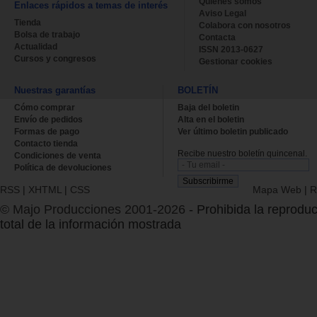
Quienes somos
Enlaces rápidos a temas de interés
Aviso Legal
Tienda
Colabora con nosotros
Bolsa de trabajo
Contacta
Actualidad
ISSN 2013-0627
Cursos y congresos
Gestionar cookies
Nuestras garantías
BOLETÍN
Cómo comprar
Baja del boletin
Envío de pedidos
Alta en el boletin
Formas de pago
Ver último boletin publicado
Contacto tienda
Recibe nuestro boletín quincenal.
Condiciones de venta
Política de devoluciones
RSS
|
XHTML
|
CSS
Mapa Web
|
R
© Majo Producciones 2001-2026
- Prohibida la reproduc
total de la información mostrada