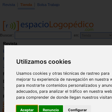
Revista
Tienda
Bolsa Trabajo
Buscar:
en:
Revista
Libros
Material
Utilizamos cookies
Juguetes
Usamos cookies y otras técnicas de rastreo para
Formación
mejorar tu experiencia de navegación en nuestra 
Directorio
para mostrarte contenidos personalizados y anun
Trabajo
adecuados, para analizar el tráfico en nuestra web
Registro
para comprender de donde llegan nuestros visitan
Aceptar
Renuncio
Configurar