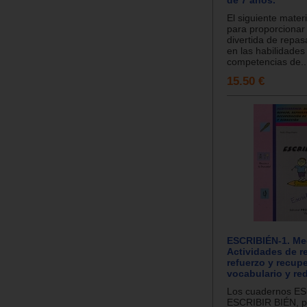
El siguiente mater
para proporcionar
divertida de repas
en las habilidades
competencias de..
15.50 €
ESCRIBIÉN-1. Med
Actividades de r
refuerzo y recup
vocabulario y re
Los cuadernos E
ESCRIBIR BIÉN, p