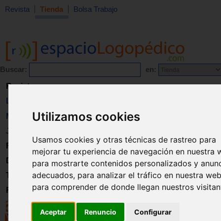
Revista
Tienda
Bolsa Trabajo
Buscar:
en:
Revista
Libros
Utilizamos cookies
Material
Juguetes
Usamos cookies y otras técnicas de rastreo para
Formación
mejorar tu experiencia de navegación en nuestra 
Directorio
para mostrarte contenidos personalizados y anun
adecuados, para analizar el tráfico en nuestra web
Trabajo
para comprender de donde llegan nuestros visitan
Registro
Aceptar
Renuncio
Configurar