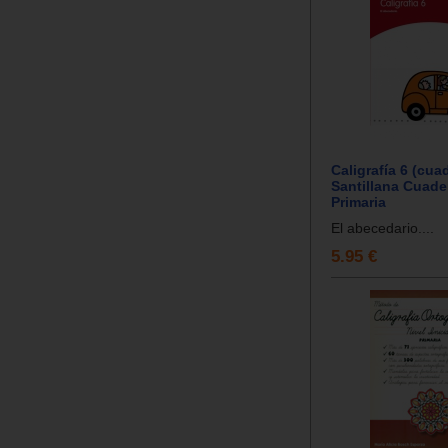
Caligrafía 6 (cuad
Santillana Cuade
Primaria
El abecedario....
5.95 €