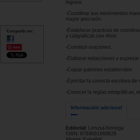
lograra:
-Coordinar sus movimientos man
mayor precisión.
-Establecer practicas de coordina
Compartir en:
y caligráficas con ritmo.
-Construir oraciones.
Save
-Elaborar redacciones y expresar 
-Copiar patrones establecidos
-Ejercitar la correcta escritura de
-Conocer la reglas ortográficas, et
Información adicional
Editorial:
Limusa-Noriega
ISBN:
9789681868826
Idioma:
Español