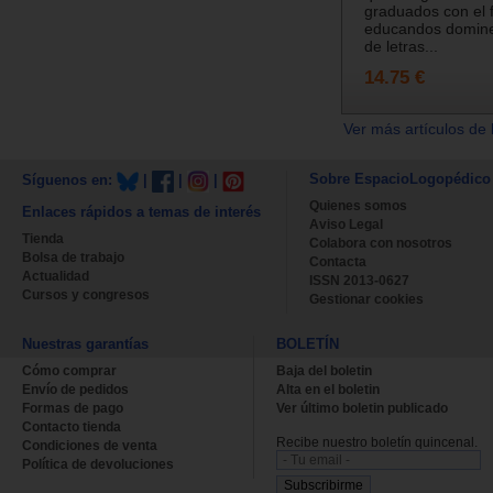
graduados con el f
educandos domine
de letras...
14.75 €
Ver más artículos de 
Sobre EspacioLogopédico
Síguenos en:
|
|
|
Quienes somos
Enlaces rápidos a temas de interés
Aviso Legal
Tienda
Colabora con nosotros
Bolsa de trabajo
Contacta
Actualidad
ISSN 2013-0627
Cursos y congresos
Gestionar cookies
Nuestras garantías
BOLETÍN
Cómo comprar
Baja del boletin
Envío de pedidos
Alta en el boletin
Formas de pago
Ver último boletin publicado
Contacto tienda
Recibe nuestro boletín quincenal.
Condiciones de venta
Política de devoluciones