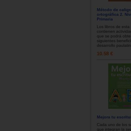
Método de caligr
ortográfica 2. Nive
Primaria
Los libros de esta 
contienen activida
que se podrá obte
siguientes benefic
desarrollo paulatin
10.58 €
Mejora tu escritur
Cada uno de los s
que integran la se