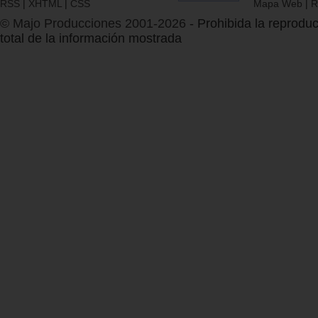
RSS
|
XHTML
|
CSS
Mapa Web
|
R
© Majo Producciones 2001-2026
- Prohibida la reproduc
total de la información mostrada