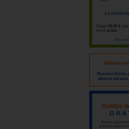
La cesta es
Faltan
59,90 €
para
envío
gratis
Ver con
Abierto e
Nuestra tienda
abierta durante
Gastos d
G R A 
Envíos España pe
pedidos superiores