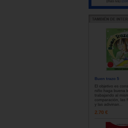
(más iva)
(con
Buen trazo 5
El objetivo es con
niño haga buena le
trabajando al mis
comparación, las 
y las adivinan...
2.70 €