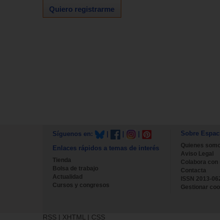
Quiero registrarme
Sobre Espac
Síguenos en:
|
|
|
Quienes som
Enlaces rápidos a temas de interés
Aviso Legal
Tienda
Colabora con
Bolsa de trabajo
Contacta
Actualidad
ISSN 2013-06
Cursos y congresos
Gestionar coo
RSS
|
XHTML
|
CSS