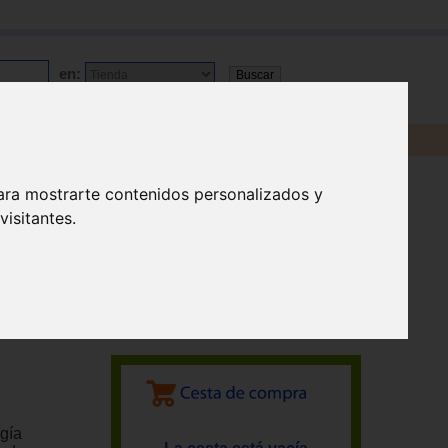
en:
ara mostrarte contenidos personalizados y
isitantes.
rgía