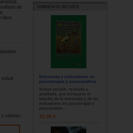
ersonal,
esultado de
la
 libro.
tidumbre.
Entrevista e indicadores en
e salud
psicoterapia y psicoanálisis
Nueva versión, revisada y
ampliada, que enriquece el
estudio de la entrevista y de los
indicadores en psicoterapia y
psicoanálisis...
 y valores.
22.00 €