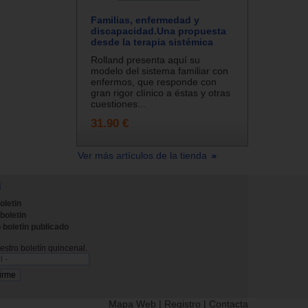
Familias, enfermedad y
discapacidad.Una propuesta
desde la terapia sistémica
Rolland presenta aquí su
modelo del sistema familiar con
enfermos, que responde con
gran rigor clínico a éstas y otras
cuestiones...
31.90 €
Ver más artículos de la tienda
N
oletin
 boletin
 boletin publicado
stro boletín quincenal.
Mapa Web
|
Registro
|
Contacta