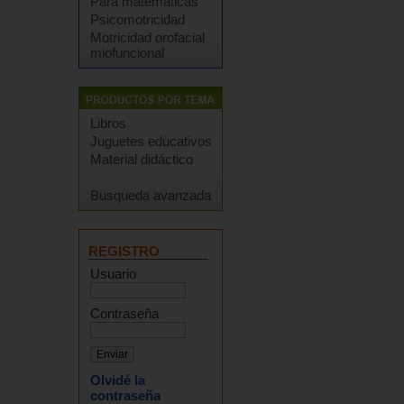
Para matemáticas
Psicomotricidad
Motricidad orofacial
miofuncional
Libros
Juguetes educativos
Material didáctico
Busqueda avanzada
REGISTRO
Usuario
Contraseña
Olvidé la
contraseña