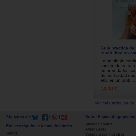
Guia practica de 
rehabilitación ca
La patología card
convertido en una 
enfermedades con
de mortalidad que
ello, en un probl...
14.00 €
Ver más artículos de 
Sobre EspacioLogopédico
Síguenos en:
|
|
|
Quienes somos
Enlaces rápidos a temas de interés
Aviso Legal
Tienda
Colabora con nosotros