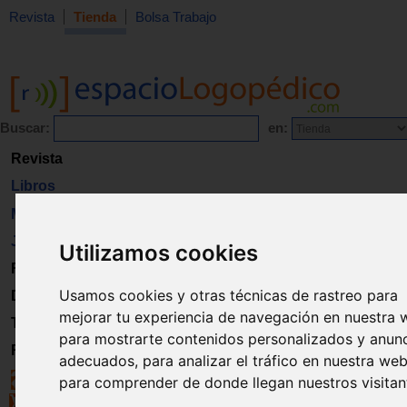
Revista
Tienda
Bolsa Trabajo
Buscar:
en:
Revista
Libros
Material
Juguetes
Utilizamos cookies
Formación
Usamos cookies y otras técnicas de rastreo para
Directorio
mejorar tu experiencia de navegación en nuestra 
Trabajo
para mostrarte contenidos personalizados y anun
Registro
adecuados, para analizar el tráfico en nuestra web
para comprender de donde llegan nuestros visitan