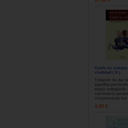
Cuide su cuerpo.
vitalidad ( II ).
Tratando de dar r
aquellas persona
seguir trabajando 
crecimiento person
compensando los d
4.95 €