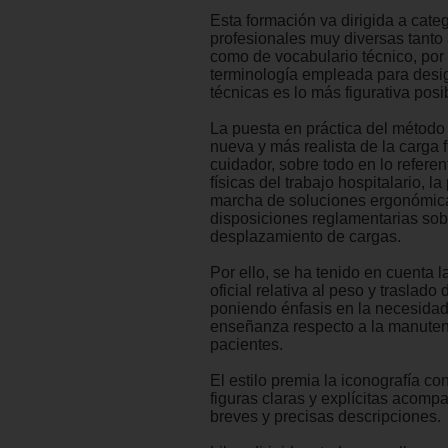
Esta formación va dirigida a cate
profesionales muy diversas tanto a
como de vocabulario técnico, por 
terminología empleada para desig
técnicas es lo más figurativa posi
La puesta en práctica del método
nueva y más realista de la carga f
cuidador, sobre todo en lo referen
físicas del trabajo hospitalario, l
marcha de soluciones ergonómica
disposiciones reglamentarias sob
desplazamiento de cargas.
Por ello, se ha tenido en cuenta l
oficial relativa al peso y traslado
poniendo énfasis en la necesidad
enseñanza respecto a la manuten
pacientes.
El estilo premia la iconografía c
figuras claras y explícitas acom
breves y precisas descripciones.