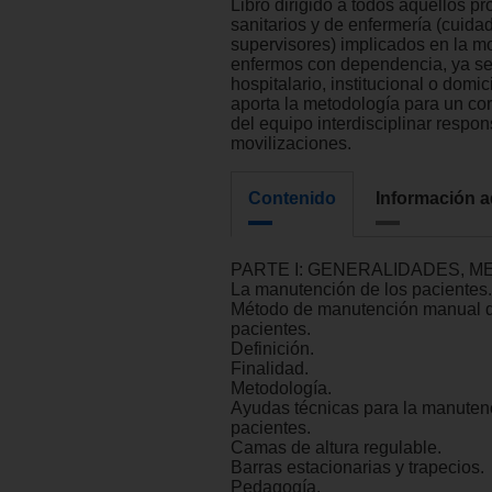
Libro dirigido a todos aquellos pr
sanitarios y de enfermería (cuida
supervisores) implicados en la mo
enfermos con dependencia, ya se
hospitalario, institucional o domici
aporta la metodología para un cor
del equipo interdisciplinar respo
movilizaciones.
Contenido
Información a
PARTE I: GENERALIDADES, M
La manutención de los pacientes.
Método de manutención manual d
pacientes.
Definición.
Finalidad.
Metodología.
Ayudas técnicas para la manuten
pacientes.
Camas de altura regulable.
Barras estacionarias y trapecios.
Pedagogía.