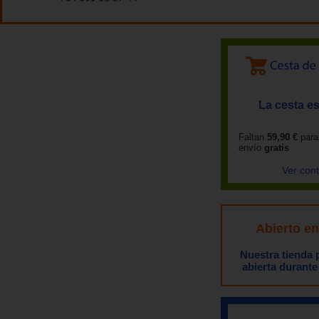
La cesta es
Faltan
59,90 €
para
envío
gratis
Ver con
Abierto e
Nuestra tienda
abierta durante