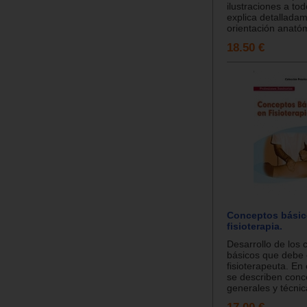
ilustraciones a to
explica detalladam
orientación anatómi
18.50 €
Conceptos básic
fisioterapia.
Desarrollo de los
básicos que debe
fisioterapeuta. En
se describen conc
generales y técnic
17.00 €