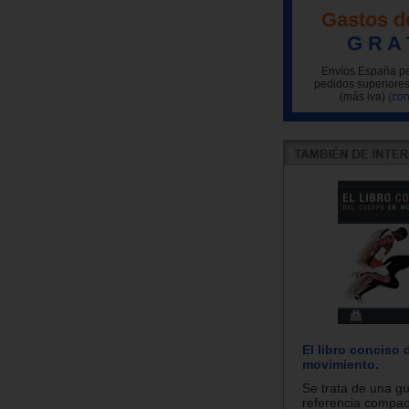
Gastos d
G R A 
Envíos España pe
pedidos superiores
(más iva)
(con
El libro conciso 
movimiento.
Se trata de una g
referencia compac