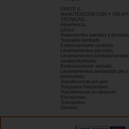
PARTE II.
MANUTENCIÓN CON Y SIN AY
TÉCNICAS.
Advertencia.
Léxico.
Rodamientos laterales y dorsales
Traslados tumbado.
Enderezamiento tumbado.
Levantamientos parciales.
Levantamientos tumbado/sentado
sentado/tumbado.
Enderezamiento sentado.
Levantamientos sentado/de pie y
pie/sentado.
Transferencias por giro.
Traspasos horizontales.
Transferencias en desnivel.
Elevaciones.
Transportes.
Glosario