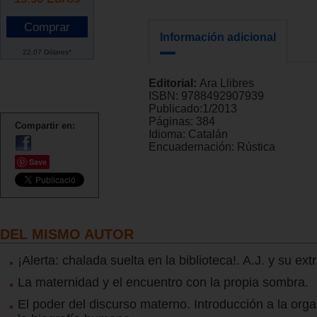
Información adicional
22.07 Dólares*
Editorial:
Ara Llibres
ISBN:
9788492907939
Publicado:
1/2013
Páginas:
384
Compartir en:
Idioma:
Catalán
Encuadernación:
Rústica
Save
DEL MISMO AUTOR
¡Alerta: chalada suelta en la biblioteca!. A.J. y su ext
La maternidad y el encuentro con la propia sombra.
El poder del discurso materno. Introducción a la org