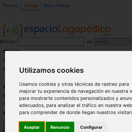
Revista
Tienda
Bolsa Trabajo
Buscar:
en:
Revista
Libros
Utilizamos cookies
Material
Juguetes
Usamos cookies y otras técnicas de rastreo para
Formación
mejorar tu experiencia de navegación en nuestra 
Directorio
para mostrarte contenidos personalizados y anun
adecuados, para analizar el tráfico en nuestra web
Trabajo
para comprender de donde llegan nuestros visitan
Registro
Aceptar
Renuncio
Configurar