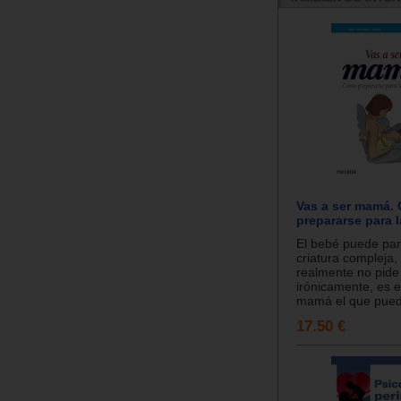
Vas a ser mamá.
prepararse para l
El bebé puede pa
criatura compleja,
realmente no pide
irónicamente, es 
mamá el que puede
17.50 €