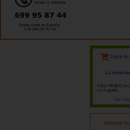
La cesta es
Faltan
59,90 €
para
envío
gratis
Ver con
Abierto e