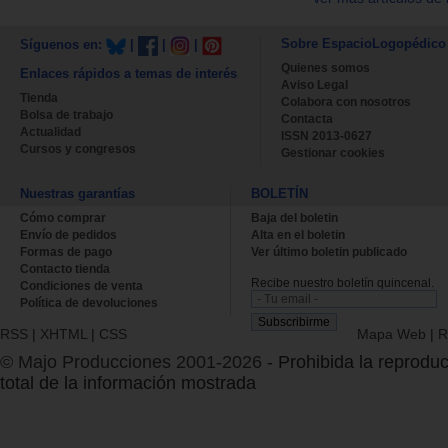
Sobre EspacioLogopédico
Síguenos en:
|
|
|
Quienes somos
Enlaces rápidos a temas de interés
Aviso Legal
Tienda
Colabora con nosotros
Bolsa de trabajo
Contacta
Actualidad
ISSN 2013-0627
Cursos y congresos
Gestionar cookies
Nuestras garantías
BOLETÍN
Cómo comprar
Baja del boletin
Envío de pedidos
Alta en el boletin
Formas de pago
Ver último boletin publicado
Contacto tienda
Recibe nuestro boletín quincenal.
Condiciones de venta
Política de devoluciones
RSS
|
XHTML
|
CSS
Mapa Web
|
R
© Majo Producciones 2001-2026
- Prohibida la reproduc
total de la información mostrada