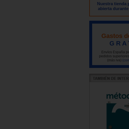
Nuestra tienda
abierta durante
Gastos d
G R A 
Envíos España pe
pedidos superiores
(más iva)
(con