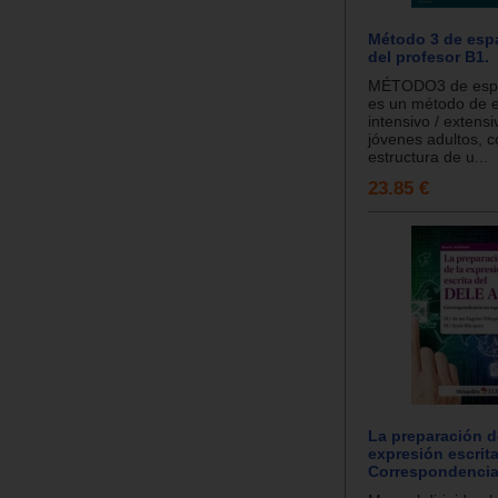
Método 3 de espa
del profesor B1.
MÉTODO3 de españ
es un método de 
intensivo / extens
jóvenes adultos, 
estructura de u...
23.85 €
La preparación d
expresión escrita
Correspondencia