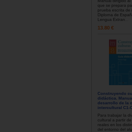
Manual dirigido al
que se prepara par
prueba escrita de 
Diploma de Españ
Lengua Extran...
13.80 €
Construyendo cu
didáctica. Manual
desarrollo de la
intercultural C1-
Para trabajar la d
cultural a partir d
reales en los dist
del entorno del a