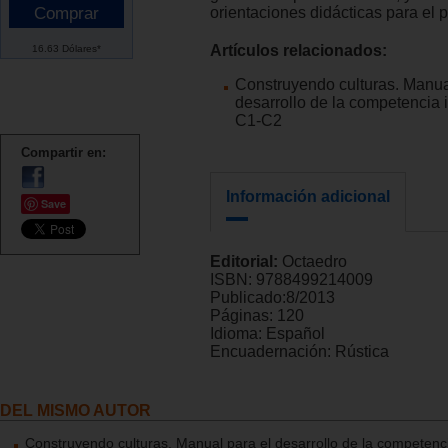
orientaciones didácticas para el 
Artículos relacionados:
16.63 Dólares*
Construyendo culturas. Manua
desarrollo de la competencia i
C1-C2
Compartir en:
Información adicional
Save
Editorial:
Octaedro
ISBN:
9788499214009
Publicado:
8/2013
Páginas:
120
Idioma:
Español
Encuadernación:
Rústica
DEL MISMO AUTOR
Construyendo culturas. Manual para el desarrollo de la competencia