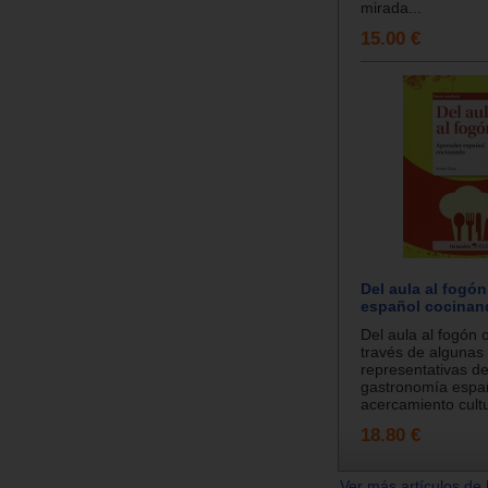
mirada...
15.00 €
Del aula al fogó
español cocinan
Del aula al fogón 
través de algunas
representativas de
gastronomía espa
acercamiento cultu
18.80 €
Ver más artículos de 