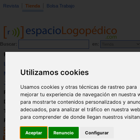
Revista
Tienda
Bolsa Trabajo
Buscar:
en:
Revista
Libros
Utilizamos cookies
Material
Juguetes
Usamos cookies y otras técnicas de rastreo para
Formación
mejorar tu experiencia de navegación en nuestra 
para mostrarte contenidos personalizados y anun
Directorio
adecuados, para analizar el tráfico en nuestra web
Trabajo
para comprender de donde llegan nuestros visitan
Registro
Aceptar
Renuncio
Configurar