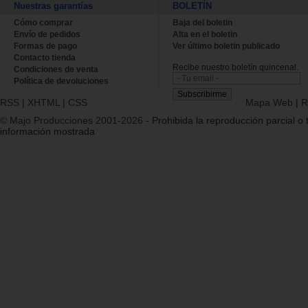
Nuestras garantías
BOLETÍN
Cómo comprar
Baja del boletin
Envío de pedidos
Alta en el boletin
Formas de pago
Ver último boletin publicado
Contacto tienda
Recibe nuestro boletín quincenal.
Condiciones de venta
Política de devoluciones
RSS
|
XHTML
|
CSS
Mapa Web
|
R
© Majo Producciones 2001-2026
- Prohibida la reproducción parcial o t
información mostrada