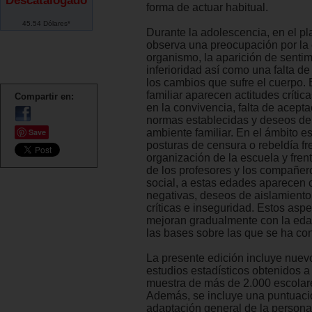
Descatalogado
forma de actuar habitual.
45.54 Dólares*
Durante la adolescencia, en el p
observa una preocupación por la 
organismo, la aparición de senti
inferioridad así como una falta d
los cambios que sufre el cuerpo. 
familiar aparecen actitudes crítica
Compartir en:
en la convivencia, falta de acepta
normas establecidas y deseos de 
Save
ambiente familiar. En el ámbito e
posturas de censura o rebeldía fre
organización de la escuela y frent
de los profesores y los compañer
social, a estas edades aparecen
negativas, deseos de aislamiento,
críticas e inseguridad. Estos asp
mejoran gradualmente con la eda
las bases sobre las que se ha con
La presente edición incluye nue
estudios estadísticos obtenidos a 
muestra de más de 2.000 escolar
Además, se incluye una puntuació
adaptación general de la persona