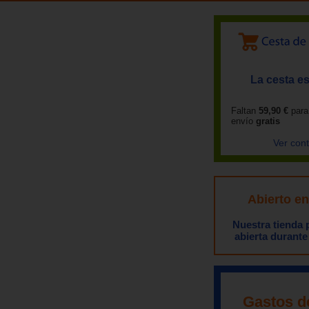
La cesta es
Faltan
59,90 €
para
envío
gratis
Ver con
Abierto e
Nuestra tienda
abierta durante
Gastos d