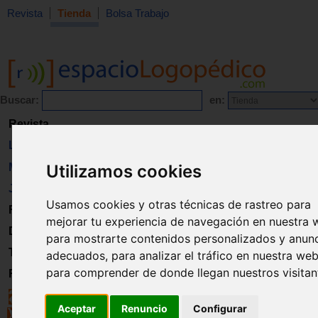
Revista
Tienda
Bolsa Trabajo
Buscar:
en:
Revista
Libros
Utilizamos cookies
Material
Juguetes
Usamos cookies y otras técnicas de rastreo para
Formación
mejorar tu experiencia de navegación en nuestra 
Directorio
para mostrarte contenidos personalizados y anun
Trabajo
adecuados, para analizar el tráfico en nuestra web
para comprender de donde llegan nuestros visitan
Registro
Aceptar
Renuncio
Configurar