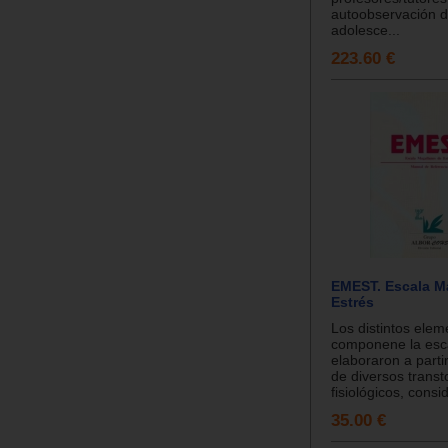
autoobservación d
adolesce...
223.60 €
EMEST. Escala M
Estrés
Los distintos ele
componene la esc
elaboraron a partir
de diversos transt
fisiológicos, consid
35.00 €