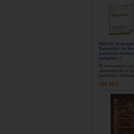
BDI-FS, Inventar
Depresión de Be
pacientes médico
completo ).
El instrumento par
severidad de la D
pacientes médicos.
109.20 €