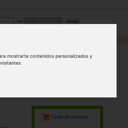
en:
ara mostrarte contenidos personalizados y
isitantes.