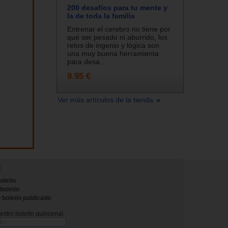
200 desafíos para tu mente y
la de toda la familia
Entrenar el cerebro no tiene por
qué ser pesado ni aburrido, los
retos de ingenio y lógica son
una muy buena herramienta
para desa...
9.95 €
Ver más artículos de la tienda
N
oletin
 boletin
 boletin publicado
stro boletín quincenal.