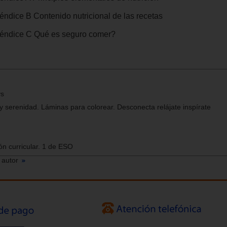
éndice B Contenido nutricional de las recetas
éndice C Qué es seguro comer?
ys
 y serenidad. Láminas para colorear. Desconecta relájate inspírate
n curricular. 1 de ESO
 autor