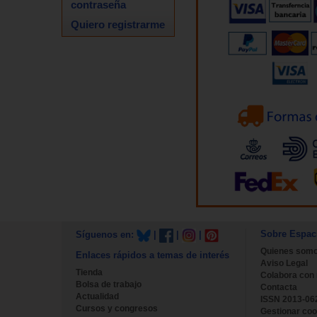
contraseña
Quiero registrarme
Sobre Espac
Síguenos en:
|
|
|
Quienes som
Enlaces rápidos a temas de interés
Aviso Legal
Tienda
Colabora con
Bolsa de trabajo
Contacta
Actualidad
ISSN 2013-06
Cursos y congresos
Gestionar coo