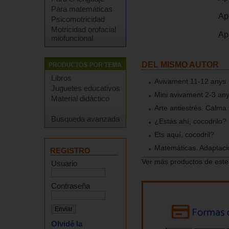
Para matemáticas
Ap
Psicomotricidad
Motricidad orofacial
Ap
miofuncional
DEL MISMO AUTOR
Libros
Avivament 11-12 anys
Juguetes educativos
Mini avivament 2-3 an
Material didáctico
Arte antiestrés. Calma
Busqueda avanzada
¿Estás ahí, cocodrilo?
Ets aquí, cocodril?
Matemáticas. Adaptació
REGISTRO
Ver más productos de este
Usuario
Contraseña
Olvidé la