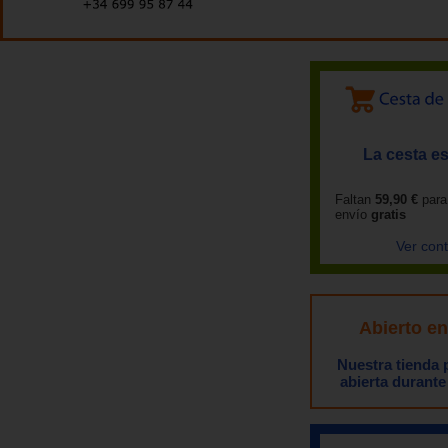
La cesta es
Faltan
59,90 €
para
envío
gratis
Ver con
Abierto e
Nuestra tienda
abierta durante