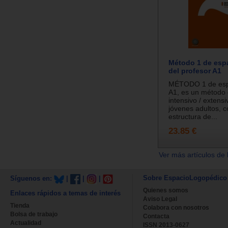
Método 1 de espa
del profesor A1
MÉTODO 1 de espa
A1, es un método
intensivo / extens
jóvenes adultos, 
estructura de...
23.85 €
Ver más artículos de 
Sobre EspacioLogopédico
Síguenos en:
|
|
|
Quienes somos
Enlaces rápidos a temas de interés
Aviso Legal
Tienda
Colabora con nosotros
Bolsa de trabajo
Contacta
Actualidad
ISSN 2013-0627