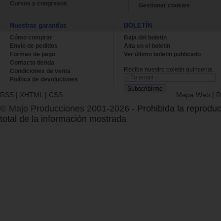
Cursos y congresos
Gestionar cookies
Nuestras garantías
BOLETÍN
Cómo comprar
Baja del boletin
Envío de pedidos
Alta en el boletin
Formas de pago
Ver último boletin publicado
Contacto tienda
Recibe nuestro boletín quincenal.
Condiciones de venta
Política de devoluciones
RSS
|
XHTML
|
CSS
Mapa Web
|
R
© Majo Producciones 2001-2026
- Prohibida la reproduc
total de la información mostrada