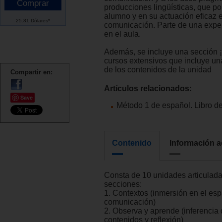
producciones lingüísticas, que po
alumno y en su actuación eficaz e
25.81 Dólares*
comunicación. Parte de una expe
en el aula.
Además, se incluye una sección ¡
cursos extensivos que incluye una
de los contenidos de la unidad
Compartir en:
Artículos relacionados:
Save
Método 1 de español. Libro d
Contenido
Información a
Consta de 10 unidades articulada
secciones:
1. Contextos (inmersión en el es
comunicación)
2. Observa y aprende (inferencia 
contenidos y reflexión)