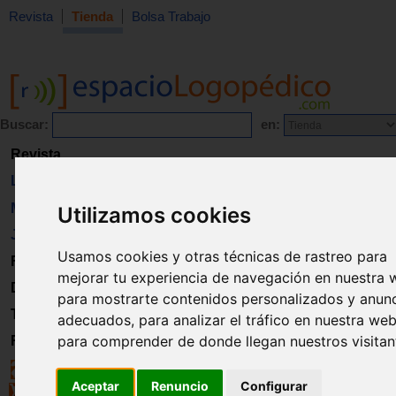
Revista
Tienda
Bolsa Trabajo
Buscar:
en:
Revista
Libros
Material
Utilizamos cookies
Juguetes
Usamos cookies y otras técnicas de rastreo para
Formación
mejorar tu experiencia de navegación en nuestra 
Directorio
para mostrarte contenidos personalizados y anun
Trabajo
adecuados, para analizar el tráfico en nuestra web
para comprender de donde llegan nuestros visitan
Registro
Aceptar
Renuncio
Configurar