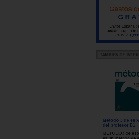
Gastos d
G R A 
Envíos España pe
pedidos superiores
(más iva)
(con
Método 3 de espa
del profesor B1.
MÉTODO3 de españ
es un método de 