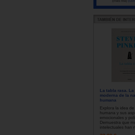
(más iva)
(con
La tabla rasa. L
moderna de la na
humana
Explora la idea de
humana y sus aspe
emocionales y polí
Demuestra que m
intelectuales han n