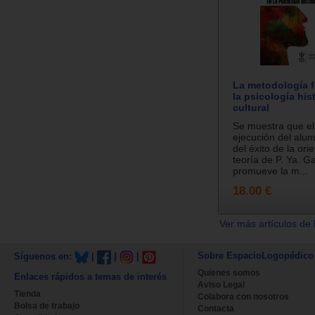
La metodología f
la psicología his
cultural
Se muestra que el 
ejecución del al
del éxito de la ori
teoría de P. Ya. G
promueve la m...
18.00 €
Ver más artículos de 
Sobre EspacioLogopédico
Síguenos en:
|
|
|
Quienes somos
Enlaces rápidos a temas de interés
Aviso Legal
Tienda
Colabora con nosotros
Bolsa de trabajo
Contacta