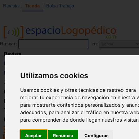
Revista
Tienda
Bolsa Trabajo
Buscar:
en:
Revista
Libros
Material
Utilizamos cookies
Juguetes
Usamos cookies y otras técnicas de rastreo para
Formación
mejorar tu experiencia de navegación en nuestra 
Directorio
para mostrarte contenidos personalizados y anun
Trabajo
adecuados, para analizar el tráfico en nuestra web
para comprender de donde llegan nuestros visitan
Registro
Aceptar
Renuncio
Configurar