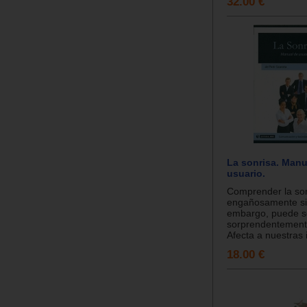
32.00 €
La sonrisa. Manu
usuario.
Comprender la so
engañosamente si
embargo, puede s
sorprendentement
Afecta a nuestras i
18.00 €