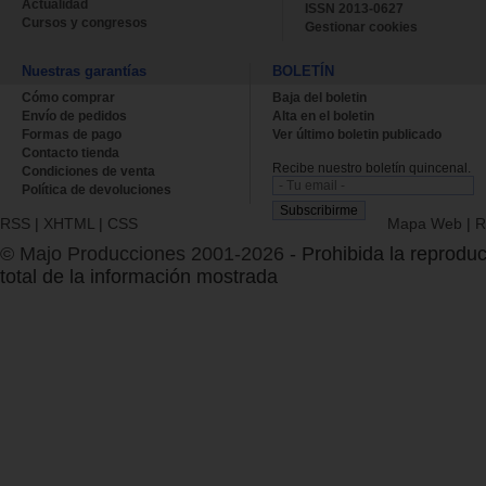
Actualidad
ISSN 2013-0627
Cursos y congresos
Gestionar cookies
Nuestras garantías
BOLETÍN
Cómo comprar
Baja del boletin
Envío de pedidos
Alta en el boletin
Formas de pago
Ver último boletin publicado
Contacto tienda
Recibe nuestro boletín quincenal.
Condiciones de venta
Política de devoluciones
RSS
|
XHTML
|
CSS
Mapa Web
|
R
© Majo Producciones 2001-2026
- Prohibida la reproduc
total de la información mostrada