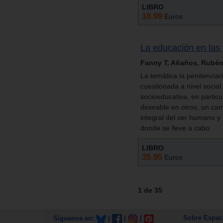
LIBRO
18.99
Euros
La educación en las 
Fanny T. Añaños, Rubén
La temática la penitenciar
cuestionada a nivel social
socioeducativa, en particu
deseable en otros, un cam
integral del ser humano y
donde se lleve a cabo.
LIBRO
35.95
Euros
1 de 35
Sobre Espac
Síguenos en:
|
|
|