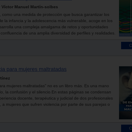
 Víctor Manuel Martín-solbes
l, como una medida de protección que busca garantizar los
 la infancia y la adolescencia más vulnerable, acoge en los
esarrolla una compleja amalgama de retos y oportunidades
 confluencia de una amplia diversidad de perfiles y realidades.
a para mujeres maltratadas
tínez
ra mujeres maltratadas" no es un libro más. Es una mano
o, la confusión y el silencio.En estas páginas se condensan
riencia docente, terapéutica y judicial de dos profesionales
a mujeres que sufren violencia por parte de sus parejas o