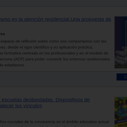
ismo en la atención residencial.Una propuesta de
ves
n espacio de reflexión sobre cómo nos comportamos con las
z, desde el rigor científico y su aplicación práctica,
a formativa centrada en los profesionales y en el modelo de
ersona (ACP) para poder convertir los entornos residenciales
 de edadismos.
 y escuelas desbordadas. Dispositivos de
alecer los vínculos
fíos cruciales de la convivencia en el ámbito educativo actual.