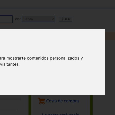
en:
ara mostrarte contenidos personalizados y
isitantes.