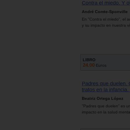
Contra el miedo. Y ot
André Comte-Sponville
En "Contra el miedo", el a
y su impacto en nuestra vi
LIBRO
24.00
Euros
Padres que duelen. 
tratos en la infancia
Beatriz Ortega López
"Padres que duelen" es un v
impacto en la salud menta