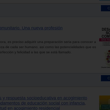
comunitario. Una nueva profesión
tora, es preciso adquirir una preparación seria para conocer a
eza de cada ser humano, así como las potencialidades que es
rfección y felicidad a las que se está llamado.
es y respuesta socioeducativa en acogimiento
undamentos de educación social con infancia,
tud en acogimiento residencial