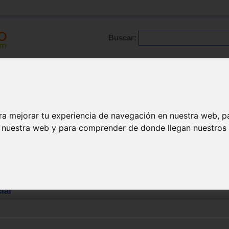
Buscar:
Formación
Directorio
Trabajo
Registro
ra mejorar tu experiencia de navegación en nuestra web, p
n nuestra web y para comprender de donde llegan nuestros v
ial