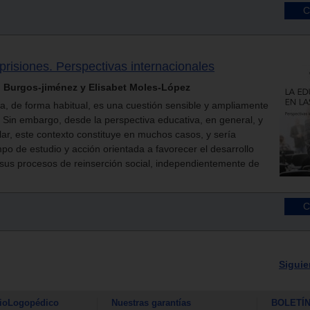
prisiones. Perspectivas internacionales
 Burgos-jiménez y Elisabet Moles-López
ia, de forma habitual, es una cuestión sensible y ampliamente
. Sin embargo, desde la perspectiva educativa, en general, y
lar, este contexto constituye en muchos casos, y sería
po de estudio y acción orientada a favorecer el desarrollo
 sus procesos de reinserción social, independientemente de
Siguie
ioLogopédico
Nuestras garantías
BOLETÍ