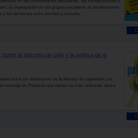
olencias en las comunidades educativas, las transgresiones a
nales, la segregación en los grupos escolares, el debilitamiento
 y las tensiones entre familias y escuela.
Sobre el discurso de odio y la política de lo
tuales entre los defensores de la libertad de expresión y la
, el mensaje de Palabras que hieren es más relevante ahora