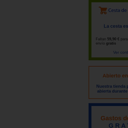
La cesta es
Faltan
59,90 €
para
envío
gratis
Ver con
Abierto e
Nuestra tienda
abierta durante
Gastos d
G R A 