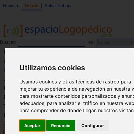
Revista
Tienda
Bolsa Trabajo
Buscar:
en:
Revista
Libros
Utilizamos cookies
Material
Juguetes
Usamos cookies y otras técnicas de rastreo para
Formación
mejorar tu experiencia de navegación en nuestra 
para mostrarte contenidos personalizados y anun
Directorio
adecuados, para analizar el tráfico en nuestra web
Trabajo
para comprender de donde llegan nuestros visitan
Registro
Aceptar
Renuncio
Configurar