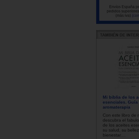
Envíos España pe
pedidos superiores
(más iva)
(con
Mi biblia de los 
esenciales. Guía
aromaterapia
Con este libro de 
descubra el fabulo
de los aceites ese
su salud, su belle
bienestar....