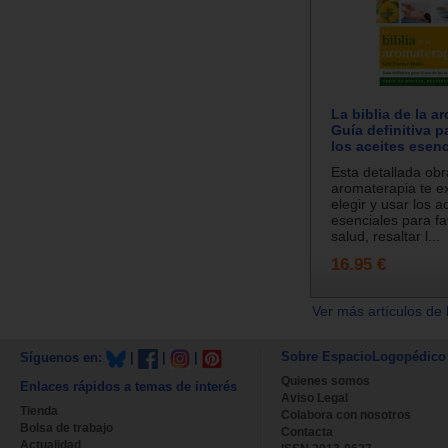
La biblia de la a
Guía definitiva p
los aceites esenc
Esta detallada obr
aromaterapia te e
elegir y usar los a
esenciales para fa
salud, resaltar l...
16.95 €
Ver más artículos de 
Sobre EspacioLogopédico
Síguenos en:
|
|
|
Quienes somos
Enlaces rápidos a temas de interés
Aviso Legal
Tienda
Colabora con nosotros
Bolsa de trabajo
Contacta
Actualidad