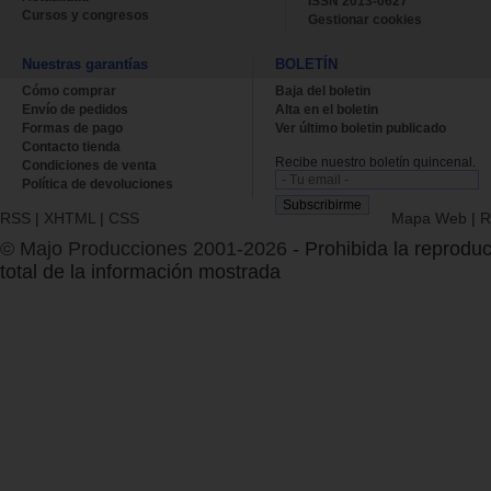
ISSN 2013-0627
Cursos y congresos
Gestionar cookies
Nuestras garantías
BOLETÍN
Cómo comprar
Baja del boletin
Envío de pedidos
Alta en el boletin
Formas de pago
Ver último boletin publicado
Contacto tienda
Recibe nuestro boletín quincenal.
Condiciones de venta
Política de devoluciones
RSS
|
XHTML
|
CSS
Mapa Web
|
R
© Majo Producciones 2001-2026
- Prohibida la reproduc
total de la información mostrada