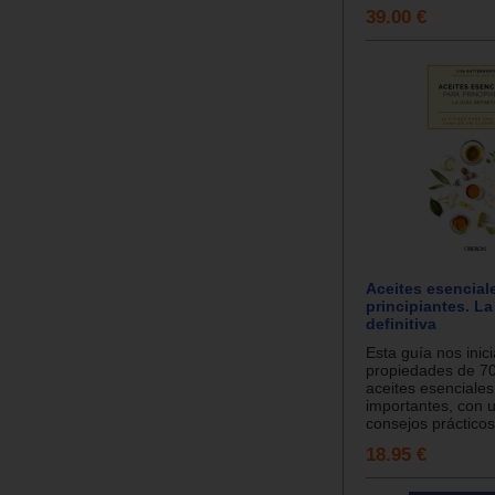
39.00 €
Aceites esencial
principiantes. La
definitiva
Esta guía nos inici
propiedades de 70
aceites esenciale
importantes, con 
consejos prácticos
18.95 €