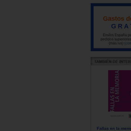
Gastos d
G R A 
Envíos España pe
pedidos superiores
(más iva)
(con
Fallas en la memo