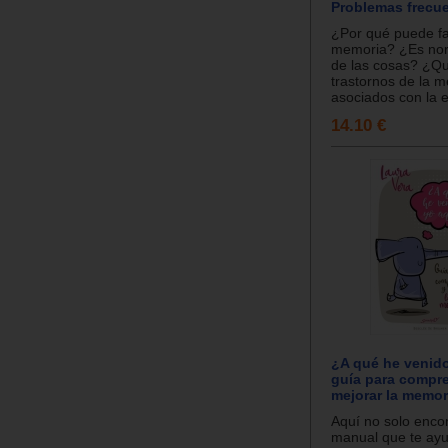
Problemas frecu
¿Por qué puede fal
memoria? ¿Es nor
de las cosas? ¿Qu
trastornos de la 
asociados con la e
14.10 €
¿A qué he venid
guía para compr
mejorar la memor
Aquí no solo enco
manual que te ay