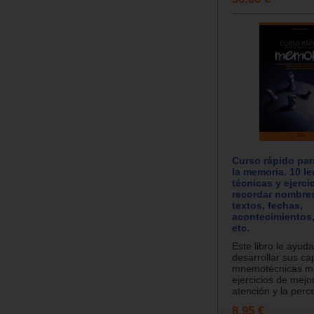
Curso rápido par
la memoria. 10 l
técnicas y ejerci
recordar nombres,
textos, fechas,
acontecimientos,
etc.
Este libro le ayud
desarrollar sus c
mnemotécnicas m
ejercicios de mejo
atención y la perce
8.95 €