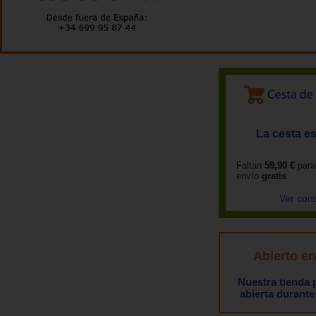
La cesta es
Faltan
59,90 €
para
envío
gratis
Ver con
Abierto e
Nuestra tienda
abierta durante