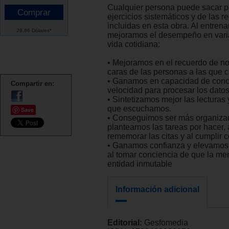
Cualquier persona puede sacar pa
ejercicios sistemáticos y de las
incluidas en esta obra. Al entren
28.86 Dólares*
mejoramos el desempeño en varia
vida cotidiana:
• Mejoramos en el recuerdo de n
caras de las personas a las que
• Ganamos en capacidad de conc
Compartir en:
velocidad para procesar los datos
• Sintetizamos mejor las lecturas 
que escuchamos.
Save
• Conseguimos ser más organizad
plantearnos las tareas por hacer, 
rememorar las citas y al cumplir c
• Ganamos confianza y elevamos 
al tomar conciencia de que la me
entidad inmutable
Información adicional
Editorial:
Gesfomedia