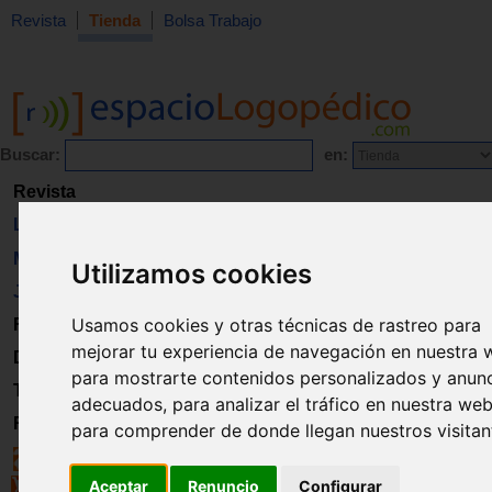
Revista
Tienda
Bolsa Trabajo
Buscar:
en:
Revista
Libros
Material
Utilizamos cookies
Juguetes
Usamos cookies y otras técnicas de rastreo para
Formación
mejorar tu experiencia de navegación en nuestra 
Directorio
para mostrarte contenidos personalizados y anun
Trabajo
adecuados, para analizar el tráfico en nuestra web
Registro
para comprender de donde llegan nuestros visitan
Aceptar
Renuncio
Configurar