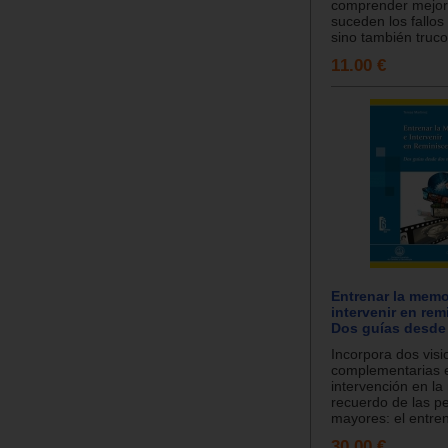
comprender mejo
suceden los fallo
sino también trucos
11.00 €
Entrenar la memo
intervenir en rem
Dos guías desde
Incorpora dos visi
complementarias e
intervención en la
recuerdo de las p
mayores: el entren
30.00 €