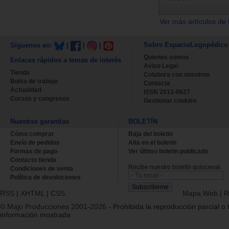
Ver más artículos de 
Sobre EspacioLogopédico
Síguenos en:
|
|
|
Quienes somos
Enlaces rápidos a temas de interés
Aviso Legal
Tienda
Colabora con nosotros
Bolsa de trabajo
Contacta
Actualidad
ISSN 2013-0627
Cursos y congresos
Gestionar cookies
Nuestras garantías
BOLETÍN
Cómo comprar
Baja del boletin
Envío de pedidos
Alta en el boletin
Formas de pago
Ver último boletin publicado
Contacto tienda
Recibe nuestro boletín quincenal.
Condiciones de venta
Política de devoluciones
RSS
|
XHTML
|
CSS
Mapa Web
|
R
© Majo Producciones 2001-2026
- Prohibida la reproducción parcial o t
información mostrada